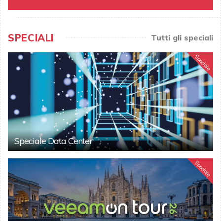
SPECIALI
Tutti gli speciali
Speciale
Speciale Data Center
Speciale