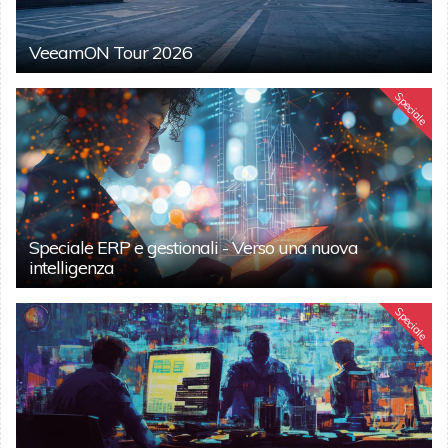
VeeamON Tour 2026
Speciale
Speciale ERP e gestionali - Verso una nuova
intelligenza
Speciale