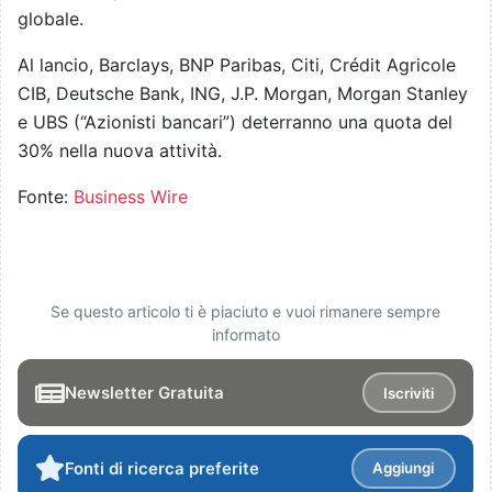
globale.
Al lancio, Barclays, BNP Paribas, Citi, Crédit Agricole
CIB, Deutsche Bank, ING, J.P. Morgan, Morgan Stanley
e UBS (“Azionisti bancari”) deterranno una quota del
30% nella nuova attività.
Fonte:
Business Wire
Se questo articolo ti è piaciuto e vuoi rimanere sempre
informato
Newsletter Gratuita
Iscriviti
Fonti di ricerca preferite
Aggiungi