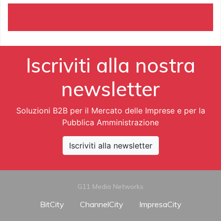
Iscriviti alla nostra
newsletter
Soluzioni B2B per il Mercato delle Imprese e per la
Pubblica Amministrazione
Iscriviti alla newsletter
G11 Media Networks
BitCity
ChannelCity
ImpresaCity