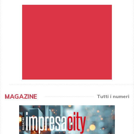
MAGAZINE
Tutti i numeri