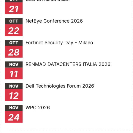
21
NetEye Conference 2026
OTT
22
Fortinet Security Day - Milano
OTT
28
RENMAD DATACENTERS ITALIA 2026
NOV
11
Dell Technologies Forum 2026
NOV
12
WPC 2026
NOV
24