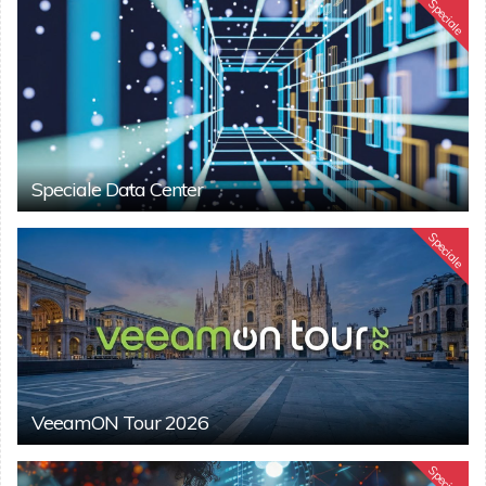
Speciale
Speciale Data Center
Speciale
VeeamON Tour 2026
Speciale