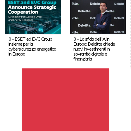
0
-
ESET ed EVC Group
0
-
La sfida dell'IA in
insieme per la
Europa: Deloitte chiede
cybersicurezza energetica
nuovi investimenti in
in Europa
sovranità digitale e
finanziaria