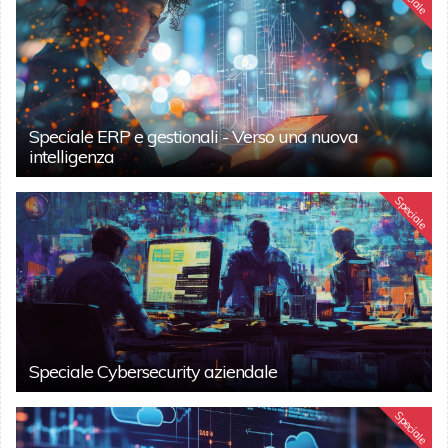
Speciale ERP e gestionali - Verso una nuova
intelligenza
Speciale
Speciale Cybersecurity aziendale
Speciale