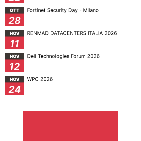
Fortinet Security Day - Milano
OTT
28
RENMAD DATACENTERS ITALIA 2026
NOV
11
Dell Technologies Forum 2026
NOV
12
WPC 2026
NOV
24