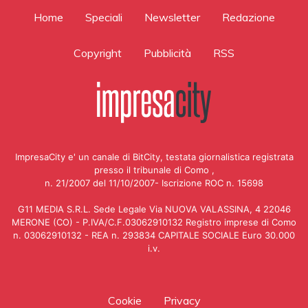
Home
Speciali
Newsletter
Redazione
Copyright
Pubblicità
RSS
ImpresaCity e' un canale di BitCity, testata giornalistica registrata
presso il tribunale di Como ,
n. 21/2007 del 11/10/2007- Iscrizione ROC n. 15698
G11 MEDIA S.R.L. Sede Legale Via NUOVA VALASSINA, 4 22046
MERONE (CO) - P.IVA/C.F.03062910132 Registro imprese di Como
n. 03062910132 - REA n. 293834 CAPITALE SOCIALE Euro 30.000
i.v.
Cookie
Privacy