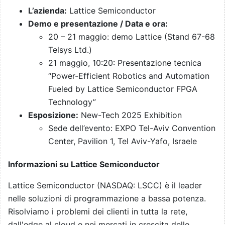
L’azienda:
Lattice Semiconductor
Demo e presentazione / Data e ora:
20 – 21 maggio: demo Lattice (Stand 67-68
Telsys Ltd.)
21 maggio, 10:20: Presentazione tecnica
“Power-Efficient Robotics and Automation
Fueled by Lattice Semiconductor FPGA
Technology”
Esposizione:
New-Tech 2025 Exhibition
Sede dell’evento: EXPO Tel-Aviv Convention
Center, Pavilion 1, Tel Aviv-Yafo, Israele
Informazioni su Lattice Semiconductor
Lattice Semiconductor (NASDAQ: LSCC) è il leader
nelle soluzioni di programmazione a bassa potenza.
Risolviamo i problemi dei clienti in tutta la rete,
dall'edge al cloud e nei mercati in crescita delle