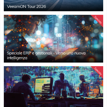
VeeamON Tour 2026
Speciale
Speciale ERP e gestionali - Verso una nuova
intelligenza
Speciale