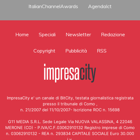
ItalianChannelAwards
AgendaIct
Home
Speciali
Newsletter
Redazione
Copyright
Pubblicità
RSS
ImpresaCity e' un canale di BitCity, testata giornalistica registrata
presso il tribunale di Como ,
n. 21/2007 del 11/10/2007- Iscrizione ROC n. 15698
G11 MEDIA S.R.L. Sede Legale Via NUOVA VALASSINA, 4 22046
MERONE (CO) - P.IVA/C.F.03062910132 Registro imprese di Como
n. 03062910132 - REA n. 293834 CAPITALE SOCIALE Euro 30.000
i.v.