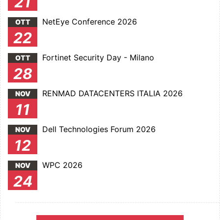
21
NetEye Conference 2026
OTT
22
Fortinet Security Day - Milano
OTT
28
RENMAD DATACENTERS ITALIA 2026
NOV
11
Dell Technologies Forum 2026
NOV
12
WPC 2026
NOV
24