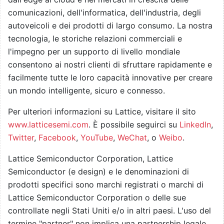
comunicazioni, dell'informatica, dell'industria, degli
autoveicoli e dei prodotti di largo consumo. La nostra
tecnologia, le storiche relazioni commerciali e
l'impegno per un supporto di livello mondiale
consentono ai nostri clienti di sfruttare rapidamente e
facilmente tutte le loro capacità innovative per creare
un mondo intelligente, sicuro e connesso.
Per ulteriori informazioni su Lattice, visitare il sito
www.latticesemi.com
. È possibile seguirci su
LinkedIn
,
Twitter
,
Facebook
,
YouTube
,
WeChat
, o
Weibo
.
Lattice Semiconductor Corporation, Lattice
Semiconductor (e design) e le denominazioni di
prodotti specifici sono marchi registrati o marchi di
Lattice Semiconductor Corporation o delle sue
controllate negli Stati Uniti e/o in altri paesi. L'uso del
termine "partner" non implica una partnership legale