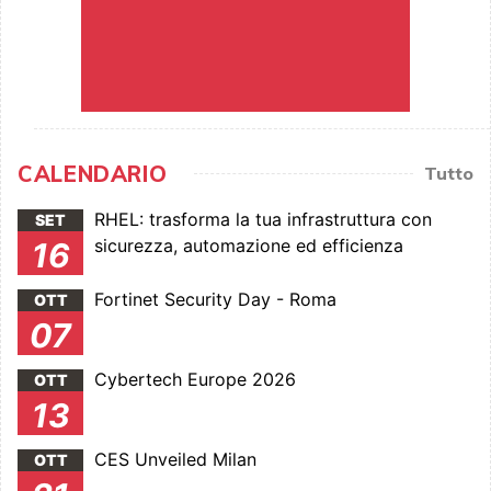
CALENDARIO
Tutto
RHEL: trasforma la tua infrastruttura con
SET
sicurezza, automazione ed efficienza
16
Fortinet Security Day - Roma
OTT
07
Cybertech Europe 2026
OTT
13
CES Unveiled Milan
OTT