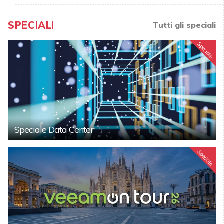
SPECIALI
Tutti gli speciali
Speciale
Speciale Data Center
Speciale