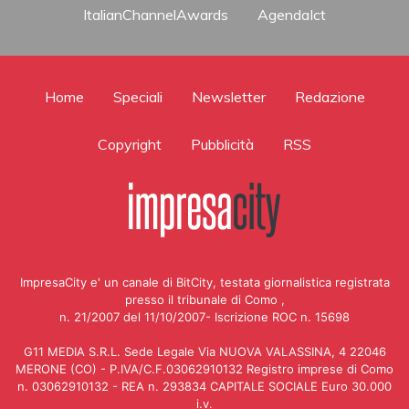
ItalianChannelAwards
AgendaIct
Home
Speciali
Newsletter
Redazione
Copyright
Pubblicità
RSS
ImpresaCity e' un canale di BitCity, testata giornalistica registrata
presso il tribunale di Como ,
n. 21/2007 del 11/10/2007- Iscrizione ROC n. 15698
G11 MEDIA S.R.L. Sede Legale Via NUOVA VALASSINA, 4 22046
MERONE (CO) - P.IVA/C.F.03062910132 Registro imprese di Como
n. 03062910132 - REA n. 293834 CAPITALE SOCIALE Euro 30.000
i.v.