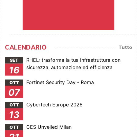
CALENDARIO
Tutto
RHEL: trasforma la tua infrastruttura con
SET
sicurezza, automazione ed efficienza
16
Fortinet Security Day - Roma
OTT
07
Cybertech Europe 2026
OTT
13
CES Unveiled Milan
OTT