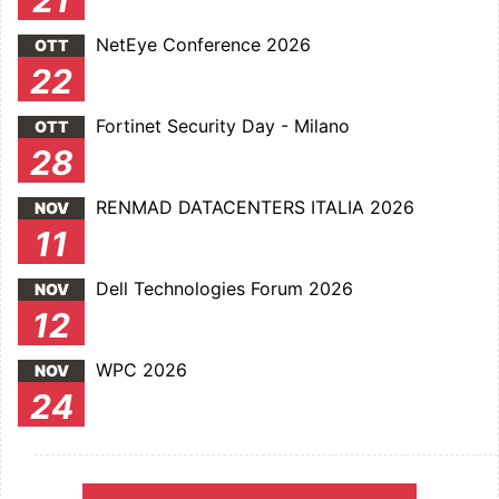
21
NetEye Conference 2026
OTT
22
Fortinet Security Day - Milano
OTT
28
RENMAD DATACENTERS ITALIA 2026
NOV
11
Dell Technologies Forum 2026
NOV
12
WPC 2026
NOV
24