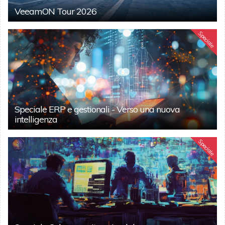
VeeamON Tour 2026
Speciale
Speciale ERP e gestionali - Verso una nuova
intelligenza
Speciale