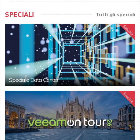
SPECIALI
Tutti gli speciali
Speciale
Speciale Data Center
Speciale