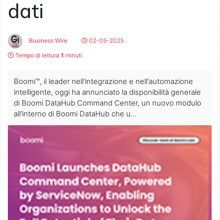
dati
Business Wire
02-05-2025
Tempo di lettura
1
minuti
Boomi™, il leader nell'integrazione e nell'automazione
intelligente, oggi ha annunciato la disponibilità generale
di Boomi DataHub Command Center, un nuovo modulo
all'interno di Boomi DataHub che u...