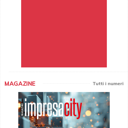
MAGAZINE
Tutti i numeri