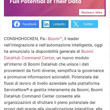
Business Wire
CONSHOHOCKEN, Pa.:
Boomi™
, il leader
nell'integrazione e nell'automazione intelligente, oggi
ha annunciato la disponibilità generale di
Boomi
DataHub Command Center
, un nuovo modulo
all'interno di Boomi DataHub che unisce i dati
provenienti da fonti diverse, semplifica la governance
e promuove informazioni azionabili. Potenziata dai
flussi di lavoro di livello aziendale sulla piattaforma
ServiceNow® e gestita interamente da Boomi, Boomi
DataHub Command Center consente alle
organizzazioni di sfruttare il pieno potenziale dei
propri dati grazie alla visualizzazione interattiva, alla