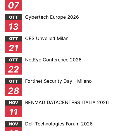
07
Cybertech Europe 2026
OTT
13
CES Unveiled Milan
OTT
21
NetEye Conference 2026
OTT
22
Fortinet Security Day - Milano
OTT
28
RENMAD DATACENTERS ITALIA 2026
NOV
11
Dell Technologies Forum 2026
NOV