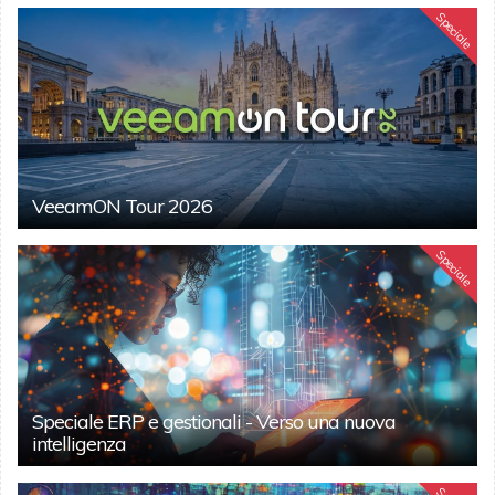
Speciale
VeeamON Tour 2026
Speciale
Speciale ERP e gestionali - Verso una nuova
intelligenza