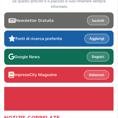
Se questo articolo ti è piaciuto e vuoi rimanere sempre
informato
Newsletter Gratuita
Iscriviti
Fonti di ricerca preferite
Aggiungi
Google News
Seguici
ImpresaCity Magazine
Abbonati
NOTIZIE CORRELATE