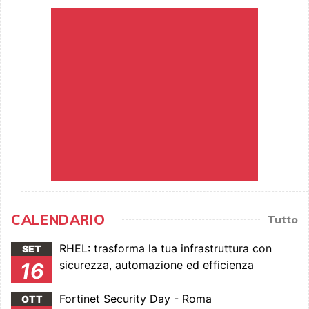
CALENDARIO
Tutto
RHEL: trasforma la tua infrastruttura con
SET
sicurezza, automazione ed efficienza
16
Fortinet Security Day - Roma
OTT