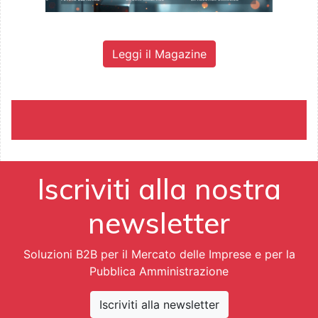
Leggi il Magazine
Iscriviti alla nostra
newsletter
Soluzioni B2B per il Mercato delle Imprese e per la
Pubblica Amministrazione
Iscriviti alla newsletter