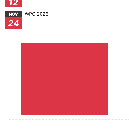
12
WPC 2026
NOV
24