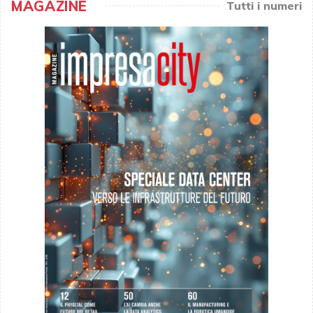
MAGAZINE
Tutti i numeri