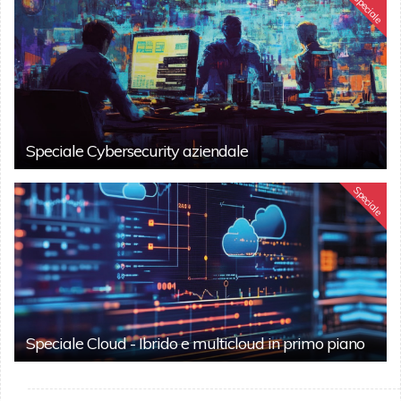
Speciale
Speciale Cybersecurity aziendale
Speciale
Speciale Cloud - Ibrido e multicloud in primo piano