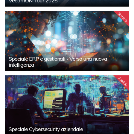
VeeamON Tour 2026
Speciale
Speciale ERP e gestionali - Verso una nuova
intelligenza
Speciale
Speciale Cybersecurity aziendale