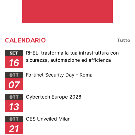
CALENDARIO
Tutto
RHEL: trasforma la tua infrastruttura con
SET
sicurezza, automazione ed efficienza
16
Fortinet Security Day - Roma
OTT
07
Cybertech Europe 2026
OTT
13
CES Unveiled Milan
OTT
21