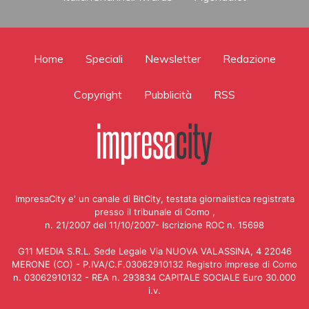
Home
Speciali
Newsletter
Redazione
Copyright
Pubblicità
RSS
ImpresaCity e' un canale di BitCity, testata giornalistica registrata
presso il tribunale di Como ,
n. 21/2007 del 11/10/2007- Iscrizione ROC n. 15698
G11 MEDIA S.R.L. Sede Legale Via NUOVA VALASSINA, 4 22046
MERONE (CO) - P.IVA/C.F.03062910132 Registro imprese di Como
n. 03062910132 - REA n. 293834 CAPITALE SOCIALE Euro 30.000
i.v.