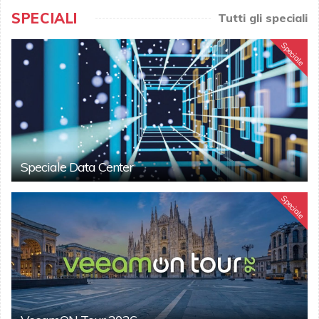
SPECIALI
Tutti gli speciali
Speciale
Speciale Data Center
Speciale