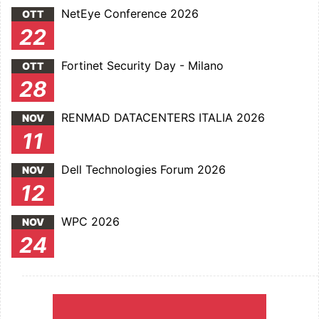
NetEye Conference 2026
OTT
22
Fortinet Security Day - Milano
OTT
28
RENMAD DATACENTERS ITALIA 2026
NOV
11
Dell Technologies Forum 2026
NOV
12
WPC 2026
NOV
24