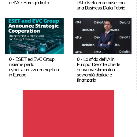
dell'AI? Pare già finita.
l'AI a livello enterprise con
una Business Data Fabric
0
-
ESET ed EVC Group
0
-
La sfida dell'IA in
insieme per la
Europa: Deloitte chiede
cybersicurezza energetica
nuovi investimenti in
in Europa
sovranità digitale e
finanziaria