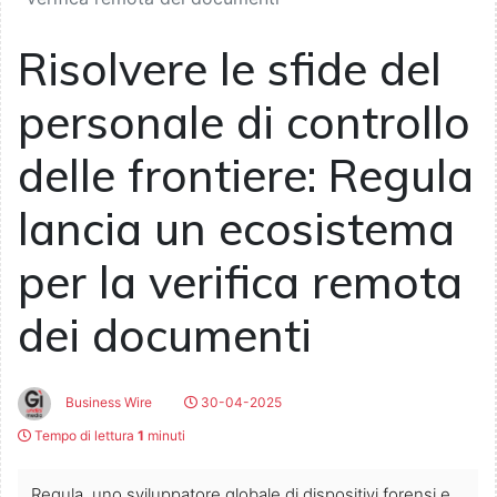
Risolvere le sfide del
personale di controllo
delle frontiere: Regula
lancia un ecosistema
per la verifica remota
dei documenti
Business Wire
30-04-2025
Tempo di lettura
1
minuti
Regula, uno sviluppatore globale di dispositivi forensi e