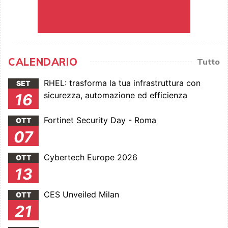
CALENDARIO
Tutto
RHEL: trasforma la tua infrastruttura con
SET
sicurezza, automazione ed efficienza
16
Fortinet Security Day - Roma
OTT
07
Cybertech Europe 2026
OTT
13
CES Unveiled Milan
OTT
21