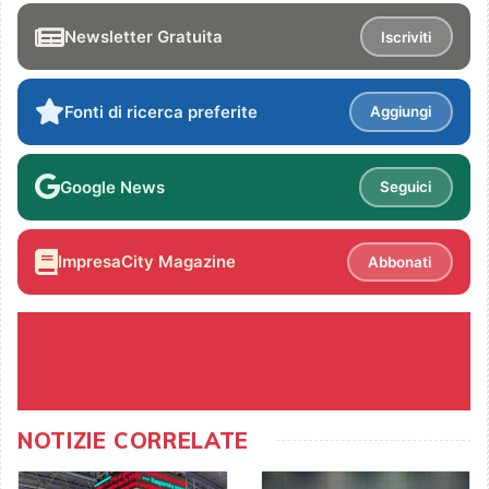
Newsletter Gratuita
Iscriviti
Fonti di ricerca preferite
Aggiungi
Google News
Seguici
ImpresaCity Magazine
Abbonati
NOTIZIE CORRELATE