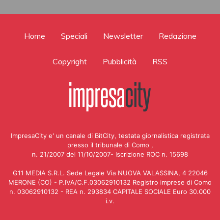
Home
Speciali
Newsletter
Redazione
Copyright
Pubblicità
RSS
ImpresaCity e' un canale di BitCity, testata giornalistica registrata
presso il tribunale di Como ,
n. 21/2007 del 11/10/2007- Iscrizione ROC n. 15698
G11 MEDIA S.R.L. Sede Legale Via NUOVA VALASSINA, 4 22046
MERONE (CO) - P.IVA/C.F.03062910132 Registro imprese di Como
n. 03062910132 - REA n. 293834 CAPITALE SOCIALE Euro 30.000
i.v.