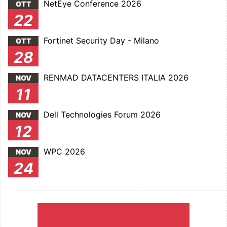
NetEye Conference 2026
OTT
22
Fortinet Security Day - Milano
OTT
28
RENMAD DATACENTERS ITALIA 2026
NOV
11
Dell Technologies Forum 2026
NOV
12
WPC 2026
NOV
24