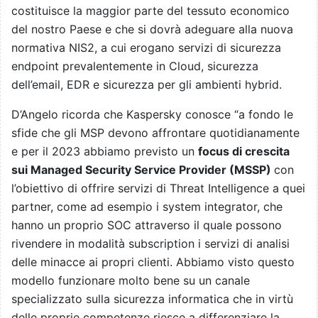
costituisce la maggior parte del tessuto economico
del nostro Paese e che si dovrà adeguare alla nuova
normativa NIS2, a cui erogano servizi di sicurezza
endpoint prevalentemente in Cloud, sicurezza
dell’email, EDR e sicurezza per gli ambienti hybrid.
D’Angelo ricorda che Kaspersky conosce “a fondo le
sfide che gli MSP devono affrontare quotidianamente
e per il 2023 abbiamo previsto un
focus di crescita
sui Managed Security Service Provider (MSSP)
con
l’obiettivo di offrire servizi di Threat Intelligence a quei
partner, come ad esempio i system integrator, che
hanno un proprio SOC attraverso il quale possono
rivendere in modalità subscription i servizi di analisi
delle minacce ai propri clienti. Abbiamo visto questo
modello funzionare molto bene su un canale
specializzato sulla sicurezza informatica che in virtù
delle proprie competenze riesce a differenziare la