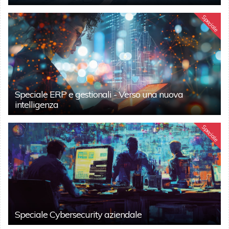
Speciale
Speciale ERP e gestionali - Verso una nuova
intelligenza
Speciale
Speciale Cybersecurity aziendale