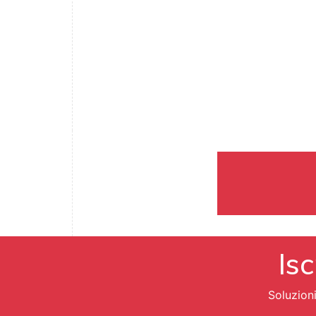
Isc
Soluzion