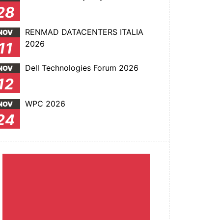
28
RENMAD DATACENTERS ITALIA
NOV
2026
11
Dell Technologies Forum 2026
NOV
12
WPC 2026
NOV
24