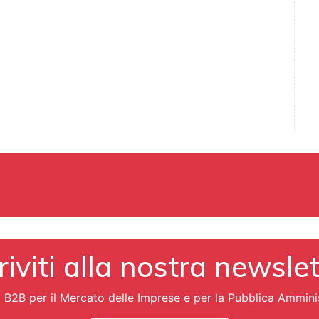
riviti alla nostra newsle
i B2B per il Mercato delle Imprese e per la Pubblica Ammini