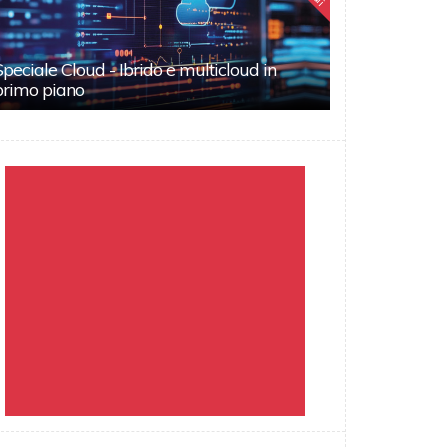
Speciale Cloud - Ibrido e multicloud in
primo piano