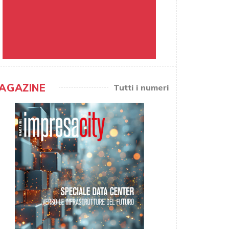
AGAZINE
Tutti i numeri