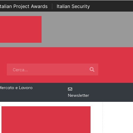
Italian Project Awards
|
Italian Security
Mercato e Lavoro
Newsletter