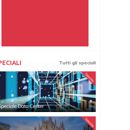
PECIALI
Tutti gli speciali
Speciale
Speciale Data Center
Speciale