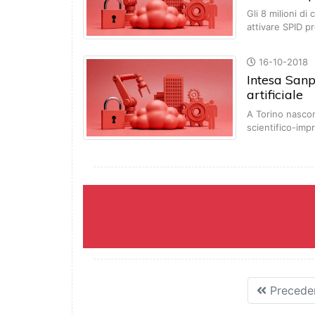
Gli 8 milioni di
attivare SPID 
16-10-2018
Intesa Sanp
artificiale
A Torino nascon
scientifico-imp
Precede