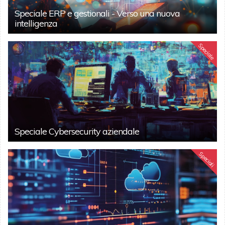
Speciale ERP e gestionali - Verso una nuova
intelligenza
Speciale
Speciale Cybersecurity aziendale
Speciali