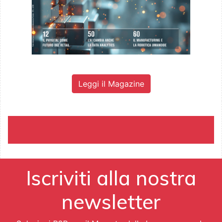
Leggi il Magazine
Iscriviti alla nostra
newsletter