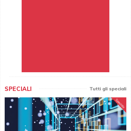
SPECIALI
Tutti gli speciali
Speciale