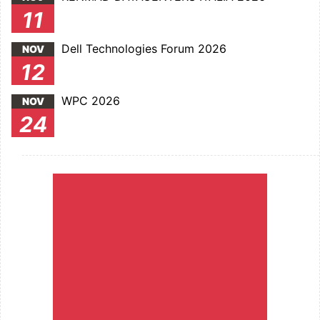
11
Dell Technologies Forum 2026
NOV
12
WPC 2026
NOV
24