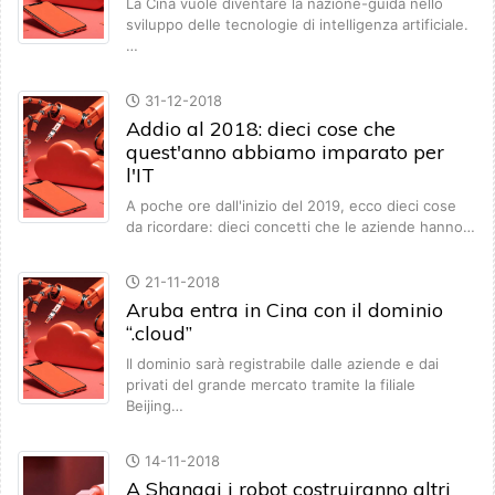
La Cina vuole diventare la nazione-guida nello
sviluppo delle tecnologie di intelligenza artificiale.
…
31-12-2018
Addio al 2018: dieci cose che
quest'anno abbiamo imparato per
l'IT
A poche ore dall'inizio del 2019, ecco dieci cose
da ricordare: dieci concetti che le aziende hanno…
21-11-2018
Aruba entra in Cina con il dominio
“.cloud”
Il dominio sarà registrabile dalle aziende e dai
privati del grande mercato tramite la filiale
Beijing…
14-11-2018
A Shangai i robot costruiranno altri