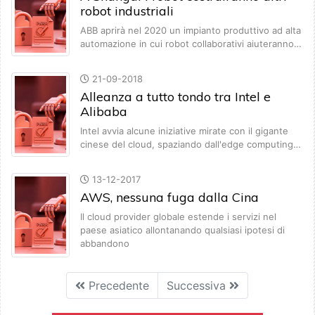
robot industriali
ABB aprirà nel 2020 un impianto produttivo ad alta
automazione in cui robot collaborativi aiuteranno…
21-09-2018
Alleanza a tutto tondo tra Intel e
Alibaba
Intel avvia alcune iniziative mirate con il gigante
cinese del cloud, spaziando dall'edge computing…
13-12-2017
AWS, nessuna fuga dalla Cina
Il cloud provider globale estende i servizi nel
paese asiatico allontanando qualsiasi ipotesi di
abbandono
Precedente
Successiva