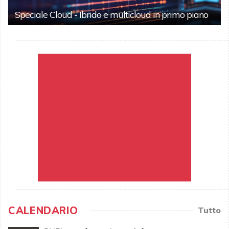
Speciale Cloud - Ibrido e multicloud in primo piano
CALENDARIO
Tutto