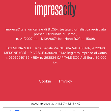
ImpresaCity e' un canale di BitCity, testata giornalistica registrata
presso il tribunale di Como ,
n. 21/2007 del 11/10/2007- Iscrizione ROC n. 15698
G11 MEDIA S.R.L. Sede Legale Via NUOVA VALASSINA, 4 22046
MERONE (CO) - P.IVA/C.F.03062910132 Registro imprese di Como
n. 03062910132 - REA n. 293834 CAPITALE SOCIALE Euro 30.000
i.v.
Cookie
Privacy
www.impresacity.it - 8.5.7 - 4.6.4 - X0