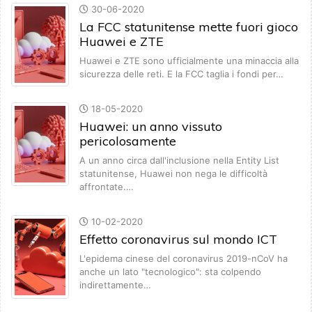
30-06-2020
La FCC statunitense mette fuori gioco
Huawei e ZTE
Huawei e ZTE sono ufficialmente una minaccia alla
sicurezza delle reti. E la FCC taglia i fondi per…
18-05-2020
Huawei: un anno vissuto
pericolosamente
A un anno circa dall'inclusione nella Entity List
statunitense, Huawei non nega le difficoltà
affrontate.…
10-02-2020
Effetto coronavirus sul mondo ICT
L'epidema cinese del coronavirus 2019-nCoV ha
anche un lato "tecnologico": sta colpendo
indirettamente…