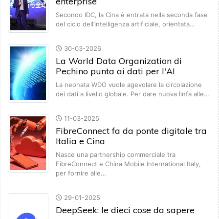
enterprise
Secondo IDC, la Cina è entrata nella seconda fase
del ciclo dell’intelligenza artificiale, orientata…
30-03-2026
La World Data Organization di
Pechino punta ai dati per l'AI
La neonata WDO vuole agevolare la circolazione
dei dati a livello globale. Per dare nuova linfa alle…
11-03-2025
FibreConnect fa da ponte digitale tra
Italia e Cina
Nasce una partnership commerciale tra
FibreConnect e China Mobile International Italy,
per fornire alle…
29-01-2025
DeepSeek: le dieci cose da sapere