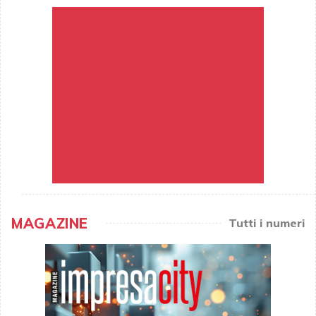
MAGAZINE
Tutti i numeri