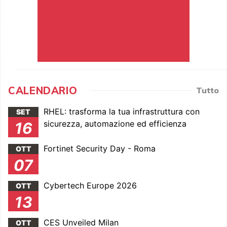
CALENDARIO
Tutto
RHEL: trasforma la tua infrastruttura con
SET
sicurezza, automazione ed efficienza
16
Fortinet Security Day - Roma
OTT
07
Cybertech Europe 2026
OTT
13
CES Unveiled Milan
OTT