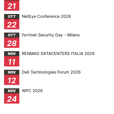
21
NetEye Conference 2026
OTT
22
Fortinet Security Day - Milano
OTT
28
RENMAD DATACENTERS ITALIA 2026
NOV
11
Dell Technologies Forum 2026
NOV
12
WPC 2026
NOV
24