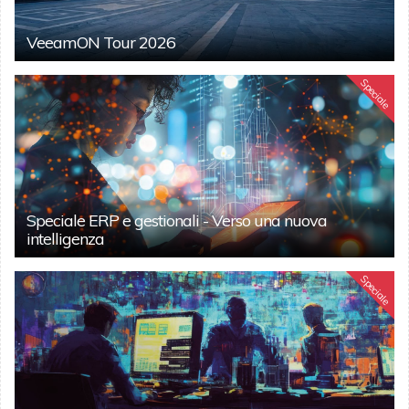
VeeamON Tour 2026
Speciale
Speciale ERP e gestionali - Verso una nuova
intelligenza
Speciale