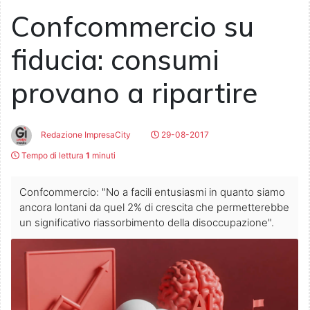
Confcommercio su
fiducia: consumi
provano a ripartire
Redazione ImpresaCity
29-08-2017
Tempo di lettura
1
minuti
Confcommercio: "No a facili entusiasmi in quanto siamo
ancora lontani da quel 2% di crescita che permetterebbe
un significativo riassorbimento della disoccupazione".