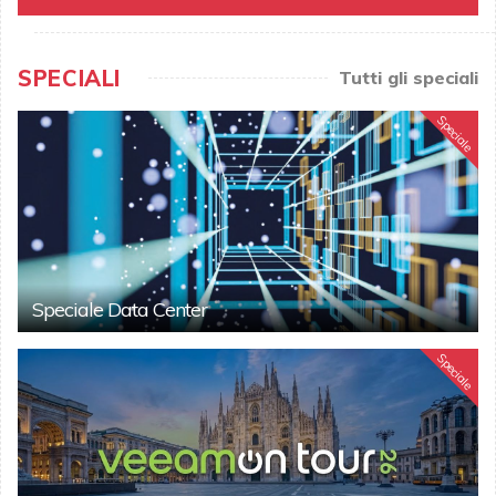
SPECIALI
Tutti gli speciali
Speciale
Speciale Data Center
Speciale