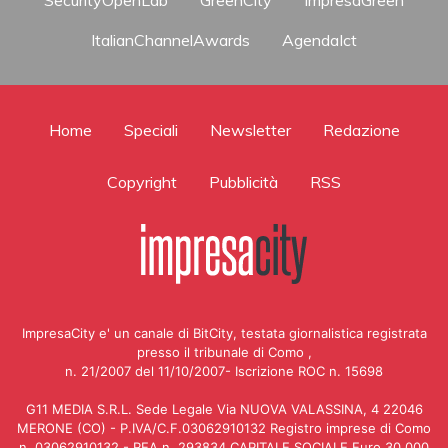
ItalianChannelAwards
AgendaIct
Home
Speciali
Newsletter
Redazione
Copyright
Pubblicità
RSS
ImpresaCity e' un canale di BitCity, testata giornalistica registrata
presso il tribunale di Como ,
n. 21/2007 del 11/10/2007- Iscrizione ROC n. 15698
G11 MEDIA S.R.L. Sede Legale Via NUOVA VALASSINA, 4 22046
MERONE (CO) - P.IVA/C.F.03062910132 Registro imprese di Como
n. 03062910132 - REA n. 293834 CAPITALE SOCIALE Euro 30.000