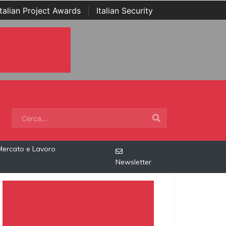
Italian Project Awards
|
Italian Security
Mercato e Lavoro
Newsletter