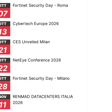
Fortinet Security Day - Roma
OTT
07
Cybertech Europe 2026
OTT
13
CES Unveiled Milan
OTT
21
NetEye Conference 2026
OTT
22
Fortinet Security Day - Milano
OTT
28
RENMAD DATACENTERS ITALIA
NOV
2026
11