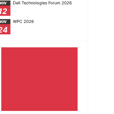
Dell Technologies Forum 2026
NOV
12
WPC 2026
NOV
24