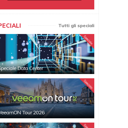
PECIALI
Tutti gli speciali
Speciale
Speciale Data Center
Speciale
VeeamON Tour 2026