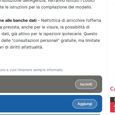
soluzione dell’Agenzia, verranno istituiti i codici
ite le istruzioni per la compilazione del modello.
ine alle banche dati
– Nell’ottica di arricchire l’offerta
ta prevista, anche per le visure, la possibilità di
dati, già attivo per le ispezioni ipotecarie. Questo
vo delle “consultazioni personali” gratuite, ma limitate
 di diritti all’attualità.
ciuto e vuoi rimanere sempre informato
Iscriviti
C
Aggiungi