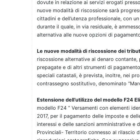
dovute in relazione ai servizi erogati presso 
nuove modalità di riscossione sarà progress
cittadini e dell’utenza professionale, con un
durante il quale, in via residuale, è ammesso
alternativa alle nuove opzioni di pagamento
Le nuove modalità di riscossione dei tribut
riscossione alternative al denaro contante, 
prepagate e di altri strumenti di pagamento e
speciali catastali, è prevista, inoltre, nei p
contrassegno sostitutivo, denominato “Marc
Estensione dell’utilizzo del modello F24 El
modello F24 “ Versamenti con elementi identi
2017, per il pagamento delle imposte e delle 
interessi e delle sanzioni amministrative e d
Provinciali- Territorio connesso al rilascio d