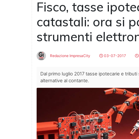
Fisco, tasse ipotec
catastali: ora si
strumenti elettron
Redazione ImpresaCity
03-07-2017
Dal primo luglio 2017 tasse ipotecarie e tribut
alternative al contante.