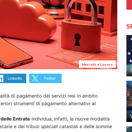
S
Mercato e Lavoro
lità di pagamento dei servizi resi in ambito
eriori strumenti di pagamento alternativi al
delle Entrate
individua, infatti, le nuove modalità
ecarie e dei tributi speciali catastali e delle somme