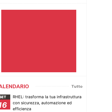
ALENDARIO
Tutto
RHEL: trasforma la tua infrastruttura
SET
con sicurezza, automazione ed
16
efficienza