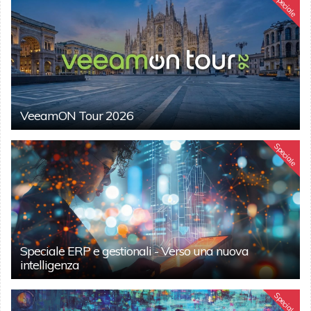
Speciale
VeeamON Tour 2026
Speciale
Speciale ERP e gestionali - Verso una nuova
intelligenza
Speciale