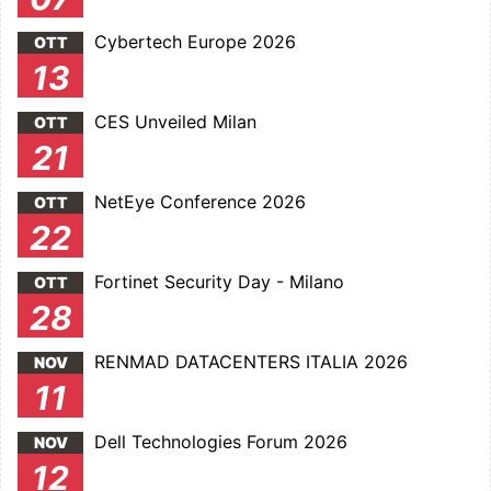
Cybertech Europe 2026
OTT
13
CES Unveiled Milan
OTT
21
NetEye Conference 2026
OTT
22
Fortinet Security Day - Milano
OTT
28
RENMAD DATACENTERS ITALIA 2026
NOV
11
Dell Technologies Forum 2026
NOV
12