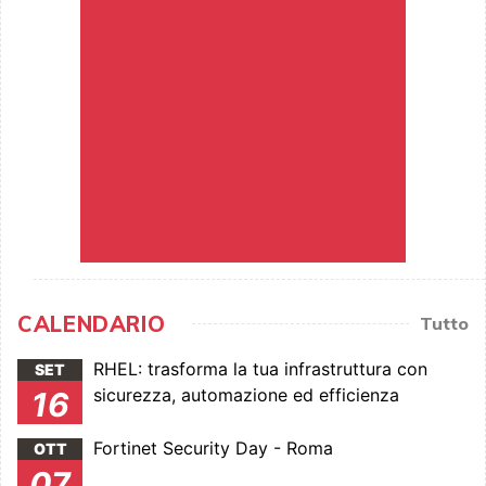
CALENDARIO
Tutto
RHEL: trasforma la tua infrastruttura con
SET
sicurezza, automazione ed efficienza
16
Fortinet Security Day - Roma
OTT
07