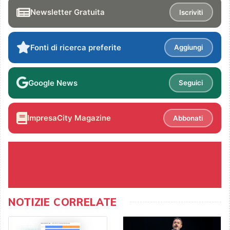
Newsletter Gratuita
Iscriviti
Fonti di ricerca preferite
Aggiungi
Google News
Seguici
ImpresaCity Magazine
Abbonati
NOTIZIE CORRELATE