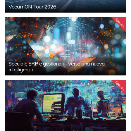
VeeamON Tour 2026
Speciale
Speciale ERP e gestionali - Verso una nuova
intelligenza
Speciale