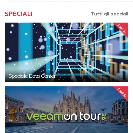
SPECIALI
Tutti gli speciali
Speciale
Speciale Data Center
Speciale