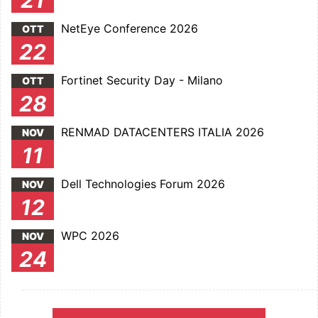
21
NetEye Conference 2026
OTT
22
Fortinet Security Day - Milano
OTT
28
RENMAD DATACENTERS ITALIA 2026
NOV
11
Dell Technologies Forum 2026
NOV
12
WPC 2026
NOV
24