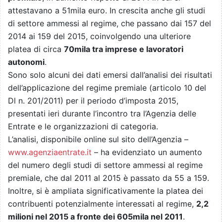
attestavano a 51mila euro. In crescita anche gli studi
di settore ammessi al regime, che passano dai 157 del
2014 ai 159 del 2015, coinvolgendo una ulteriore
platea di circa
70mila tra imprese e lavoratori
autonomi
.
Sono solo alcuni dei dati emersi dall’analisi dei risultati
dell’applicazione del regime premiale (articolo 10 del
Dl n. 201/2011) per il periodo d’imposta 2015,
presentati ieri durante l’incontro tra l’Agenzia delle
Entrate e le organizzazioni di categoria.
L’analisi, disponibile online sul sito dell’Agenzia –
www.agenziaentrate.it
– ha evidenziato un aumento
del numero degli studi di settore ammessi al regime
premiale, che dal 2011 al 2015 è passato da 55 a 159.
Inoltre, si è ampliata significativamente la platea dei
contribuenti potenzialmente interessati al regime,
2,2
milioni nel 2015 a fronte dei 605mila nel 2011
.