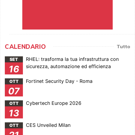
CALENDARIO
Tutto
RHEL: trasforma la tua infrastruttura con
SET
sicurezza, automazione ed efficienza
16
Fortinet Security Day - Roma
OTT
07
Cybertech Europe 2026
OTT
13
CES Unveiled Milan
OTT