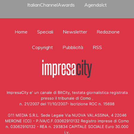
ItalianChannelAwards
AgendaIct
Home
Speciali
Newsletter
Redazione
Copyright
Pubblicità
RSS
ImpresaCity e' un canale di BitCity, testata giornalistica registrata
presso il tribunale di Como ,
n. 21/2007 del 11/10/2007- Iscrizione ROC n. 15698
G11 MEDIA S.R.L. Sede Legale Via NUOVA VALASSINA, 4 22046
MERONE (CO) - P.IVA/C.F.03062910132 Registro imprese di Como
n. 03062910132 - REA n. 293834 CAPITALE SOCIALE Euro 30.000
i.v.