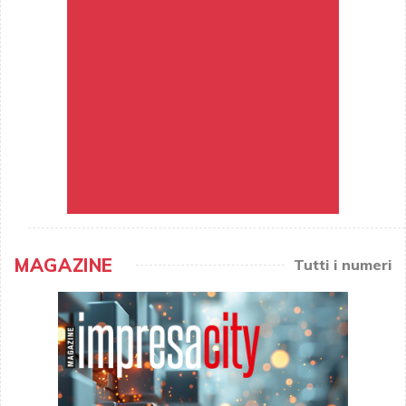
MAGAZINE
Tutti i numeri