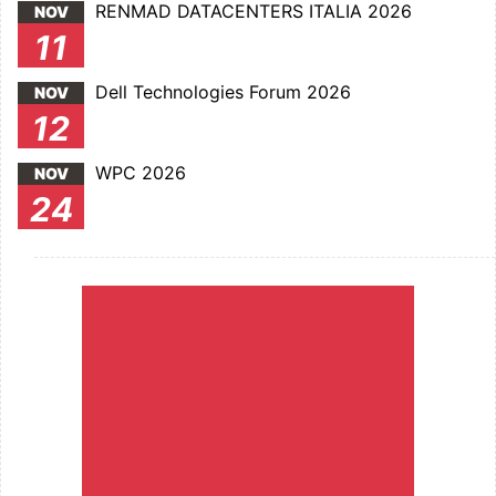
RENMAD DATACENTERS ITALIA 2026
NOV
11
Dell Technologies Forum 2026
NOV
12
WPC 2026
NOV
24