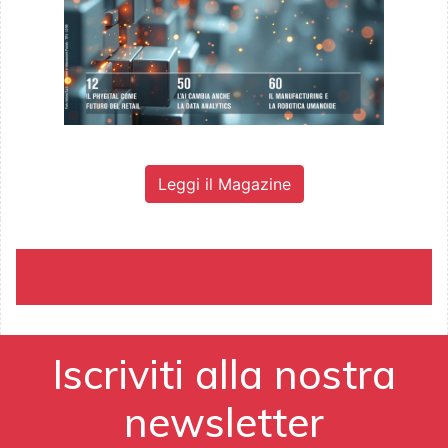
Leggi il Magazine
Iscriviti alla nostra
newsletter