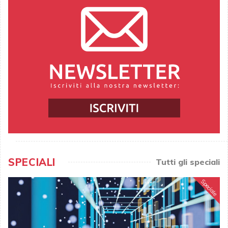
SPECIALI
Tutti gli speciali
Speciale