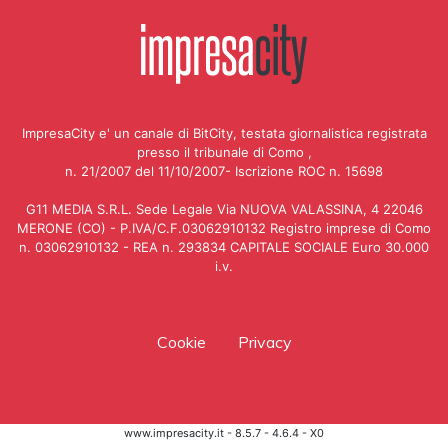
ImpresaCity e' un canale di BitCity, testata giornalistica registrata
presso il tribunale di Como ,
n. 21/2007 del 11/10/2007- Iscrizione ROC n. 15698
G11 MEDIA S.R.L. Sede Legale Via NUOVA VALASSINA, 4 22046
MERONE (CO) - P.IVA/C.F.03062910132 Registro imprese di Como
n. 03062910132 - REA n. 293834 CAPITALE SOCIALE Euro 30.000
i.v.
Cookie
Privacy
www.impresacity.it - 8.5.7 - 4.6.4 - X0