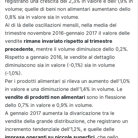
registrano una crescita del 2,3% in valore e dell'1,9% in
volume; quelle di beni non alimentari aumentano dello
0,8% sia in valore sia in volume.
Al di là delle oscillazioni mensili, nella media del
trimestre novembre 2016-gennaio 2017 il valore delle
vendite
rimane invariato rispetto al trimestre
precedente
, mentre il volume diminuisce dello 0,2%.
Rispetto a gennaio 2016, le vendite al dettaglio
diminuiscono sia in valore (-0,1%) sia in volume
(‑1,0%).
Per i prodotti alimentari si rileva un aumento dell'1,0%
in valore e una diminuzione dell'1,4% in volume. Le
vendite di prodotti non alimentari
sono in flessione
dello 0,7% in valore e 0,9% in volume.
A gennaio 2017 aumenta la divaricazione tra le
vendite della grande distribuzione, che registrano un
incremento tendenziale dell'1,2%, e quelle delle
imprese operanti su piccole superfici
, che nello