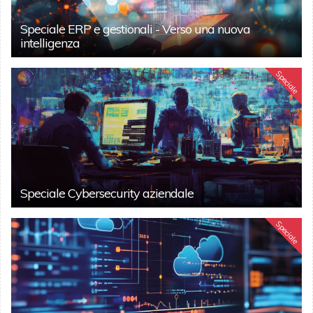
Speciale ERP e gestionali - Verso una nuova
intelligenza
Speciale
Speciale Cybersecurity aziendale
Speciale