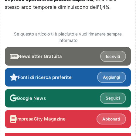
stesso arco temporale diminuiscono dell'1,4%.
Se questo articolo ti è piaciuto e vuoi rimanere sempre
informato
Newsletter Gratuita
Iscriviti
Fonti di ricerca preferite
Aggiungi
Google News
Seguici
ImpresaCity Magazine
Abbonati