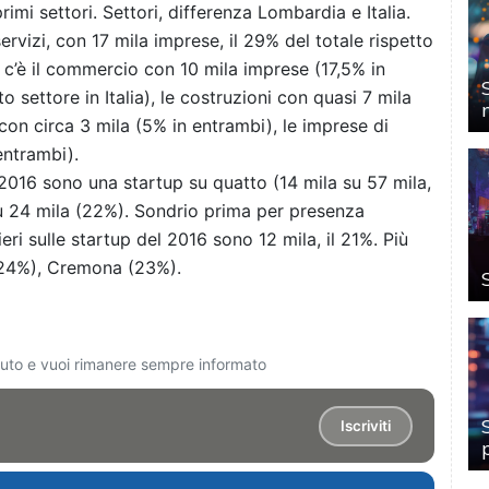
rimi settori. Settori, differenza Lombardia e Italia.
ervizi, con 17 mila imprese, il 29% del totale rispetto
i c’è il commercio con 10 mila imprese (17,5% in
 settore in Italia), le costruzioni con quasi 7 mila
o con circa 3 mila (5% in entrambi), le imprese di
entrambi).
016 sono una startup su quatto (14 mila su 57 mila,
u 24 mila (22%). Sondrio prima per presenza
eri sulle startup del 2016 sono 12 mila, il 21%. Più
(24%), Cremona (23%).
ciuto e vuoi rimanere sempre informato
Iscriviti