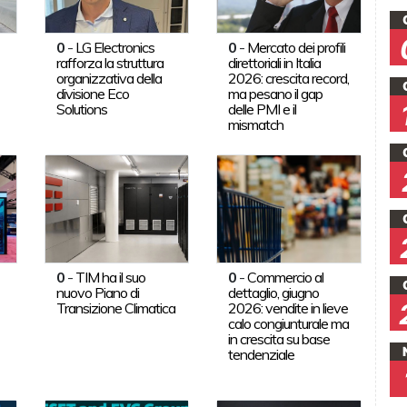
0
-
LG Electronics
0
-
Mercato dei profili
rafforza la struttura
direttoriali in Italia
organizzativa della
2026: crescita record,
divisione Eco
ma pesano il gap
Solutions
delle PMI e il
mismatch
0
-
TIM ha il suo
0
-
Commercio al
nuovo Piano di
dettaglio, giugno
Transizione Climatica
2026: vendite in lieve
calo congiunturale ma
in crescita su base
tendenziale