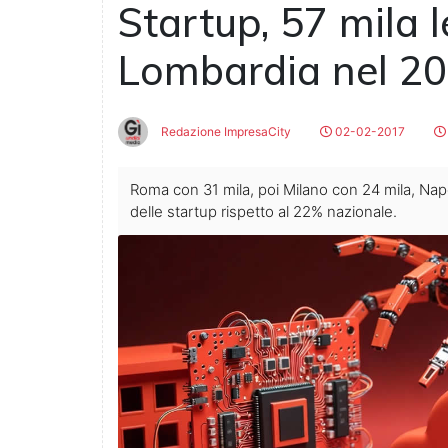
Startup, 57 mila l
Lombardia nel 20
Redazione ImpresaCity
02-02-2017
Roma con 31 mila, poi Milano con 24 mila, Napol
delle startup rispetto al 22% nazionale.