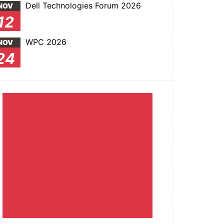
Dell Technologies Forum 2026
NOV
12
WPC 2026
NOV
24