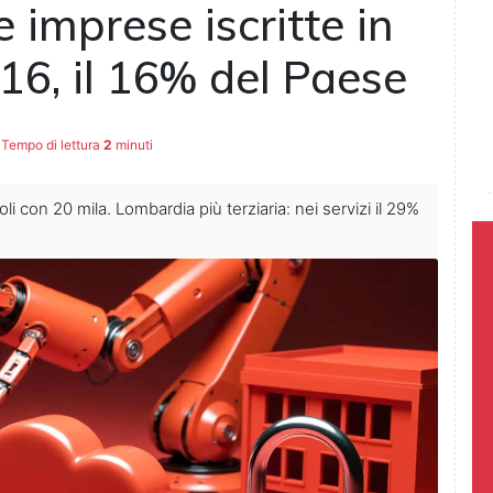
e imprese iscritte in
16, il 16% del Paese
Tempo di lettura
2
minuti
i con 20 mila. Lombardia più terziaria: nei servizi il 29%