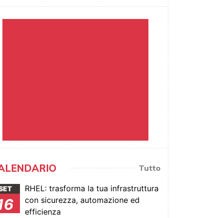
ALENDARIO
Tutto
RHEL: trasforma la tua infrastruttura
SET
con sicurezza, automazione ed
16
efficienza