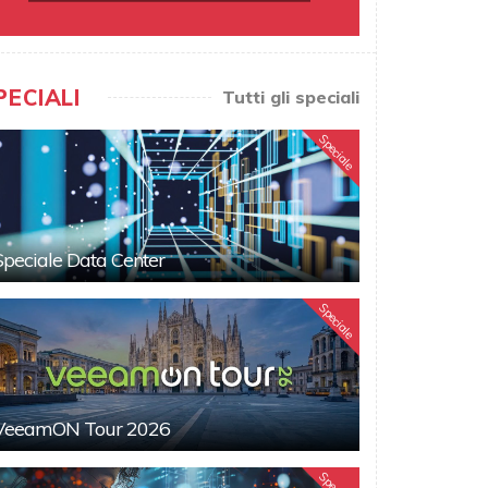
PECIALI
Tutti gli speciali
Speciale
Speciale Data Center
Speciale
VeeamON Tour 2026