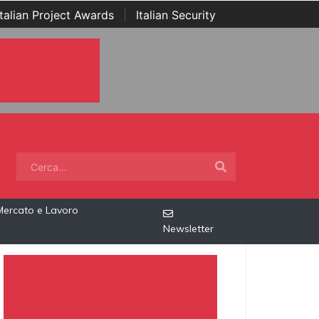
Italian Project Awards
|
Italian Security
Mercato e Lavoro
Newsletter