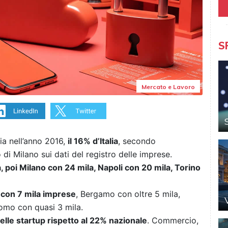
S
Mercato e Lavoro
ia nell’anno 2016,
il 16% d’Italia
, secondo
i Milano sui dati del registro delle imprese.
 poi Milano con 24 mila, Napoli con 20 mila, Torino
 con 7 mila imprese
, Bergamo con oltre 5 mila,
omo con quasi 3 mila.
delle startup rispetto al 22% nazionale
. Commercio,