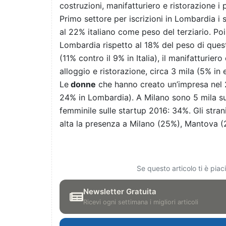
costruzioni, manifatturiero e ristorazione i p
Primo settore per iscrizioni in Lombardia i s
al 22% italiano come peso del terziario. Po
Lombardia rispetto al 18% del peso di questo
(11% contro il 9% in Italia), il manifatturier
alloggio e ristorazione, circa 3 mila (5% in 
Le
donne
che hanno creato un’impresa nel 2
24% in Lombardia). A Milano sono 5 mila s
femminile sulle startup 2016: 34%. Gli strani
alta la presenza a Milano (25%), Mantova 
Se questo articolo ti è pia
Newsletter Gratuita
Ricevi ogni settimana i migliori articoli