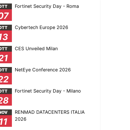
Fortinet Security Day - Roma
OTT
07
Cybertech Europe 2026
OTT
13
CES Unveiled Milan
OTT
21
NetEye Conference 2026
OTT
22
Fortinet Security Day - Milano
OTT
28
RENMAD DATACENTERS ITALIA
NOV
2026
11