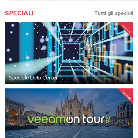
SPECIALI
Tutti gli speciali
Speciale
Speciale Data Center
Speciale