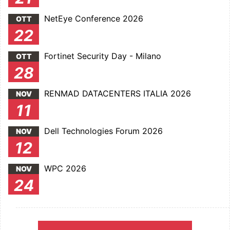
NetEye Conference 2026
OTT
22
Fortinet Security Day - Milano
OTT
28
RENMAD DATACENTERS ITALIA 2026
NOV
11
Dell Technologies Forum 2026
NOV
12
WPC 2026
NOV
24