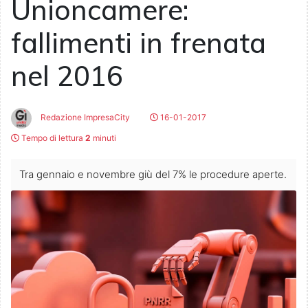
Unioncamere:
fallimenti in frenata
nel 2016
Redazione ImpresaCity
16-01-2017
Tempo di lettura
2
minuti
Tra gennaio e novembre giù del 7% le procedure aperte.