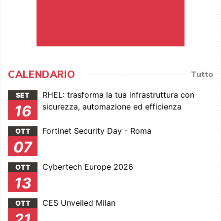
CALENDARIO
Tutto
RHEL: trasforma la tua infrastruttura con
SET
sicurezza, automazione ed efficienza
16
Fortinet Security Day - Roma
OTT
07
Cybertech Europe 2026
OTT
13
CES Unveiled Milan
OTT
21