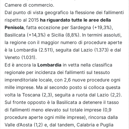
Camere di commercio.
Dal punto di vista geografico la flessione dei fallimenti
rispetto al 2015
ha riguardato tutte le aree della
Penisola
, fatta eccezione per Sardegna (+19,3%),
Basilicata (+14,3%) e Sicilia (8,8%). In termini assoluti,
la regione con il maggior numero di procedure aperte
è la Lombardia (2.511), seguita dal Lazio (1.373) e dal
Veneto (1.031).
Ed è ancora la
Lombardia
in vetta nella classifica
regionale per incidenza dei fallimenti sul tessuto
imprenditoriale locale, con 2,6 nuove procedure ogni
mille imprese. Ma al secondo posto si colloca questa
volta la Toscana (2,3), seguita a ruota dal Lazio (2,2).
Sul fronte opposto è la Basilicata a detenere il tasso
di fallimenti meno elevato sul totale imprese (0,9
procedure aperte ogni mille imprese), rincorsa dalla
Valle d’Aosta (1,2) e, dal tandem, Calabria e Puglia