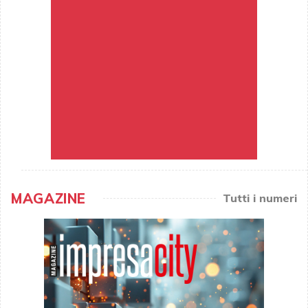
MAGAZINE
Tutti i numeri