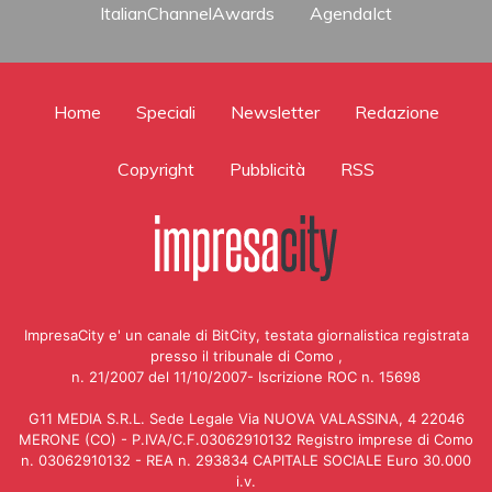
ItalianChannelAwards
AgendaIct
Home
Speciali
Newsletter
Redazione
Copyright
Pubblicità
RSS
ImpresaCity e' un canale di BitCity, testata giornalistica registrata
presso il tribunale di Como ,
n. 21/2007 del 11/10/2007- Iscrizione ROC n. 15698
G11 MEDIA S.R.L. Sede Legale Via NUOVA VALASSINA, 4 22046
MERONE (CO) - P.IVA/C.F.03062910132 Registro imprese di Como
n. 03062910132 - REA n. 293834 CAPITALE SOCIALE Euro 30.000
i.v.