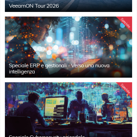
VeeamON Tour 2026
Speciale
Speciale ERP e gestionali - Verso una nuova
intelligenza
Speciale