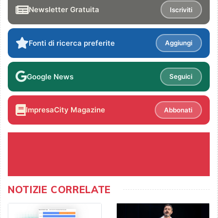
Newsletter Gratuita
Iscriviti
Fonti di ricerca preferite
Aggiungi
Google News
Seguici
ImpresaCity Magazine
Abbonati
NOTIZIE CORRELATE