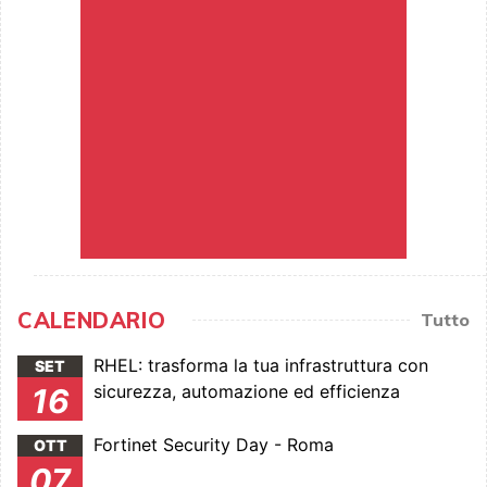
CALENDARIO
Tutto
RHEL: trasforma la tua infrastruttura con
SET
sicurezza, automazione ed efficienza
16
Fortinet Security Day - Roma
OTT
07