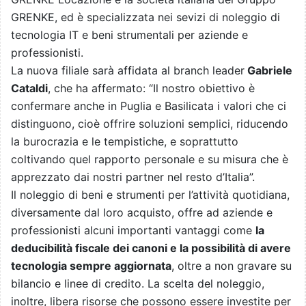
GRENKE, ed è specializzata nei sevizi di noleggio di
tecnologia IT e beni strumentali per aziende e
professionisti.
La nuova filiale sarà affidata al branch leader
Gabriele
Cataldi
, che ha affermato: “Il nostro obiettivo è
confermare anche in Puglia e Basilicata i valori che ci
distinguono, cioè offrire soluzioni semplici, riducendo
la burocrazia e le tempistiche, e soprattutto
coltivando quel rapporto personale e su misura che è
apprezzato dai nostri partner nel resto d’Italia”.
Il noleggio di beni e strumenti per l’attività quotidiana,
diversamente dal loro acquisto, offre ad aziende e
professionisti alcuni importanti vantaggi come
la
deducibilità fiscale dei canoni e la possibilità di avere
tecnologia sempre aggiornata
, oltre a non gravare su
bilancio e linee di credito. La scelta del noleggio,
inoltre, libera risorse che possono essere investite per