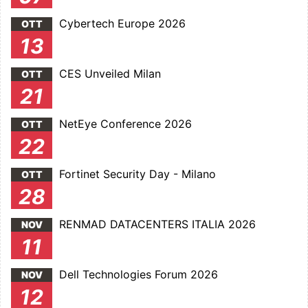
Cybertech Europe 2026
OTT
13
CES Unveiled Milan
OTT
21
NetEye Conference 2026
OTT
22
Fortinet Security Day - Milano
OTT
28
RENMAD DATACENTERS ITALIA 2026
NOV
11
Dell Technologies Forum 2026
NOV
12