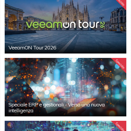
Speciale
VeeamON Tour 2026
Speciale
Speciale ERP e gestionali - Verso una nuova
intelligenza
Speciale