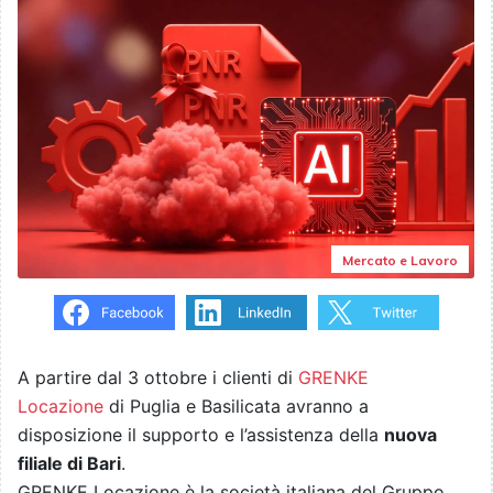
Mercato e Lavoro
A partire dal 3 ottobre i clienti di
GRENKE
Locazione
di Puglia e Basilicata avranno a
disposizione il supporto e l’assistenza della
nuova
filiale di Bari
.
GRENKE Locazione è la società italiana del Gruppo