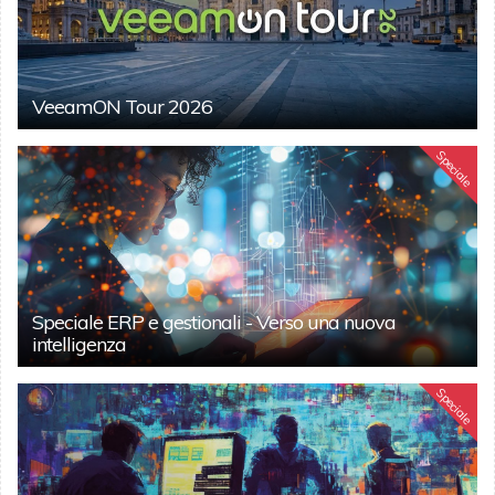
VeeamON Tour 2026
Speciale
Speciale ERP e gestionali - Verso una nuova
intelligenza
Speciale