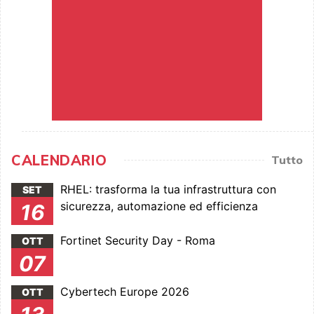
CALENDARIO
Tutto
RHEL: trasforma la tua infrastruttura con
SET
sicurezza, automazione ed efficienza
16
Fortinet Security Day - Roma
OTT
07
Cybertech Europe 2026
OTT