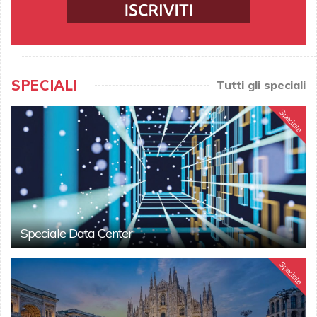
SPECIALI
Tutti gli speciali
Speciale
Speciale Data Center
Speciale