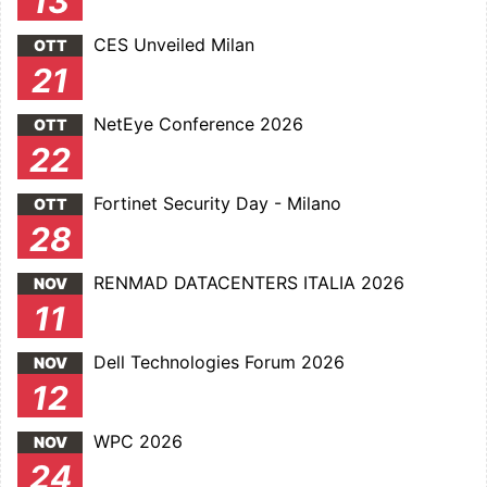
13
CES Unveiled Milan
OTT
21
NetEye Conference 2026
OTT
22
Fortinet Security Day - Milano
OTT
28
RENMAD DATACENTERS ITALIA 2026
NOV
11
Dell Technologies Forum 2026
NOV
12
WPC 2026
NOV
24