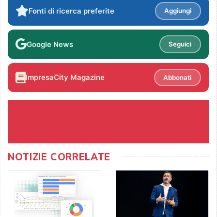
Fonti di ricerca preferite
Aggiungi
Google News
Seguici
ImpresaCity Magazine
Abbonati
NOTIZIE CORRELATE