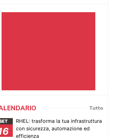
ALENDARIO
Tutto
RHEL: trasforma la tua infrastruttura
SET
con sicurezza, automazione ed
16
efficienza