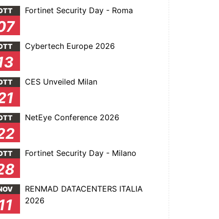
Fortinet Security Day - Roma
OTT
07
Cybertech Europe 2026
OTT
13
CES Unveiled Milan
OTT
21
NetEye Conference 2026
OTT
22
Fortinet Security Day - Milano
OTT
28
RENMAD DATACENTERS ITALIA
NOV
2026
11