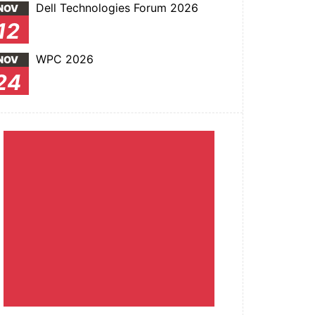
Dell Technologies Forum 2026
NOV
12
WPC 2026
NOV
24