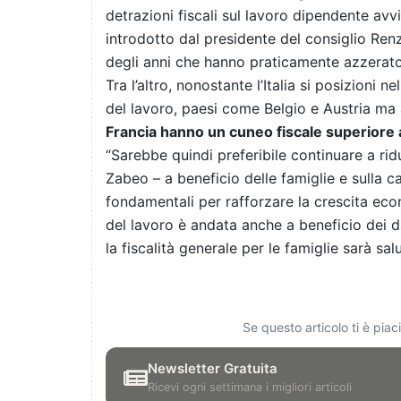
detrazioni fiscali sul lavoro dipendente avv
introdotto dal presidente del consiglio Ren
degli anni che hanno praticamente azzerato 
Tra l’altro, nonostante l’Italia si posizioni n
del lavoro, paesi come Belgio e Austria m
Francia hanno un cuneo fiscale superiore 
“Sarebbe quindi preferibile continuare a ridu
Zabeo – a beneficio delle famiglie e sulla 
fondamentali per rafforzare la crescita eco
del lavoro è andata anche a beneficio dei da
la fiscalità generale per le famiglie sarà sal
Se questo articolo ti è pia
Newsletter Gratuita
Ricevi ogni settimana i migliori articoli