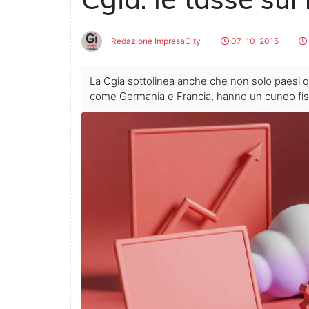
Redazione ImpresaCity
07-10-2015
La Cgia sottolinea anche che non solo paesi q
come Germania e Francia, hanno un cuneo fisc