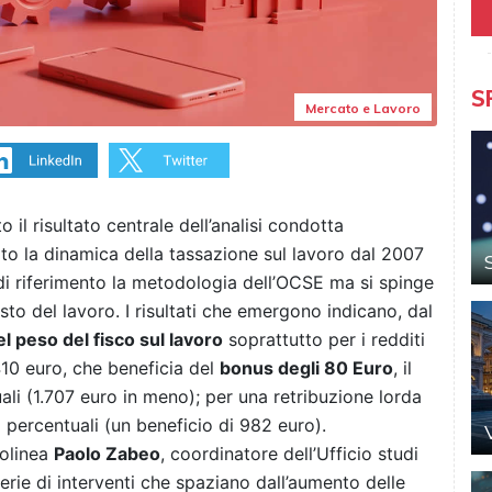
S
Mercato e Lavoro
to il risultato centrale dell’analisi condotta
ito la dinamica della tassazione sul lavoro dal 2007
di riferimento la metodologia dell’OCSE ma si spinge
sto del lavoro. I risultati che emergono indicano, dal
el peso del fisco sul lavoro
soprattutto per i redditi
410 euro, che beneficia del
bonus degli 80 Euro
, il
uali (1.707 euro in meno); per una retribuzione lorda
i percentuali (un beneficio di 982 euro).
tolinea
Paolo Zabeo
, coordinatore dell’Ufficio studi
rie di interventi che spaziano dall’aumento delle