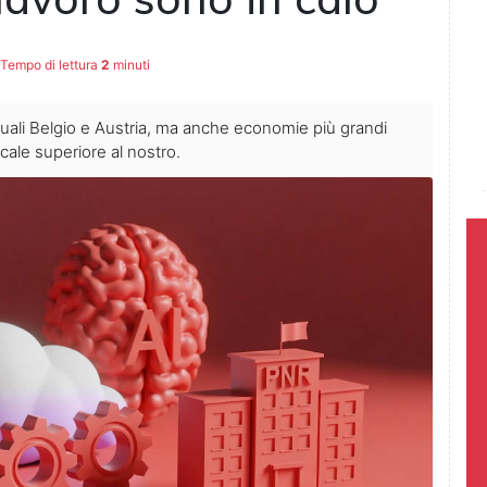
Tempo di lettura
2
minuti
uali Belgio e Austria, ma anche economie più grandi
ale superiore al nostro.