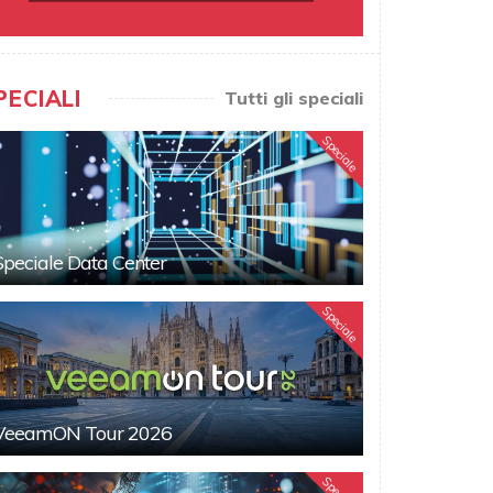
PECIALI
Tutti gli speciali
Speciale
Speciale Data Center
Speciale
VeeamON Tour 2026