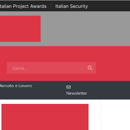
Italian Project Awards
|
Italian Security
Mercato e Lavoro
Newsletter