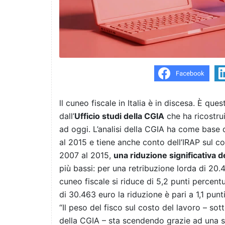
ll cuneo fiscale in Italia è in discesa. È ques
dall’
Ufficio studi della CGIA
che ha ricostru
ad oggi. L’analisi della CGIA ha come base 
al 2015 e tiene anche conto dell’IRAP sul co
2007 al 2015,
una riduzione significativa d
più bassi: per una retribuzione lorda di 20.
cuneo fiscale si riduce di 5,2 punti percent
di 30.463 euro la riduzione è pari a 1,1 punt
“Il peso del fisco sul costo del lavoro – sot
della CGIA – sta scendendo grazie ad una se