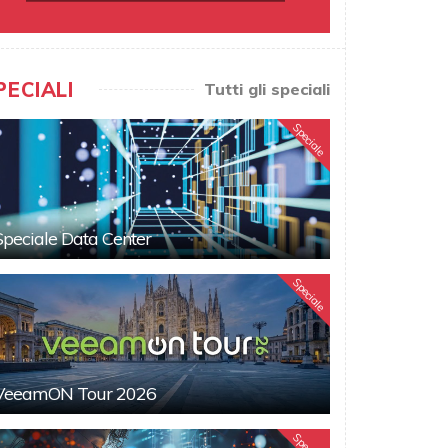
PECIALI
Tutti gli speciali
Speciale
Speciale Data Center
Speciale
VeeamON Tour 2026