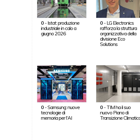
0
-
Istat: produzione
0
-
LG Electronics
industriale in calo a
rafforza la struttura
giugno 2026
organizzativa della
divisione Eco
Solutions
0
-
Samsung: nuove
0
-
TIM ha il suo
tecnologie di
nuovo Piano di
memoria per l'AI
Transizione Climatic