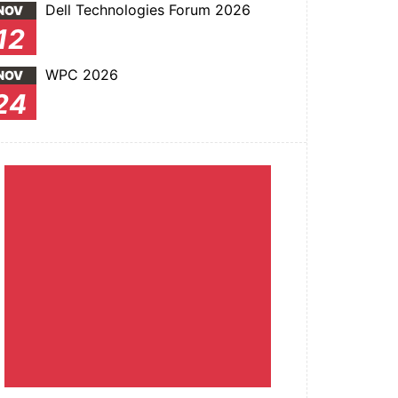
Dell Technologies Forum 2026
NOV
12
WPC 2026
NOV
24