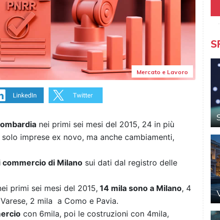
S
Mercato e Lavoro
Lombardia
nei primi sei mesi del 2015, 24 in più
Non solo imprese ex novo, ma anche cambiamenti,
 commercio di Milano
sui dati dal registro delle
i primi sei mesi del 2015,
14 mila sono a Milano
, 4
 Varese, 2 mila a Como e Pavia.
ercio
con 6mila, poi le costruzioni con 4mila,