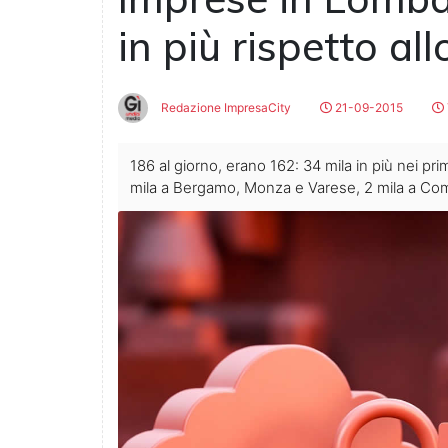
in più rispetto al
Redazione ImpresaCity
21-09-2015
186 al giorno, erano 162: 34 mila in più nei pri
mila a Bergamo, Monza e Varese, 2 mila a Com