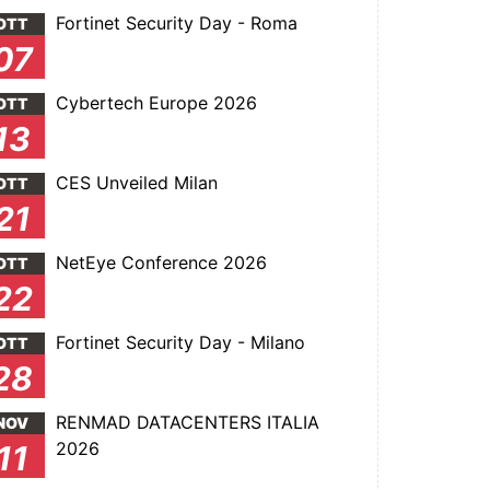
Fortinet Security Day - Roma
OTT
07
Cybertech Europe 2026
OTT
13
CES Unveiled Milan
OTT
21
NetEye Conference 2026
OTT
22
Fortinet Security Day - Milano
OTT
28
RENMAD DATACENTERS ITALIA
NOV
2026
11