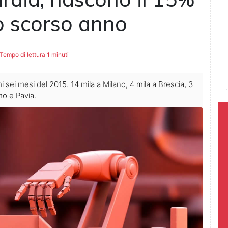
lo scorso anno
Tempo di lettura
1
minuti
mi sei mesi del 2015. 14 mila a Milano, 4 mila a Brescia, 3
o e Pavia.