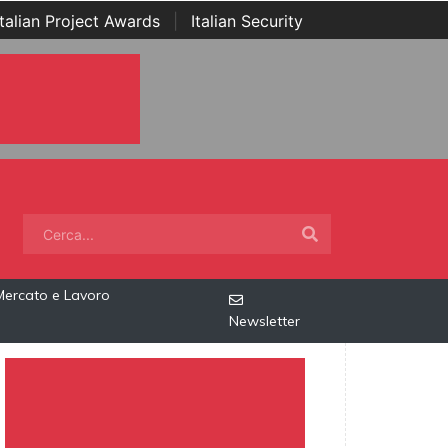
Italian Project Awards
|
Italian Security
Mercato e Lavoro
Newsletter