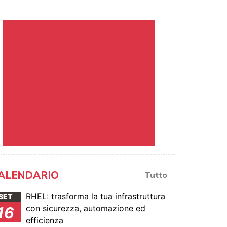
ALENDARIO
Tutto
RHEL: trasforma la tua infrastruttura
SET
con sicurezza, automazione ed
16
efficienza