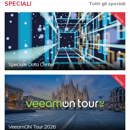
SPECIALI
Tutti gli speciali
Speciale
Speciale Data Center
Speciale
VeeamON Tour 2026