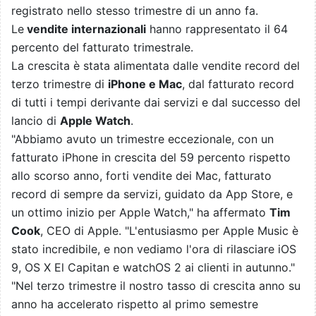
registrato nello stesso trimestre di un anno fa.
Le
vendite internazionali
hanno rappresentato il 64
percento del fatturato trimestrale.
La crescita è stata alimentata dalle vendite record del
terzo trimestre di
iPhone e Mac
, dal fatturato record
di tutti i tempi derivante dai servizi e dal successo del
lancio di
Apple Watch
.
"Abbiamo avuto un trimestre eccezionale, con un
fatturato iPhone in crescita del 59 percento rispetto
allo scorso anno, forti vendite dei Mac, fatturato
record di sempre da servizi, guidato da App Store, e
un ottimo inizio per Apple Watch," ha affermato
Tim
Cook
, CEO di Apple. "L'entusiasmo per Apple Music è
stato incredibile, e non vediamo l'ora di rilasciare iOS
9, OS X El Capitan e watchOS 2 ai clienti in autunno."
"Nel terzo trimestre il nostro tasso di crescita anno su
anno ha accelerato rispetto al primo semestre