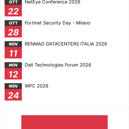
NetEye Conference 2026
OTT
22
Fortinet Security Day - Milano
OTT
28
RENMAD DATACENTERS ITALIA 2026
NOV
11
Dell Technologies Forum 2026
NOV
12
WPC 2026
NOV
24