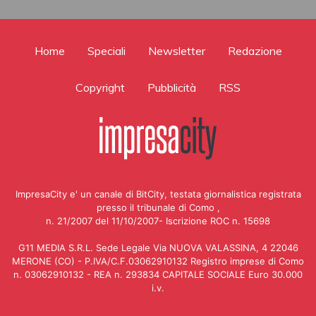
Home
Speciali
Newsletter
Redazione
Copyright
Pubblicità
RSS
ImpresaCity e' un canale di BitCity, testata giornalistica registrata
presso il tribunale di Como ,
n. 21/2007 del 11/10/2007- Iscrizione ROC n. 15698
G11 MEDIA S.R.L. Sede Legale Via NUOVA VALASSINA, 4 22046
MERONE (CO) - P.IVA/C.F.03062910132 Registro imprese di Como
n. 03062910132 - REA n. 293834 CAPITALE SOCIALE Euro 30.000
i.v.