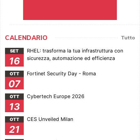
CALENDARIO
Tutto
RHEL: trasforma la tua infrastruttura con
SET
sicurezza, automazione ed efficienza
16
Fortinet Security Day - Roma
OTT
07
Cybertech Europe 2026
OTT
13
CES Unveiled Milan
OTT
21