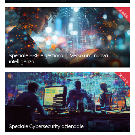
Speciale
Speciale ERP e gestionali - Verso una nuova
intelligenza
Speciale
Speciale Cybersecurity aziendale