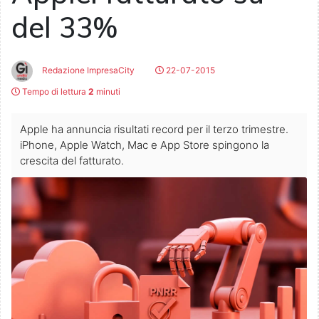
del 33%
Redazione ImpresaCity
22-07-2015
Tempo di lettura
2
minuti
Apple ha annuncia risultati record per il terzo trimestre.
iPhone, Apple Watch, Mac e App Store spingono la
crescita del fatturato.