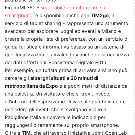
ExplorMI 360 -
scaricabile gratuitamente su
smartphone
e disponibile anche con
TIM2go
, il
servizio di tablet sharing - rappresenta uno strumento
avanzato per esplorare luoghi ed eventi a Milano e
creare la propria lista di preferenze, con un servizio di
guida turistica e informativa basato su un sistema di
geo-localizzazione, avvalendosi anche della ricchezza
dei dati offerti dall’Ecosistema Digitale E015.
Per esempio, un turista prima di arrivare a Milano può
cercare gli
alberghi situati a 20 minuti di
metropolitana da Expo
e a pochi metri di distanza da
una palestra. Un visitatore che si trovi, invece,
all’interno dell’Esposizione Universale può facilmente
richiedere gli eventi che si svolgono vicino al
Padiglione Italia e ricevere le indicazioni per
raggiungerli direttamente sul proprio smartphone.
Oltre a
TIM
, che attraverso l’iniziativa Joint Open Lab