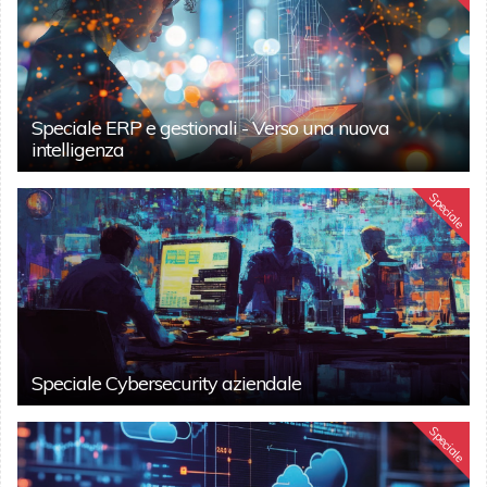
Speciale ERP e gestionali - Verso una nuova
intelligenza
Speciale
Speciale Cybersecurity aziendale
Speciale