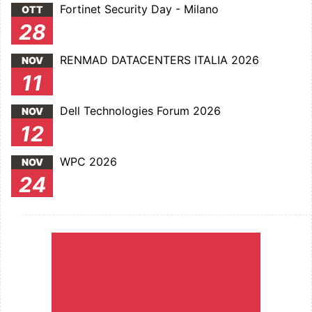
Fortinet Security Day - Milano
OTT
28
RENMAD DATACENTERS ITALIA 2026
NOV
11
Dell Technologies Forum 2026
NOV
12
WPC 2026
NOV
24