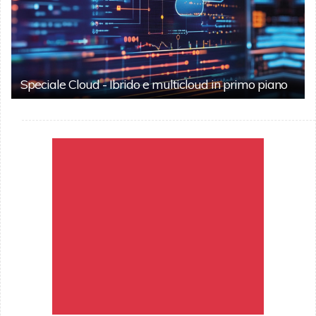
Speciale Cloud - Ibrido e multicloud in primo piano