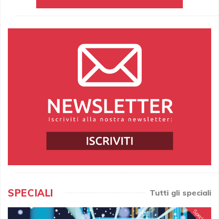
SPECIALI
Tutti gli speciali
Speciale