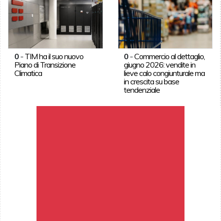
0
-
TIM ha il suo nuovo
0
-
Commercio al dettaglio,
Piano di Transizione
giugno 2026: vendite in
Climatica
lieve calo congiunturale ma
in crescita su base
tendenziale