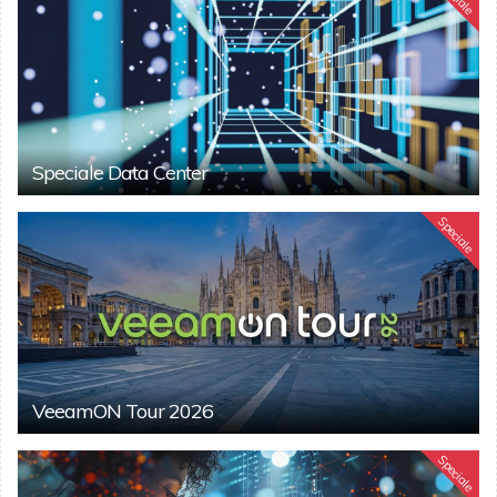
Speciale Data Center
Speciale
VeeamON Tour 2026
Speciale