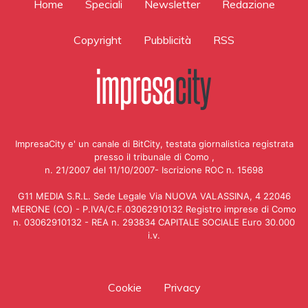
Home
Speciali
Newsletter
Redazione
Copyright
Pubblicità
RSS
ImpresaCity e' un canale di BitCity, testata giornalistica registrata
presso il tribunale di Como ,
n. 21/2007 del 11/10/2007- Iscrizione ROC n. 15698
G11 MEDIA S.R.L. Sede Legale Via NUOVA VALASSINA, 4 22046
MERONE (CO) - P.IVA/C.F.03062910132 Registro imprese di Como
n. 03062910132 - REA n. 293834 CAPITALE SOCIALE Euro 30.000
i.v.
Cookie
Privacy