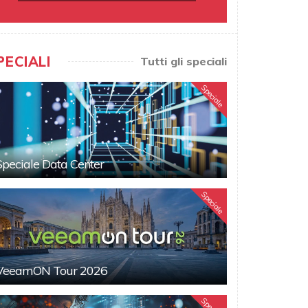
PECIALI
Tutti gli speciali
Speciale
Speciale Data Center
Speciale
VeeamON Tour 2026