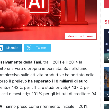
S
Mercato e Lavoro
ssivamente della Tasi
, tra il 2011 e il 2014 la
ito una vera e propria impennata. Se nell’ultimo
omplessivo sulle attività produttive ha portato nelle
orso il prelievo
ha superato i 10 miliardi di euro
.
enti:+ 142 % per uffici e studi privati;+ 137 % per
rti e mestieri;+ 101 % per gli istituti di credito;+ 94
IA
, hanno preso come riferimento iniziale il 2011,