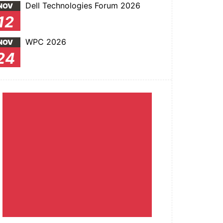
Dell Technologies Forum 2026
NOV
12
WPC 2026
NOV
24