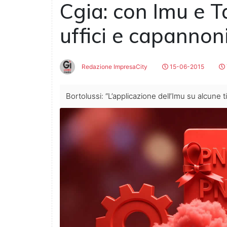
Cgia: con Imu e Ta
uffici e capanno
Redazione ImpresaCity
15-06-2015
Bortolussi: “L’applicazione dell’Imu su alcune ti