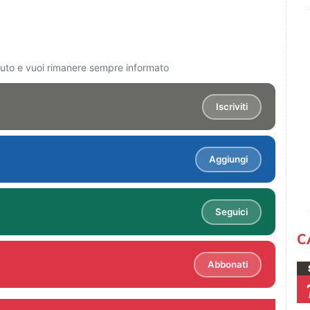
ciuto e vuoi rimanere sempre informato
Iscriviti
Aggiungi
Seguici
C
Abbonati