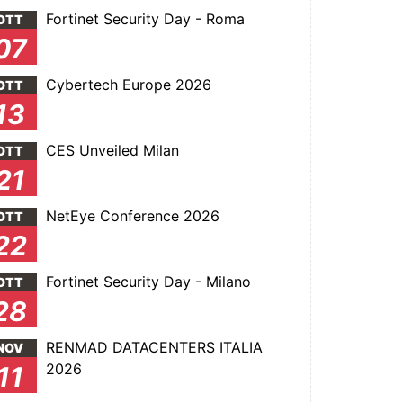
Fortinet Security Day - Roma
OTT
07
Cybertech Europe 2026
OTT
13
CES Unveiled Milan
OTT
21
NetEye Conference 2026
OTT
22
Fortinet Security Day - Milano
OTT
28
RENMAD DATACENTERS ITALIA
NOV
2026
11