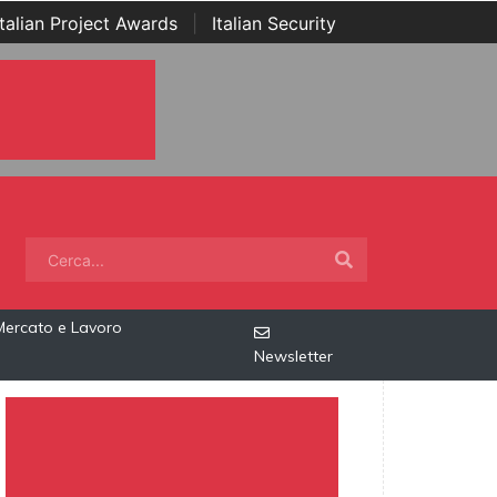
Italian Project Awards
|
Italian Security
Mercato e Lavoro
Newsletter