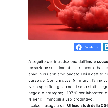
A seguito dell’introduzione dell’
Imu e succe
tassazione sugli immobili strumentali ha sub
anno in cui abbiamo pagato
l’Ici
il gettito c
casse dei Comuni quasi 5 miliardi, l’anno sc
Nello specifico gli aumenti sono stati i segu
negozi e botteghe;+ 107 % per laboratori di a
% per gli immobili a uso produttivo.
I calcoli, eseguiti dall’
Ufficio studi della CG