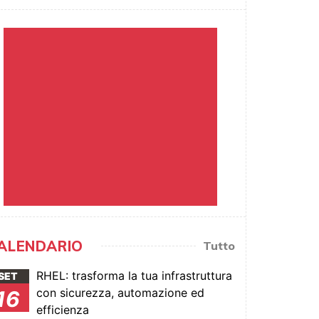
ALENDARIO
Tutto
RHEL: trasforma la tua infrastruttura
SET
con sicurezza, automazione ed
16
efficienza