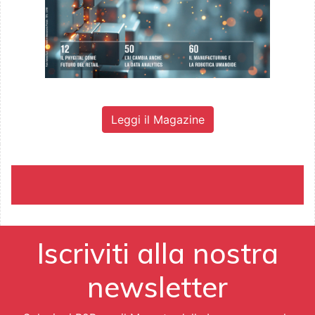
Leggi il Magazine
Iscriviti alla nostra
newsletter