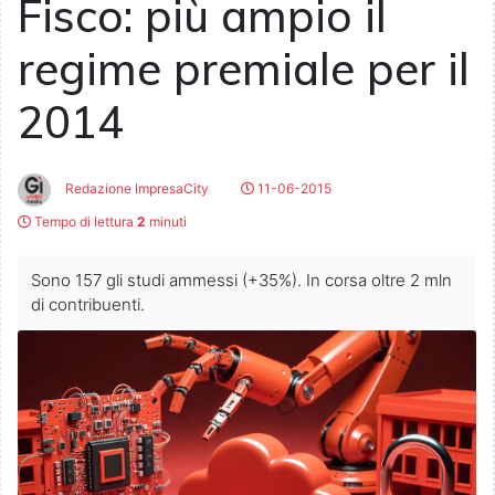
Fisco: più ampio il
regime premiale per il
2014
Redazione ImpresaCity
11-06-2015
Tempo di lettura
2
minuti
Sono 157 gli studi ammessi (+35%). In corsa oltre 2 mln
di contribuenti.