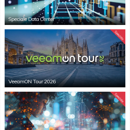
Speciale Data Center
Speciale
VeeamON Tour 2026
Speciale