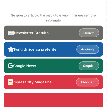
Se questo articolo ti è piaciuto e vuoi rimanere sempre
informato
Newsletter Gratuita
Iscriviti
Fonti di ricerca preferite
Aggiungi
Google News
Seguici
ImpresaCity Magazine
Abbonati