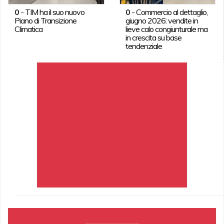
0
-
TIM ha il suo nuovo
0
-
Commercio al dettaglio,
Piano di Transizione
giugno 2026: vendite in
Climatica
lieve calo congiunturale ma
in crescita su base
tendenziale