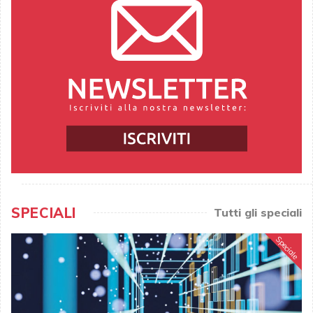
SPECIALI
Tutti gli speciali
Speciale