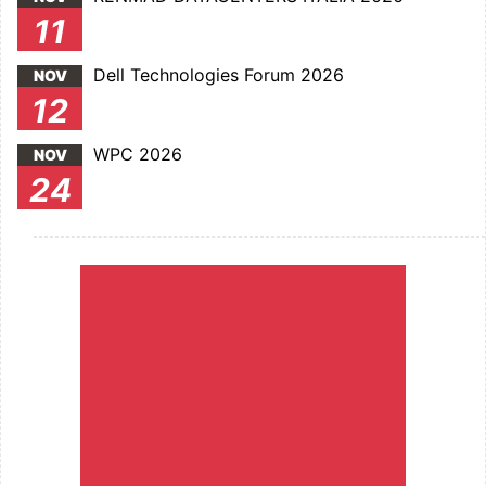
11
Dell Technologies Forum 2026
NOV
12
WPC 2026
NOV
24