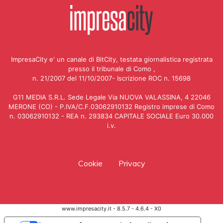
ImpresaCity e' un canale di BitCity, testata giornalistica registrata
presso il tribunale di Como ,
n. 21/2007 del 11/10/2007- Iscrizione ROC n. 15698
G11 MEDIA S.R.L. Sede Legale Via NUOVA VALASSINA, 4 22046
MERONE (CO) - P.IVA/C.F.03062910132 Registro imprese di Como
n. 03062910132 - REA n. 293834 CAPITALE SOCIALE Euro 30.000
i.v.
Cookie
Privacy
www.impresacity.it - 8.5.7 - 4.6.4 - X0