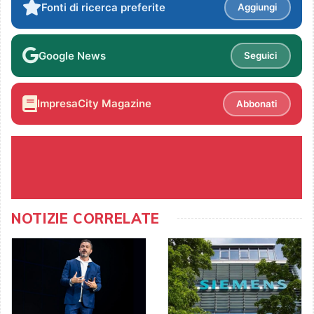
Fonti di ricerca preferite
Aggiungi
Google News
Seguici
ImpresaCity Magazine
Abbonati
NOTIZIE CORRELATE