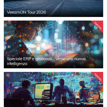
VeeamON Tour 2026
Speciale
Speciale ERP e gestionali - Verso una nuova
intelligenza
Speciale