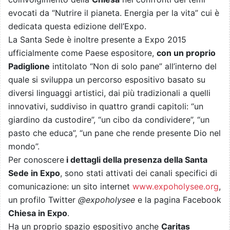
evocati da “Nutrire il pianeta. Energia per la vita” cui è
dedicata questa edizione dell’Expo.
La Santa Sede è inoltre presente a Expo 2015
ufficialmente come Paese espositore,
con un proprio
Padiglione
intitolato “Non di solo pane” all’interno del
quale si sviluppa un percorso espositivo basato su
diversi linguaggi artistici, dai più tradizionali a quelli
innovativi, suddiviso in quattro grandi capitoli: “un
giardino da custodire”, “un cibo da condividere”, “un
pasto che educa”, “un pane che rende presente Dio nel
mondo”.
Per conoscere
i dettagli della presenza della Santa
Sede in Expo
, sono stati attivati dei canali specifici di
comunicazione: un sito internet
www.expoholysee.org
,
un profilo Twitter
@expoholysee
e la pagina Facebook
Chiesa in Expo
.
Ha un proprio spazio espositivo anche
Caritas