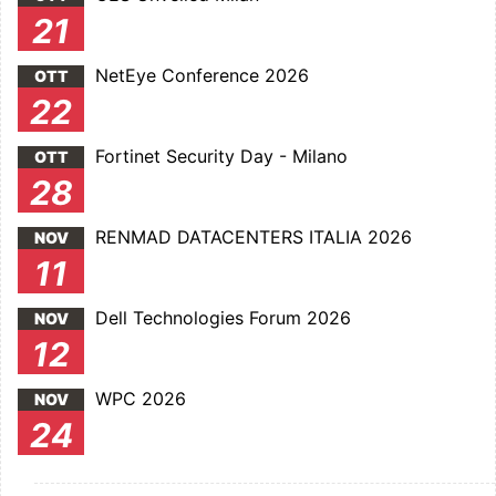
21
NetEye Conference 2026
OTT
22
Fortinet Security Day - Milano
OTT
28
RENMAD DATACENTERS ITALIA 2026
NOV
11
Dell Technologies Forum 2026
NOV
12
WPC 2026
NOV
24