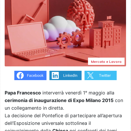
Mercato e Lavoro
Papa Francesco
interverrà venerdì 1° maggio alla
cerimonia di inaugurazione di Expo Milano 2015
con
un collegamento in diretta.
La decisione del Pontefice di partecipare all’apertura
dell’Esposizione universale sottolinea il
coinvolgimento della
Chiesa
nei confronti dei temi