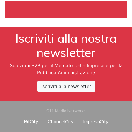
Iscriviti alla nostra
newsletter
Soluzioni B2B per il Mercato delle Imprese e per la
Pubblica Amministrazione
Iscriviti alla newsletter
G11 Media Networks
BitCity
ChannelCity
ImpresaCity