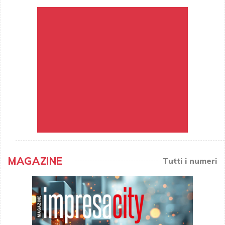
MAGAZINE
Tutti i numeri