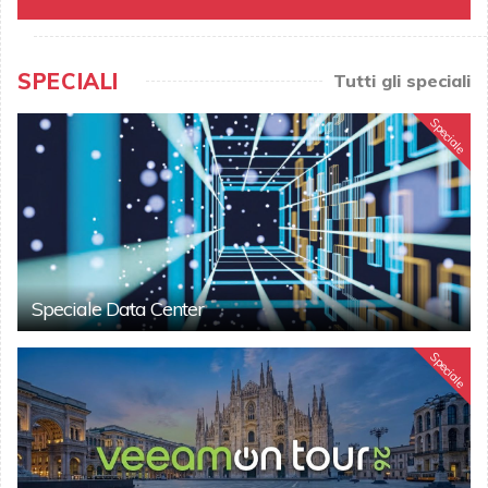
SPECIALI
Tutti gli speciali
Speciale
Speciale Data Center
Speciale