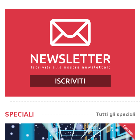
SPECIALI
Tutti gli speciali
Speciale