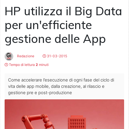
HP utilizza il Big Data
per un'efficiente
gestione delle App
Redazione
31-03-2015
Tempo di lettura
2
minuti
Come accelerare l’esecuzione di ogni fase del ciclo di
vita delle app mobile, dalla creazione, al rilascio e
gestione pre e post-produzione