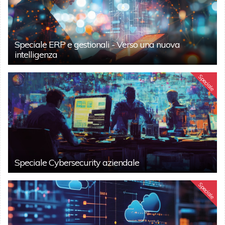
Speciale ERP e gestionali - Verso una nuova
intelligenza
Speciale
Speciale Cybersecurity aziendale
Speciale