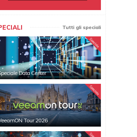
PECIALI
Tutti gli speciali
Speciale
Speciale Data Center
Speciale
VeeamON Tour 2026