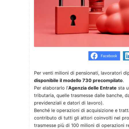
Per venti milioni di pensionati, lavoratori di
disponibile il modello 730 precompilato
.
Per elaborarlo l’
Agenzia delle Entrate
sta u
tributaria, quelle trasmesse dalle banche, da
previdenziali e datori di lavoro).
Benché le operazioni di acquisizione e tratt
contributo di tutti gli attori coinvolti nel p
trasmesse più di 100 milioni di operazioni rel