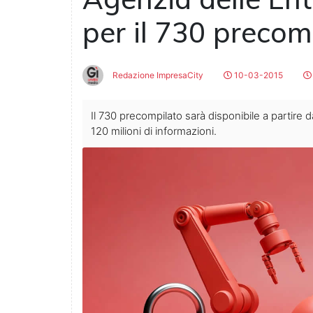
per il 730 precom
Redazione ImpresaCity
10-03-2015
Il 730 precompilato sarà disponibile a partire da
120 milioni di informazioni.