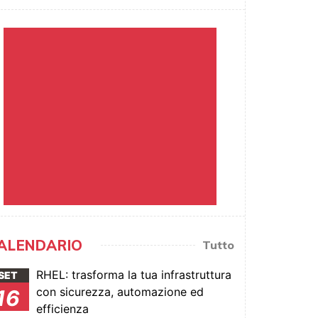
ALENDARIO
Tutto
RHEL: trasforma la tua infrastruttura
SET
con sicurezza, automazione ed
16
efficienza