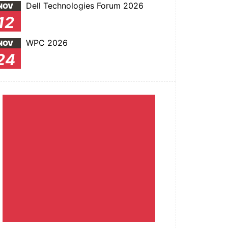
Dell Technologies Forum 2026
NOV
12
WPC 2026
NOV
24