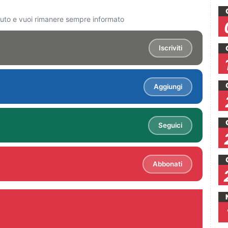
ciuto e vuoi rimanere sempre informato
Iscriviti
Aggiungi
Seguici
Abbonati