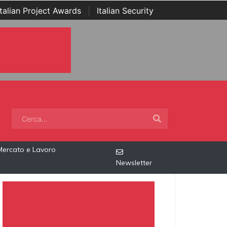
Italian Project Awards
|
Italian Security
Mercato e Lavoro
Newsletter