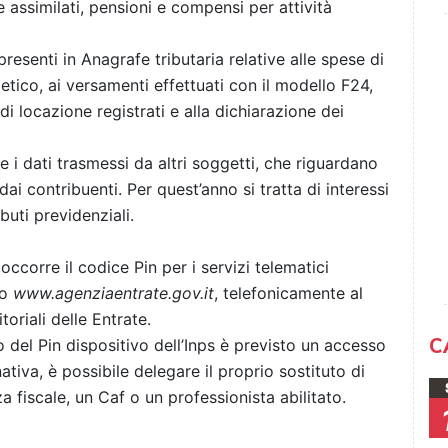
 assimilati, pensioni e compensi per attività
presenti in Anagrafe tributaria relative alle spese di
getico, ai versamenti effettuati con il modello F24,
di locazione registrati e alla dichiarazione dei
e i dati trasmessi da altri soggetti, che riguardano
 dai contribuenti. Per quest’anno si tratta di interessi
buti previdenziali.
ccorre il codice Pin per i servizi telematici
to
www.agenziaentrate.gov.it
, telefonicamente al
oriali delle Entrate.
C
 del Pin dispositivo dell’Inps è previsto un accesso
rnativa, è possibile delegare il proprio sostituto di
a fiscale, un Caf o un professionista abilitato.