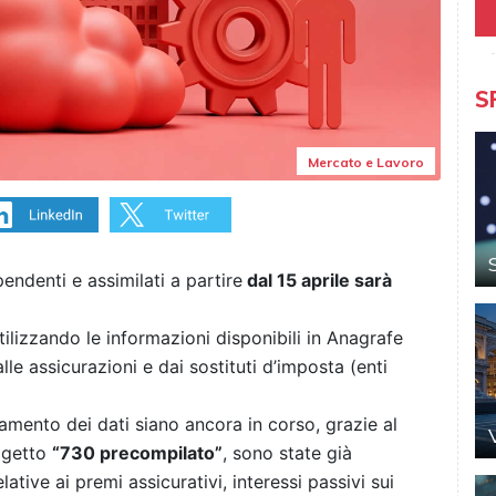
S
Mercato e Lavoro
pendenti e assimilati a partire
dal 15 aprile sarà
tilizzando le informazioni disponibili in Anagrafe
lle assicurazioni e dai sostituti d’imposta (enti
amento dei dati siano ancora in corso, grazie al
rogetto
“730 precompilato”
, sono state già
ative ai premi assicurativi, interessi passivi sui