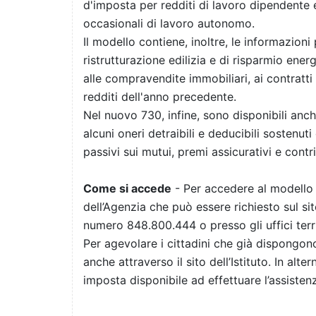
d'imposta per redditi di lavoro dipendente e
occasionali di lavoro autonomo.
Il modello contiene, inoltre, le informazioni 
ristrutturazione edilizia e di risparmio ener
alle compravendite immobiliari, ai contratti 
redditi dell'anno precedente.
Nel nuovo 730, infine, sono disponibili anch
alcuni oneri detraibili e deducibili sostenuti
passivi sui mutui, premi assicurativi e contri
Come si accede
- Per accedere al modello o
dell’Agenzia che può essere richiesto sul si
numero 848.800.444 o presso gli uffici territ
Per agevolare i cittadini che già dispongono
anche attraverso il sito dell’Istituto. In alte
imposta disponibile ad effettuare l’assistenz