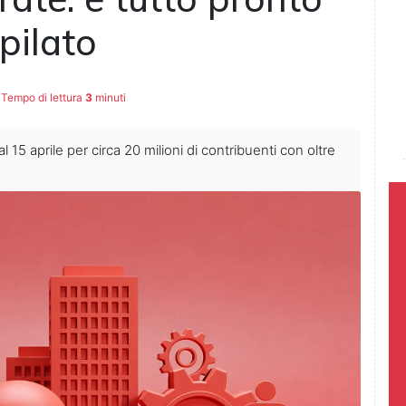
pilato
Tempo di lettura
3
minuti
l 15 aprile per circa 20 milioni di contribuenti con oltre