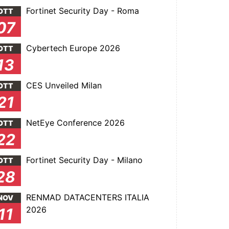
Fortinet Security Day - Roma
OTT
07
Cybertech Europe 2026
OTT
13
CES Unveiled Milan
OTT
21
NetEye Conference 2026
OTT
22
Fortinet Security Day - Milano
OTT
28
RENMAD DATACENTERS ITALIA
NOV
2026
11