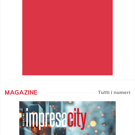
MAGAZINE
Tutti i numeri