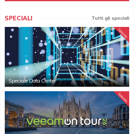
SPECIALI
Tutti gli speciali
Speciale
Speciale Data Center
Speciale