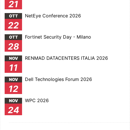
21
NetEye Conference 2026
OTT
22
Fortinet Security Day - Milano
OTT
28
RENMAD DATACENTERS ITALIA 2026
NOV
11
Dell Technologies Forum 2026
NOV
12
WPC 2026
NOV
24