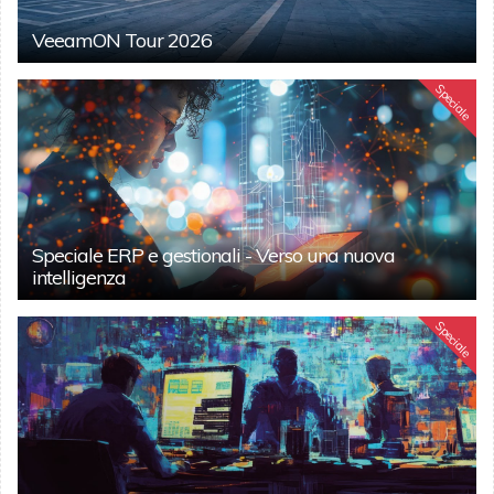
VeeamON Tour 2026
Speciale
Speciale ERP e gestionali - Verso una nuova
intelligenza
Speciale