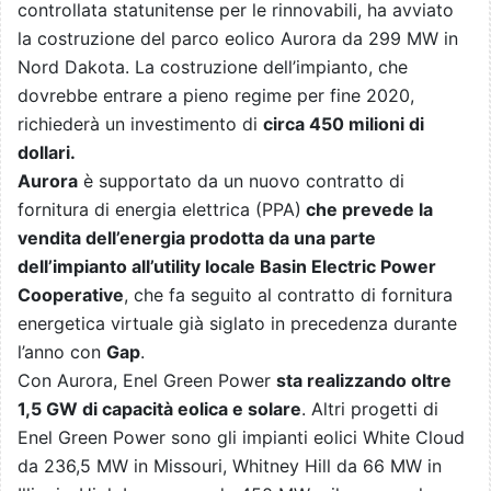
controllata statunitense per le rinnovabili, ha avviato
la costruzione del parco eolico Aurora da 299 MW in
Nord Dakota. La costruzione dell’impianto, che
dovrebbe entrare a pieno regime per fine 2020,
richiederà un investimento di
circa 450 milioni di
dollari.
Aurora
è supportato da un nuovo contratto di
fornitura di energia elettrica (PPA)
che prevede la
vendita dell’energia prodotta da una parte
dell’impianto all’utility locale Basin Electric Power
Cooperative
, che fa seguito al contratto di fornitura
energetica virtuale già siglato in precedenza durante
l’anno con
Gap
.
Con Aurora, Enel Green Power
sta realizzando oltre
1,5 GW di capacità eolica e solare
. Altri progetti di
Enel Green Power sono gli impianti eolici White Cloud
da 236,5 MW in Missouri, Whitney Hill da 66 MW in