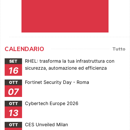
CALENDARIO
Tutto
RHEL: trasforma la tua infrastruttura con
SET
sicurezza, automazione ed efficienza
16
Fortinet Security Day - Roma
OTT
07
Cybertech Europe 2026
OTT
13
CES Unveiled Milan
OTT