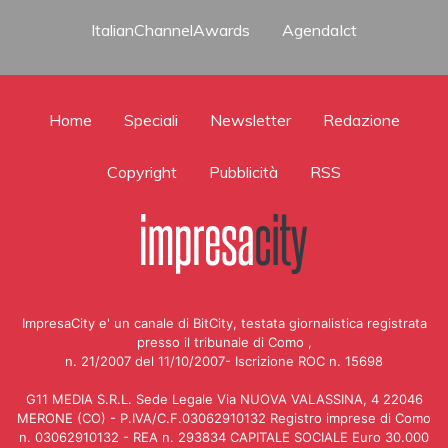
ItalianChannelAwards
AgendaIct
Home
Speciali
Newsletter
Redazione
Copyright
Pubblicità
RSS
ImpresaCity e' un canale di BitCity, testata giornalistica registrata
presso il tribunale di Como ,
n. 21/2007 del 11/10/2007- Iscrizione ROC n. 15698
G11 MEDIA S.R.L. Sede Legale Via NUOVA VALASSINA, 4 22046
MERONE (CO) - P.IVA/C.F.03062910132 Registro imprese di Como
n. 03062910132 - REA n. 293834 CAPITALE SOCIALE Euro 30.000