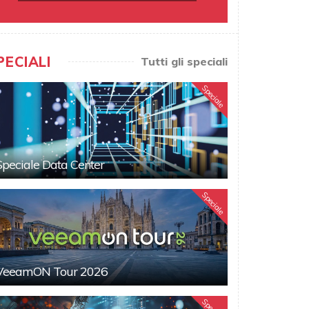
PECIALI
Tutti gli speciali
Speciale
Speciale Data Center
Speciale
VeeamON Tour 2026