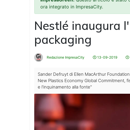
ora integrato in ImpresaCity.
Nestlé inaugura l'i
packaging
Redazione ImpresaCity
13-09-2019
Sander Defruyt di Ellen MacArthur Foundation: 
New Plastics Economy Global Commitment, fissand
e l'inquinamento alla fonte"