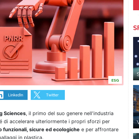
S
ESG
ng Sciences
, il primo del suo genere nell'industria
é di accelerare ulteriormente i propri sforzi per
o funzionali, sicure ed ecologiche
e per affrontare
ballaggi in plastica.