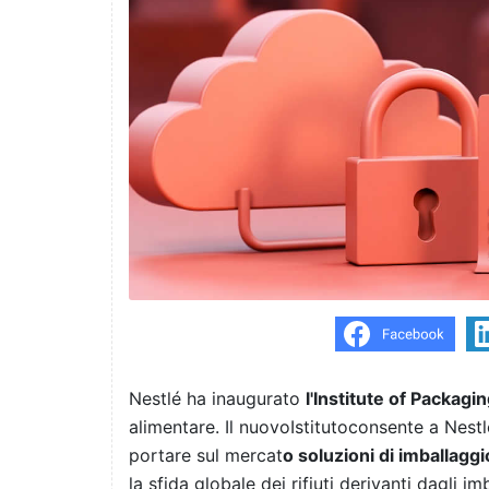
Nestlé ha inaugurato
l'Institute of Packagi
alimentare. Il nuovoIstitutoconsente a Nestl
portare sul mercat
o soluzioni di imballaggi
la sfida globale dei rifiuti derivanti dagli im