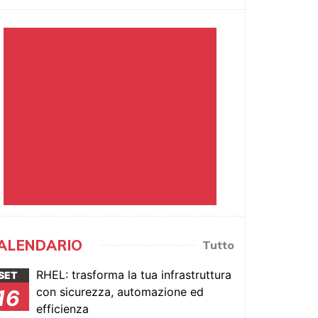
ALENDARIO
Tutto
RHEL: trasforma la tua infrastruttura
SET
con sicurezza, automazione ed
16
efficienza