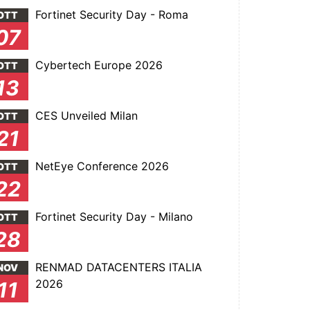
Fortinet Security Day - Roma
OTT
07
Cybertech Europe 2026
OTT
13
CES Unveiled Milan
OTT
21
NetEye Conference 2026
OTT
22
Fortinet Security Day - Milano
OTT
28
RENMAD DATACENTERS ITALIA
NOV
2026
11