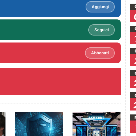
Aggiungi
Seguici
Abbonati