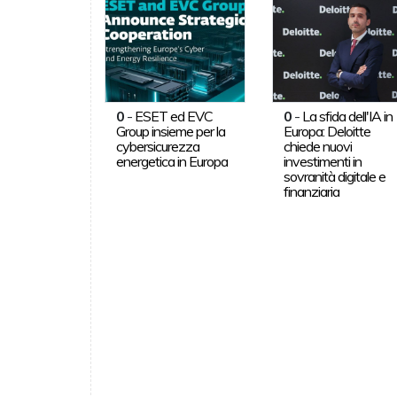
0
-
ESET ed EVC
0
-
La sfida dell'IA in
Group insieme per la
Europa: Deloitte
cybersicurezza
chiede nuovi
energetica in Europa
investimenti in
sovranità digitale e
finanziaria