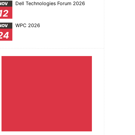
Dell Technologies Forum 2026
NOV
12
WPC 2026
NOV
24