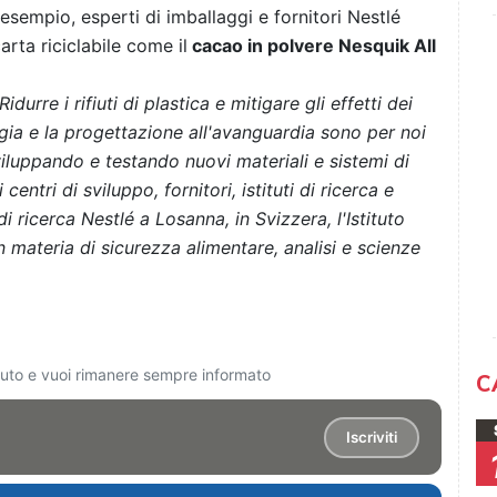
esempio, esperti di imballaggi e fornitori Nestlé
arta riciclabile come il
cacao in polvere Nesquik All
.
Ridurre i rifiuti di plastica e mitigare gli effetti dei
gia e la progettazione all'avanguardia sono per noi
viluppando e testando nuovi materiali e sistemi di
entri di sviluppo, fornitori, istituti di ricerca e
i ricerca Nestlé a Losanna, in Svizzera, l'Istituto
n materia di sicurezza alimentare, analisi e scienze
ciuto e vuoi rimanere sempre informato
C
Iscriviti