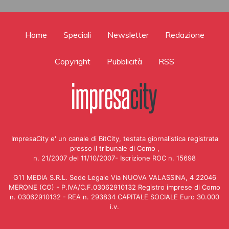
Home
Speciali
Newsletter
Redazione
Copyright
Pubblicità
RSS
ImpresaCity e' un canale di BitCity, testata giornalistica registrata
presso il tribunale di Como ,
n. 21/2007 del 11/10/2007- Iscrizione ROC n. 15698
G11 MEDIA S.R.L. Sede Legale Via NUOVA VALASSINA, 4 22046
MERONE (CO) - P.IVA/C.F.03062910132 Registro imprese di Como
n. 03062910132 - REA n. 293834 CAPITALE SOCIALE Euro 30.000
i.v.