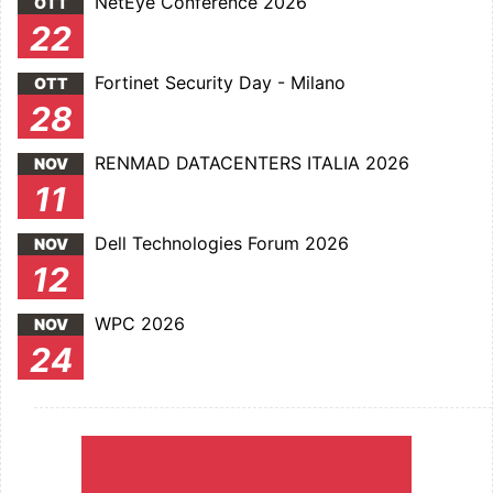
NetEye Conference 2026
OTT
22
Fortinet Security Day - Milano
OTT
28
RENMAD DATACENTERS ITALIA 2026
NOV
11
Dell Technologies Forum 2026
NOV
12
WPC 2026
NOV
24