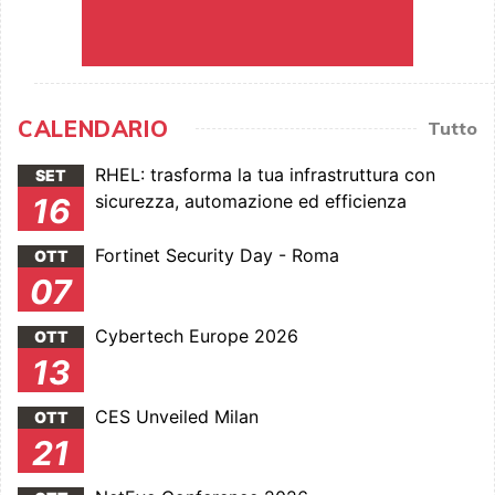
CALENDARIO
Tutto
RHEL: trasforma la tua infrastruttura con
SET
sicurezza, automazione ed efficienza
16
Fortinet Security Day - Roma
OTT
07
Cybertech Europe 2026
OTT
13
CES Unveiled Milan
OTT
21