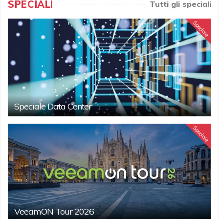
SPECIALI
Tutti gli speciali
Speciale
Speciale Data Center
Speciale
VeeamON Tour 2026