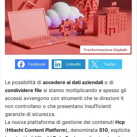
Trasformazione Digitale
Le possibilità di
accedere ai dati aziendali
o di
condividere file
si stanno moltiplicando e spesso gli
accessi avvengono con strumenti che le direzioni It
non controllano o che presentano insufficienti
garanzie di sicurezza.
La nuova piattaforma di gestione dei contenuti
Hcp
(
Hitachi Content Platform
), denominata
S10
, esplicita