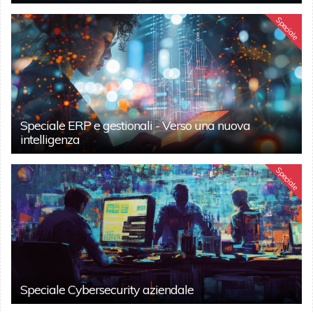
Speciale
Speciale ERP e gestionali - Verso una nuova
intelligenza
Speciale
Speciale Cybersecurity aziendale