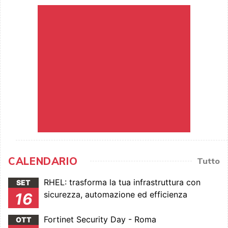
CALENDARIO
Tutto
RHEL: trasforma la tua infrastruttura con
SET
sicurezza, automazione ed efficienza
16
Fortinet Security Day - Roma
OTT