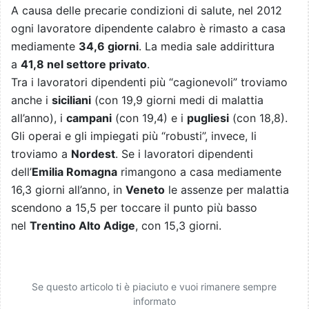
A causa delle precarie condizioni di salute, nel 2012
ogni lavoratore dipendente calabro è rimasto a casa
mediamente
34,6 giorni
. La media sale addirittura
a
41,8 nel settore privato
.
Tra i lavoratori dipendenti più “cagionevoli” troviamo
anche i
siciliani
(con 19,9 giorni medi di malattia
all’anno), i
campani
(con 19,4) e i
pugliesi
(con 18,8).
Gli operai e gli impiegati più “robusti”, invece, li
troviamo a
Nordest
. Se i lavoratori dipendenti
dell’
Emilia Romagna
rimangono a casa mediamente
16,3 giorni all’anno, in
Veneto
le assenze per malattia
scendono a 15,5 per toccare il punto più basso
nel
Trentino Alto Adige
, con 15,3 giorni.
Se questo articolo ti è piaciuto e vuoi rimanere sempre
informato