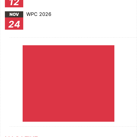
12
WPC 2026
NOV
24