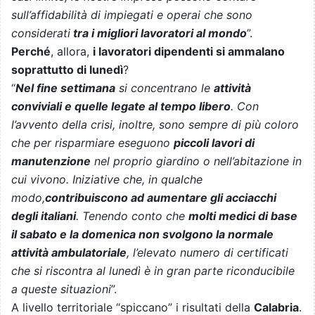
sull’affidabilità di impiegati e operai che sono
considerati
tra i migliori lavoratori al mondo
”.
Perché
, allora,
i lavoratori dipendenti si ammalano
soprattutto di lunedì
?
“
Nel fine settimana
si concentrano le
attività
conviviali e quelle legate al tempo libero
. Con
l’avvento della crisi, inoltre, sono sempre di più coloro
che per risparmiare eseguono
piccoli lavori di
manutenzione
nel proprio giardino o nell’abitazione in
cui vivono. Iniziative che, in qualche
modo,
contribuiscono ad aumentare gli acciacchi
degli italiani
. Tenendo conto che
molti medici di base
il sabato e la domenica non svolgono la normale
attività ambulatoriale
, l’elevato numero di certificati
che si riscontra al lunedì è in gran parte riconducibile
a queste situazioni
”.
A livello territoriale “spiccano” i risultati della
Calabria
.