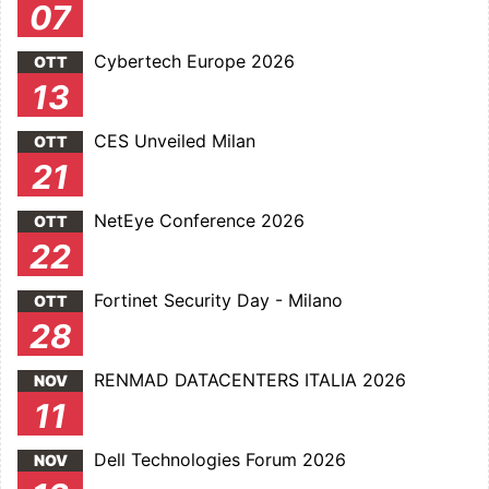
07
Cybertech Europe 2026
OTT
13
CES Unveiled Milan
OTT
21
NetEye Conference 2026
OTT
22
Fortinet Security Day - Milano
OTT
28
RENMAD DATACENTERS ITALIA 2026
NOV
11
Dell Technologies Forum 2026
NOV