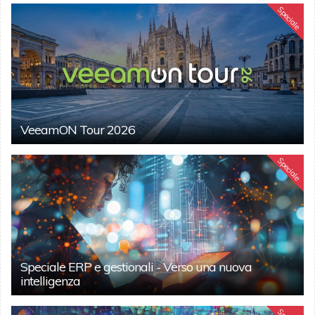
Speciale
VeeamON Tour 2026
Speciale
Speciale ERP e gestionali - Verso una nuova
intelligenza