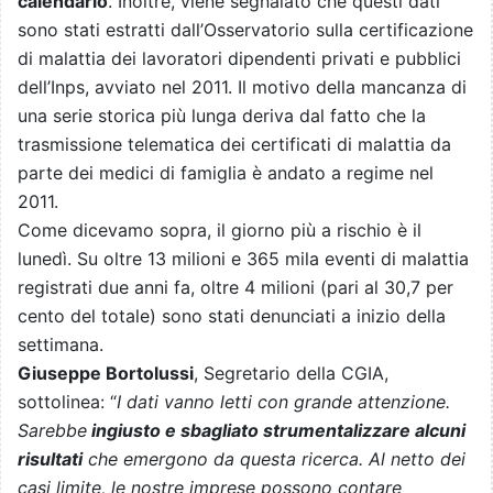
calendario
. Inoltre, viene segnalato che questi dati
sono stati estratti dall’Osservatorio sulla certificazione
di malattia dei lavoratori dipendenti privati e pubblici
dell’Inps, avviato nel 2011. Il motivo della mancanza di
una serie storica più lunga deriva dal fatto che la
trasmissione telematica dei certificati di malattia da
parte dei medici di famiglia è andato a regime nel
2011.
Come dicevamo sopra, il giorno più a rischio è il
lunedì. Su oltre 13 milioni e 365 mila eventi di malattia
registrati due anni fa, oltre 4 milioni (pari al 30,7 per
cento del totale) sono stati denunciati a inizio della
settimana.
Giuseppe Bortolussi
, Segretario della CGIA,
sottolinea: “
I dati vanno letti con grande attenzione.
Sarebbe
ingiusto e sbagliato strumentalizzare alcuni
risultati
che emergono da questa ricerca. Al netto dei
casi limite, le nostre imprese possono contare