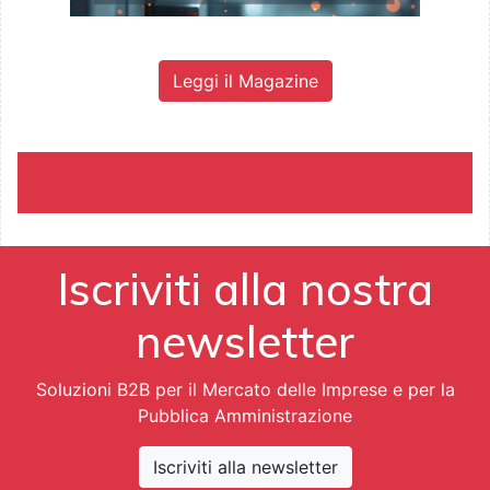
Leggi il Magazine
Iscriviti alla nostra
newsletter
Soluzioni B2B per il Mercato delle Imprese e per la
Pubblica Amministrazione
Iscriviti alla newsletter