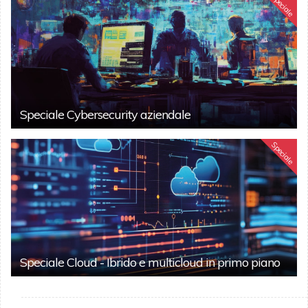
Speciale
Speciale Cybersecurity aziendale
Speciale
Speciale Cloud - Ibrido e multicloud in primo piano