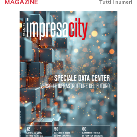
MAGAZINE
Tutti i numeri