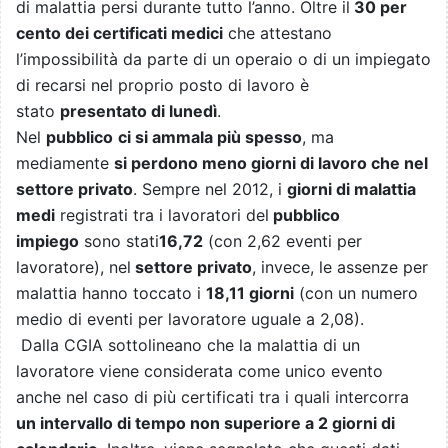
di malattia persi durante tutto l’anno. Oltre il
30 per
cento dei certificati medici
che attestano
l’impossibilità da parte di un operaio o di un impiegato
di recarsi nel proprio posto di lavoro è
stato
presentato di lunedì
.
Nel
pubblico
ci si ammala più spesso
, ma
mediamente
si perdono meno giorni di lavoro che nel
settore privato
. Sempre nel 2012, i
giorni di malattia
medi
registrati tra i lavoratori del
pubblico
impiego
sono stati
16,72
(con 2,62 eventi per
lavoratore), nel
settore privato
, invece, le assenze per
malattia hanno toccato i
18,11 giorni
(con un numero
medio di eventi per lavoratore uguale a 2,08).
Dalla CGIA sottolineano che la malattia di un
lavoratore viene considerata come unico evento
anche nel caso di più certificati tra i quali intercorra
un intervallo di tempo non superiore a 2 giorni di