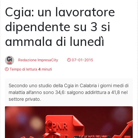
Cgia: un lavoratore
dipendente su 3 si
ammala di lunedì
Redazione ImpresaCity
07-01-2015
Tempo di lettura
4
minuti
Secondo uno studio della Cgia in Calabria i giorni medi di
malattia all’anno sono 34,6: salgono addirittura a 41,8 nel
settore privato.