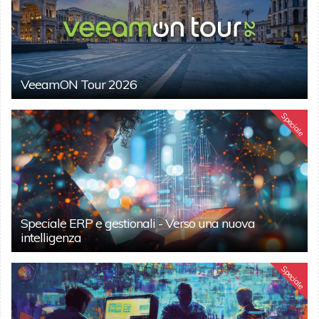
VeeamON Tour 2026
Speciale
Speciale ERP e gestionali - Verso una nuova
intelligenza
Speciale