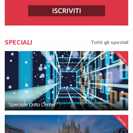
SPECIALI
Tutti gli speciali
Speciale
Speciale Data Center
Speciale