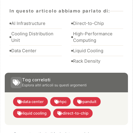
In questo articolo abbiamo parlato di:
AI Infrastructure
Direct-to-Chip
Cooling Distribution
High-Performance
Unit
Computing
Data Center
Liquid Cooling
Rack Density
Tag correlati
Esplora altri articoli su questi argomenti
data center
hpc
panduit
liquid cooling
direct-to-chip