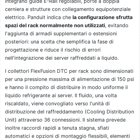
integrano guide E-Rail regolabili, porte a doppia
cerniera e strutture con collegamento equipotenziale
elettrico. Panduit indica che
la configurazione sfrutta
spazi del rack normalmente non utilizzati
, evitando
l'aggiunta di armadi supplementari o estensioni
posteriori: una scelta che semplifica la fase di
progettazione e riduce il rischio di errori
nell'integrazione dei server raffreddati a liquido.
I collettori FlexFusion DTC per rack sono dimensionati
per una pressione massima di alimentazione di 150 psi
e hanno il compito di distribuire in modo uniforme il
liquido refrigerante ai server. Il fluido, una volta
riscaldato, viene convogliato verso l'unità di
distribuzione del raffreddamento (Cooling Distribution
Unit) attraverso 36 connessioni. Il sistema prevede
inoltre raccordi rapidi a tenuta stagna, sfiati
automatici e opzioni di montaggio flessibili, elementi