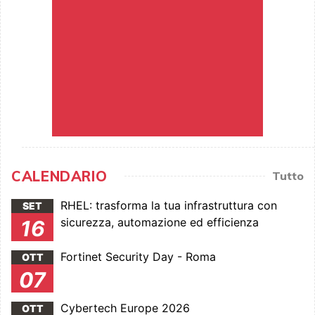
CALENDARIO
Tutto
RHEL: trasforma la tua infrastruttura con
SET
sicurezza, automazione ed efficienza
16
Fortinet Security Day - Roma
OTT
07
Cybertech Europe 2026
OTT