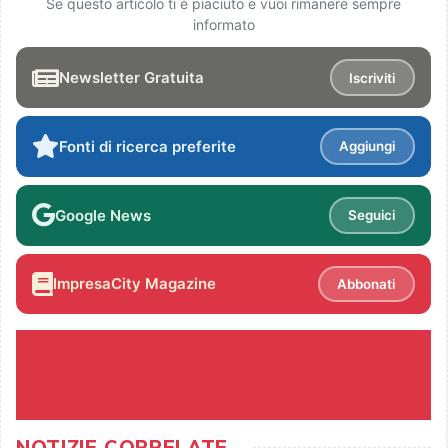
Se questo articolo ti è piaciuto e vuoi rimanere sempre
informato
Newsletter Gratuita
Iscriviti
Fonti di ricerca preferite
Aggiungi
Google News
Seguici
ImpresaCity Magazine
Abbonati
NOTIZIE CORRELATE