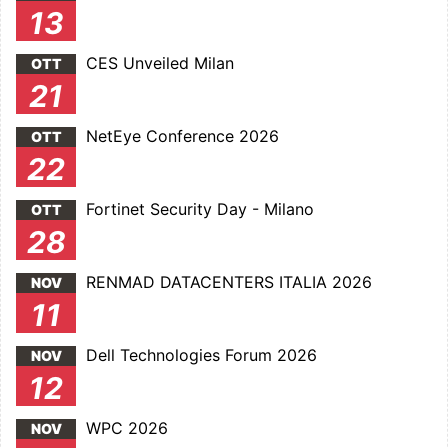
13
CES Unveiled Milan
OTT
21
NetEye Conference 2026
OTT
22
Fortinet Security Day - Milano
OTT
28
RENMAD DATACENTERS ITALIA 2026
NOV
11
Dell Technologies Forum 2026
NOV
12
WPC 2026
NOV