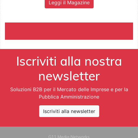
Leggi il Magazine
Iscriviti alla nostra
newsletter
Soluzioni B2B per il Mercato delle Imprese e per la
Pubblica Amministrazione
Iscriviti alla newsletter
G11 Media Networks