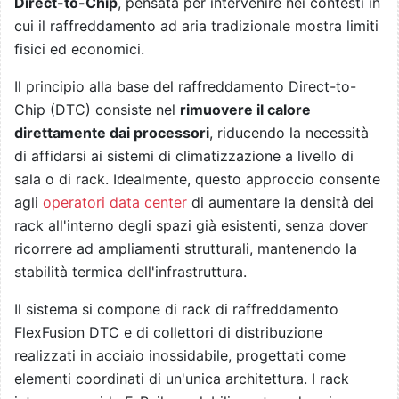
Direct-to-Chip
, pensata per intervenire nei contesti in
cui il raffreddamento ad aria tradizionale mostra limiti
fisici ed economici.
Il principio alla base del raffreddamento Direct-to-
Chip (DTC) consiste nel
rimuovere il calore
direttamente dai processori
, riducendo la necessità
di affidarsi ai sistemi di climatizzazione a livello di
sala o di rack. Idealmente, questo approccio consente
agli
operatori data center
di aumentare la densità dei
rack all'interno degli spazi già esistenti, senza dover
ricorrere ad ampliamenti strutturali, mantenendo la
stabilità termica dell'infrastruttura.
Il sistema si compone di rack di raffreddamento
FlexFusion DTC e di collettori di distribuzione
realizzati in acciaio inossidabile, progettati come
elementi coordinati di un'unica architettura. I rack