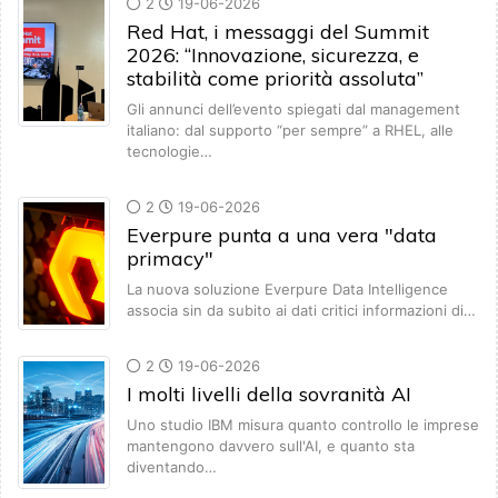
2
19-06-2026
Red Hat, i messaggi del Summit
2026: “Innovazione, sicurezza, e
stabilità come priorità assoluta”
Gli annunci dell’evento spiegati dal management
italiano: dal supporto “per sempre” a RHEL, alle
tecnologie…
2
19-06-2026
Everpure punta a una vera "data
primacy"
La nuova soluzione Everpure Data Intelligence
associa sin da subito ai dati critici informazioni di…
2
19-06-2026
I molti livelli della sovranità AI
Uno studio IBM misura quanto controllo le imprese
mantengono davvero sull'AI, e quanto sta
diventando…