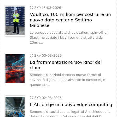
2
16-03-2026
Vaultica, 100 milioni per costruire un
nuovo data center a Settimo
Milanese
Lo europeo specialista di colocation, spin-off di
Stack, ha avviato i lavori per una struttura da
20mila…
2
03-03-2026
La frammentazione 'sovrana' del
cloud
Sempre più nazioni cercano nuove forme di
sovranità digitale, specialmente in campo AI, e
questo sta…
2
02-03-2026
L'AI spinge un nuovo edge computing
Sempre più casi d'uso collegati all'AI richiedono la
delocalizzazione dell'elaborazione dei dati là…