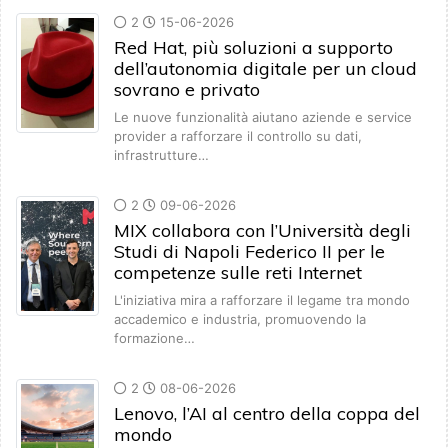
2
15-06-2026
Red Hat, più soluzioni a supporto
dell’autonomia digitale per un cloud
sovrano e privato
Le nuove funzionalità aiutano aziende e service
provider a rafforzare il controllo su dati,
infrastrutture…
2
09-06-2026
MIX collabora con l’Università degli
Studi di Napoli Federico II per le
competenze sulle reti Internet
L'iniziativa mira a rafforzare il legame tra mondo
accademico e industria, promuovendo la
formazione…
2
08-06-2026
Lenovo, l’AI al centro della coppa del
mondo