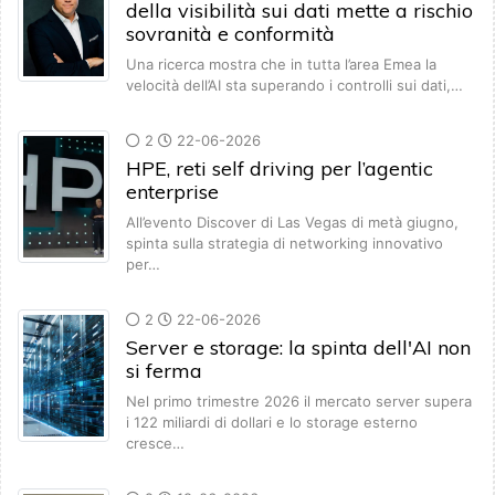
della visibilità sui dati mette a rischio
sovranità e conformità
Una ricerca mostra che in tutta l’area Emea la
velocità dell’AI sta superando i controlli sui dati,…
2
22-06-2026
HPE, reti self driving per l’agentic
enterprise
All’evento Discover di Las Vegas di metà giugno,
spinta sulla strategia di networking innovativo
per…
2
22-06-2026
Server e storage: la spinta dell'AI non
si ferma
Nel primo trimestre 2026 il mercato server supera
i 122 miliardi di dollari e lo storage esterno
cresce…