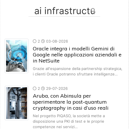
2
03-08-2026
Oracle integra i modelli Gemini di
Google nelle applicazioni aziendali e
in NetSuite
Grazie all'espansione della partnership strategica,
i clienti Oracle potranno sfruttare intelligenze…
2
29-07-2026
Aruba, con Abinsula per
sperimentare la post-quantum
cryptography in casi d’uso reali
Nel progetto PiQASO, la società mette a
disposizione una PKI di test e le proprie
competenze nei servizi…