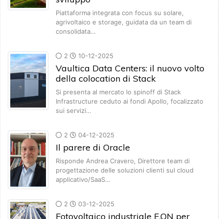
Piattaforma integrata con focus su solare,
agrivoltaico e storage, guidata da un team di
consolidata…
2
10-12-2025
Vaultica Data Centers: il nuovo volto
della colocation di Stack
Si presenta al mercato lo spinoff di Stack
Infrastructure ceduto ai fondi Apollo, focalizzato
sui servizi…
2
04-12-2025
Il parere di Oracle
Risponde Andrea Cravero, Direttore team di
progettazione delle soluzioni clienti sul cloud
applicativo/SaaS…
2
03-12-2025
Fotovoltaico industriale E.ON per