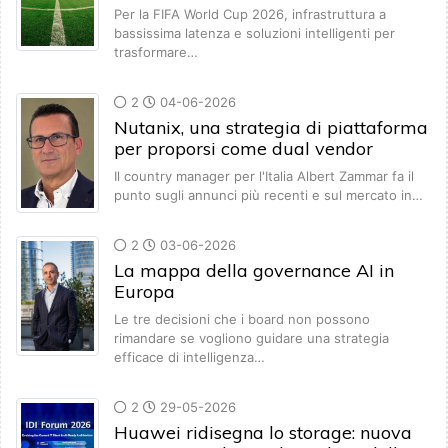
Per la FIFA World Cup 2026, infrastruttura a
bassissima latenza e soluzioni intelligenti per
trasformare…
2
04-06-2026
Nutanix, una strategia di piattaforma
per proporsi come dual vendor
Il country manager per l'Italia Albert Zammar fa il
punto sugli annunci più recenti e sul mercato in…
2
03-06-2026
La mappa della governance AI in
Europa
Le tre decisioni che i board non possono
rimandare se vogliono guidare una strategia
efficace di intelligenza…
2
29-05-2026
Huawei ridisegna lo storage: nuova