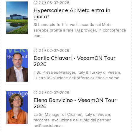
2
06-07-2026
Hyperscaler e AI: Meta entra in
gioco?
Si fanno più forti le voci secondo cui Meta
sarebbe pronta a fare l'AI provider, in concorrenza
con…
2
02-07-2026
Danilo Chiavari - VeeamON Tour
2026
Il Sr. Presales Manager, Italy & Turkey di Veeam,
illustra l’evoluzione dell'offerta aziendale verso…
2
02-07-2026
Elena Bonvicino - VeeamON Tour
2026
La Sr. Manager of Channel, Italy di Veeam,
racconta l’evoluzione del ruolo dei partner
nell’ecosistema…