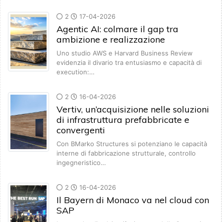
2
17-04-2026
Agentic AI: colmare il gap tra
ambizione e realizzazione
Uno studio AWS e Harvard Business Review
evidenzia il divario tra entusiasmo e capacità di
execution:…
2
16-04-2026
Vertiv, un’acquisizione nelle soluzioni
di infrastruttura prefabbricate e
convergenti
Con BMarko Structures si potenziano le capacità
interne di fabbricazione strutturale, controllo
ingegneristico…
2
16-04-2026
Il Bayern di Monaco va nel cloud con
SAP