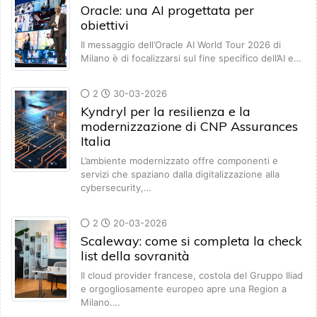
Oracle: una AI progettata per
obiettivi
Il messaggio dell’Oracle AI World Tour 2026 di
Milano è di focalizzarsi sul fine specifico dell’AI e…
2
30-03-2026
Kyndryl per la resilienza e la
modernizzazione di CNP Assurances
Italia
L’ambiente modernizzato offre componenti e
servizi che spaziano dalla digitalizzazione alla
cybersecurity,…
2
20-03-2026
Scaleway: come si completa la check
list della sovranità
Il cloud provider francese, costola del Gruppo Iliad
e orgogliosamente europeo apre una Region a
Milano.…