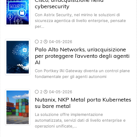
cybersecurity
Con Astrix Security, nel mirino le soluzioni di
sicurezza agentica di livello enterprise, pensate
per…
2
04-05-2026
Palo Alto Networks, un’acquisizione
per proteggere l’avvento degli agenti
AI
Con Portkey l’AI Gateway diventa un control plane
fondamentale per gli agenti autonomi
2
04-05-2026
Nutanix, NKP Metal porta Kubernetes
su bare metal
La soluzione offre implementazione
automatizzata, servizi dati di livello enterprise e
operazioni unificate,…