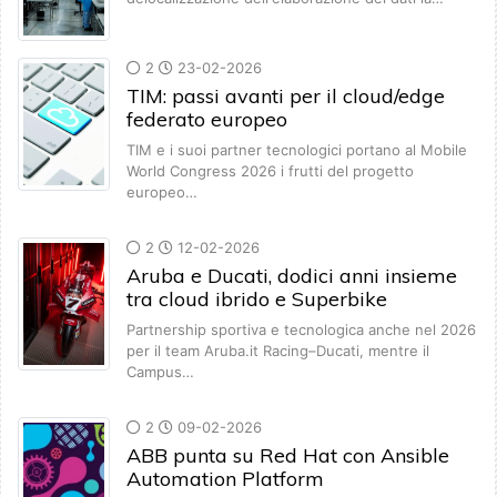
2
23-02-2026
TIM: passi avanti per il cloud/edge
federato europeo
TIM e i suoi partner tecnologici portano al Mobile
World Congress 2026 i frutti del progetto
europeo…
2
12-02-2026
Aruba e Ducati, dodici anni insieme
tra cloud ibrido e Superbike
Partnership sportiva e tecnologica anche nel 2026
per il team Aruba.it Racing–Ducati, mentre il
Campus…
2
09-02-2026
ABB punta su Red Hat con Ansible
Automation Platform