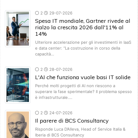
2
29-07-2026
Spesa IT mondiale, Gartner rivede al
rialzo la crescita 2026 dall'11% al
14%
Ulteriore accelerazione per gli investimenti in IaaS
e data center: “La costruzione in corso della
capacità…
2
28-07-2026
L'AI che funziona vuole basi IT solide
Perché molti progetti di AI non riescono a
superare la fase sperimentale? Il problema spesso
è infrastrutturale.…
2
24-07-2026
Il parere di BCS Consultancy
Risponde Luca D’Alleva, Head of Service Italia &
Iberia di BCS Consultancy