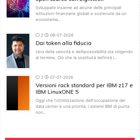
Sviluppate insieme ad alcune delle principali
istituzioni finanziarie globali e sostenute da un
ecosistema…
2
08-07-2026
Dai token alla fiducia
L’era della velocità e dell’accessibilità sta volgendo
al termine. Ciò che la sostituirà definirà i…
2
07-07-2026
Versioni rack standard per IBM z17 e
IBM LinuxONE 5
Oggi che l'ottimizzazione dell'occupazione dei
data center è una priorità, i sistemi IBM di punta
non…