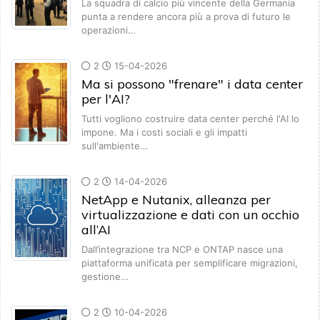
La squadra di calcio più vincente della Germania
punta a rendere ancora più a prova di futuro le
operazioni…
2
15-04-2026
Ma si possono "frenare" i data center
per l'AI?
Tutti vogliono costruire data center perché l'AI lo
impone. Ma i costi sociali e gli impatti
sull'ambiente…
2
14-04-2026
NetApp e Nutanix, alleanza per
virtualizzazione e dati con un occhio
all’AI
Dall’integrazione tra NCP e ONTAP nasce una
piattaforma unificata per semplificare migrazioni,
gestione…
2
10-04-2026