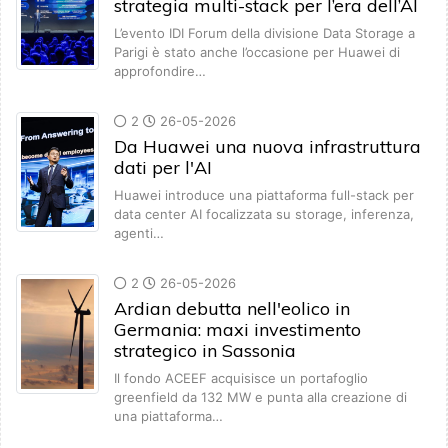
strategia multi-stack per l’era dell’AI
L’evento IDI Forum della divisione Data Storage a
Parigi è stato anche l’occasione per Huawei di
approfondire…
2
26-05-2026
Da Huawei una nuova infrastruttura
dati per l'AI
Huawei introduce una piattaforma full-stack per
data center AI focalizzata su storage, inferenza,
agenti…
2
26-05-2026
Ardian debutta nell'eolico in
Germania: maxi investimento
strategico in Sassonia
Il fondo ACEEF acquisisce un portafoglio
greenfield da 132 MW e punta alla creazione di
una piattaforma…