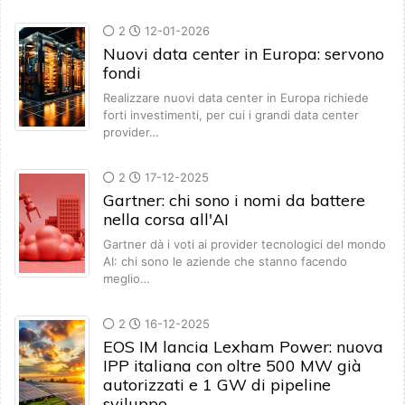
2
12-01-2026
Nuovi data center in Europa: servono
fondi
Realizzare nuovi data center in Europa richiede
forti investimenti, per cui i grandi data center
provider…
2
17-12-2025
Gartner: chi sono i nomi da battere
nella corsa all'AI
Gartner dà i voti ai provider tecnologici del mondo
AI: chi sono le aziende che stanno facendo
meglio…
2
16-12-2025
EOS IM lancia Lexham Power: nuova
IPP italiana con oltre 500 MW già
autorizzati e 1 GW di pipeline
sviluppo