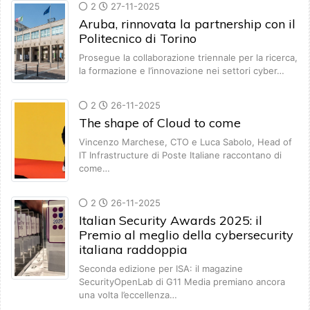
2
27-11-2025
Aruba, rinnovata la partnership con il
Politecnico di Torino
Prosegue la collaborazione triennale per la ricerca,
la formazione e l’innovazione nei settori cyber…
2
26-11-2025
The shape of Cloud to come
Vincenzo Marchese, CTO e Luca Sabolo, Head of
IT Infrastructure di Poste Italiane raccontano di
come…
2
26-11-2025
Italian Security Awards 2025: il
Premio al meglio della cybersecurity
italiana raddoppia
Seconda edizione per ISA: il magazine
SecurityOpenLab di G11 Media premiano ancora
una volta l’eccellenza…