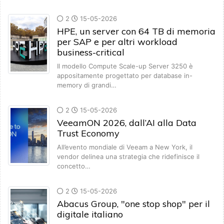
2
15-05-2026
HPE, un server con 64 TB di memoria
per SAP e per altri workload
business-critical
Il modello Compute Scale-up Server 3250 è
appositamente progettato per database in-
memory di grandi…
2
15-05-2026
VeeamON 2026, dall’AI alla Data
Trust Economy
All’evento mondiale di Veeam a New York, il
vendor delinea una strategia che ridefinisce il
concetto…
2
15-05-2026
Abacus Group, "one stop shop" per il
digitale italiano