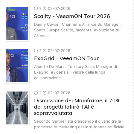
2
02-07-2026
Scality - VeeamON Tour 2026
Danny Cavion, Channel & Alliance Sr. Manager,
South Europe Scality, racconta l’evoluzione di
Artesca…
2
02-07-2026
ExaGrid - VeeamON Tour
Alberto De Marzi, Territory Sales Manager di
ExaGrid, evidenzia il valore della lunga
collaborazione…
2
02-07-2026
Dismissione dei Mainframe, il 70%
dei progetti fallirà: l’AI è
sopravvalutata
Secondo Gartner sta crescendo il divario tra le
promesse di marketing dell’intelligenza artificiale…