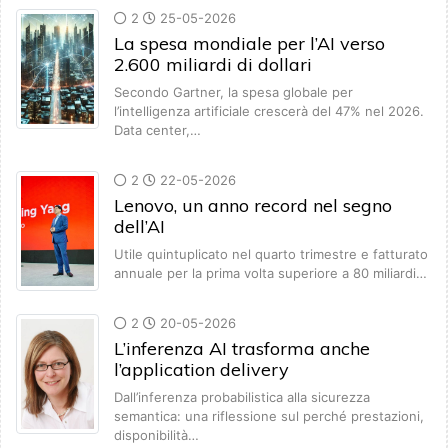
2
25-05-2026
La spesa mondiale per l’AI verso
2.600 miliardi di dollari
Secondo Gartner, la spesa globale per
l’intelligenza artificiale crescerà del 47% nel 2026.
Data center,…
2
22-05-2026
Lenovo, un anno record nel segno
dell’AI
Utile quintuplicato nel quarto trimestre e fatturato
annuale per la prima volta superiore a 80 miliardi…
2
20-05-2026
L’inferenza AI trasforma anche
l’application delivery
Dall’inferenza probabilistica alla sicurezza
semantica: una riflessione sul perché prestazioni,
disponibilità…