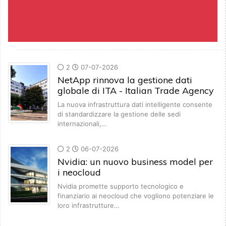
2
07-07-2026
NetApp rinnova la gestione dati
globale di ITA - Italian Trade Agency
La nuova infrastruttura dati intelligente consente
di standardizzare la gestione delle sedi
internazionali,…
2
06-07-2026
Nvidia: un nuovo business model per
i neocloud
Nvidia promette supporto tecnologico e
finanziario ai neocloud che vogliono potenziare le
loro infrastrutture…