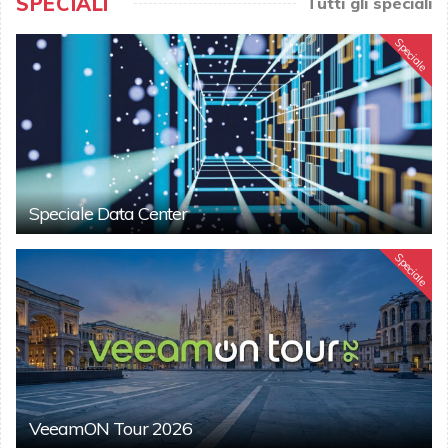
SPECIALI
Tutti gli speciali
Speciale
Speciale Data Center
Speciale
VeeamON Tour 2026