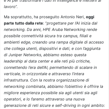
e AI per trasformare i dati in intelligence e metterli al
lavoro
”.
Ma soprattutto, ha proseguito Antonio Neri,
oggi
parte tutto dalla rete
: “
progettare per l’AI inizia dal
networking. Da anni, HPE Aruba Networking rende
possibile connettività sicura tra campus, filiali e
ambienti edge, creando una rampa digitale di accesso
che collega utenti, dispositivi e dati, e con l’aggiunta
di Juniper Networks, abbiamo esteso questa
leadership al data center e alle reti più critiche,
connettendo l’era dell’AI, permettendo di scalare in
verticale, in orizzontale e attraverso l’intera
infrastruttura. Con la nostra organizzazione di
networking combinata, abbiamo l’obiettivo è offrire la
migliore esperienza possibile sia agli utenti sia agli
operatori, e lo faremo attraverso una nuova
generazione di reti sicure e self-driving in ogni ambito: