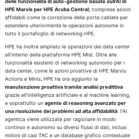
delle funzionalità di auto-gestione basate sull'AI di
HPE Marvis per HPE Aruba Central,
comprese azioni
affidabili come la correzione delle porte cablate per
estendere ulteriormente le operazioni autonome in
tutto il portafoglio di networking HPE.
HPE ha inoltre ampliato le operazioni dei data center
all'interno della piattaforma HPE Mist. Oltre alle
funzionalità esistenti di networking autonomo per i
data center, come le azioni proattive di HPE
Marvis
Actions e Minis
, HPE ha ora aggiunto la
manutenzione proattiva tramite analisi predittiva
grazie all'intelligenza artificiale e al machine learning,
e soprattutto un
agente di reasoning avanzato per
una risoluzione dei problemi ad alta affidabilità
: l'AI
agentica viene utilizzata per ragionare in modo
continuo e autonomo su diversi flussi di dati, inclusi
milioni di casi TAC e un database grafico contestuale