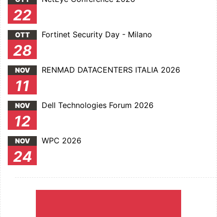
22
Fortinet Security Day - Milano
OTT
28
RENMAD DATACENTERS ITALIA 2026
NOV
11
Dell Technologies Forum 2026
NOV
12
WPC 2026
NOV
24