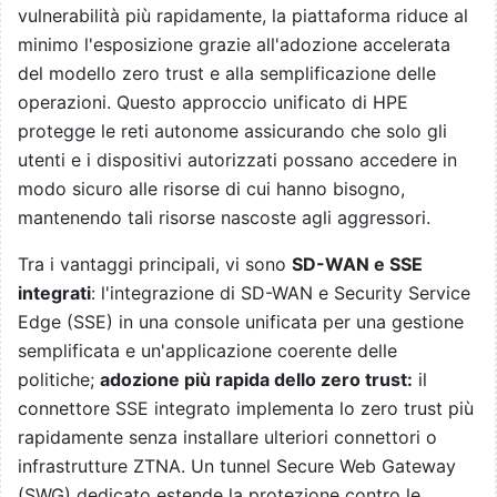
vulnerabilità più rapidamente, la piattaforma riduce al
minimo l'esposizione grazie all'adozione accelerata
del modello zero trust e alla semplificazione delle
operazioni. Questo approccio unificato di HPE
protegge le reti autonome assicurando che solo gli
utenti e i dispositivi autorizzati possano accedere in
modo sicuro alle risorse di cui hanno bisogno,
mantenendo tali risorse nascoste agli aggressori.
Tra i vantaggi principali, vi sono
SD-WAN e SSE
integrati
: l'integrazione di SD-WAN e Security Service
Edge (SSE) in una console unificata per una gestione
semplificata e un'applicazione coerente delle
politiche;
adozione più rapida dello zero trust:
il
connettore SSE integrato implementa lo zero trust più
rapidamente senza installare ulteriori connettori o
infrastrutture ZTNA. Un tunnel Secure Web Gateway
(SWG) dedicato estende la protezione contro le