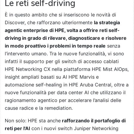
Le reti self-driving
È in questo ambito che si inseriscono le novità di
Discover, che rafforzano ulteriormente
la strategia
agentic enterprise di HPE, volta a offrire reti self-
driving in grado di rilevare, diagnosticare e risolvere
in modo proattivo i problemi in tempo reale
senza
l’intervento umano. Tra le nuove funzionalità, vi sono
infatti il supporto per gli switch di accesso cablati
HPE Networking CX nella piattaforma HPE Mist AIOps,
insight ampliati basati su AI HPE Marvis e
automazione self-healing in HPE Aruba Central, oltre a
nuove funzionalità per data center AI che utilizzano il
ragionamento agentico per accelerare l’analisi delle
cause radice e la remediation.
Non solo: HPE sta anche
rafforzando il portafoglio di
reti per l'AI
con i nuovi switch Juniper Networking