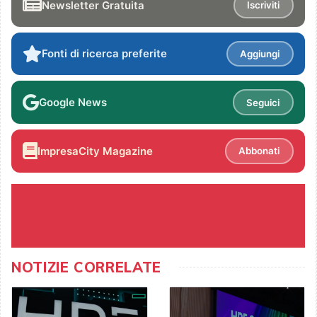
Newsletter Gratuita
Iscriviti
Fonti di ricerca preferite
Aggiungi
Google News
Seguici
ImpresaCity Magazine
Abbonati
NOTIZIE CORRELATE