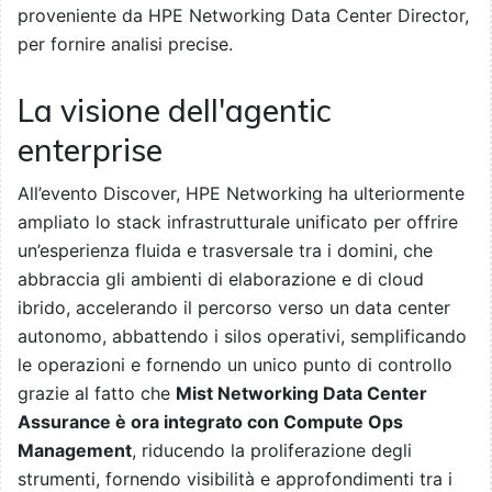
proveniente da HPE Networking Data Center Director,
per fornire analisi precise.
La visione dell'agentic
enterprise
All’evento Discover, HPE Networking ha ulteriormente
ampliato lo stack infrastrutturale unificato per offrire
un’esperienza fluida e trasversale tra i domini, che
abbraccia gli ambienti di elaborazione e di cloud
ibrido, accelerando il percorso verso un data center
autonomo, abbattendo i silos operativi, semplificando
le operazioni e fornendo un unico punto di controllo
grazie al fatto che
Mist Networking Data Center
Assurance è ora integrato con Compute Ops
Management
, riducendo la proliferazione degli
strumenti, fornendo visibilità e approfondimenti tra i