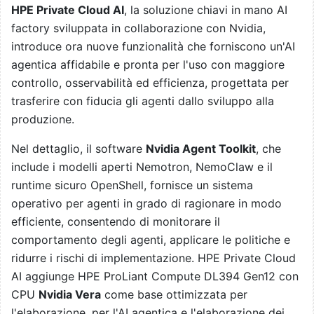
HPE Private Cloud AI
, la soluzione chiavi in mano AI
factory sviluppata in collaborazione con Nvidia,
introduce ora nuove funzionalità che forniscono un'AI
agentica affidabile e pronta per l'uso con maggiore
controllo, osservabilità ed efficienza, progettata per
trasferire con fiducia gli agenti dallo sviluppo alla
produzione.
Nel dettaglio, il software
Nvidia Agent Toolkit
, che
include i modelli aperti Nemotron, NemoClaw e il
runtime sicuro OpenShell, fornisce un sistema
operativo per agenti in grado di ragionare in modo
efficiente, consentendo di monitorare il
comportamento degli agenti, applicare le politiche e
ridurre i rischi di implementazione. HPE Private Cloud
AI aggiunge HPE ProLiant Compute DL394 Gen12 con
CPU
Nvidia Vera
come base ottimizzata per
l'elaborazione, per l'AI agentica e l'elaborazione dei