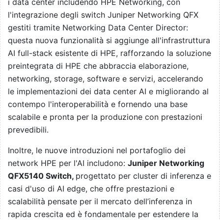
i data center includendo HPE Networking, con
l'integrazione degli switch Juniper Networking QFX
gestiti tramite Networking Data Center Director:
questa nuova funzionalità si aggiunge all'infrastruttura
AI full-stack esistente di HPE, rafforzando la soluzione
preintegrata di HPE che abbraccia elaborazione,
networking, storage, software e servizi, accelerando
le implementazioni dei data center AI e migliorando al
contempo l'interoperabilità e fornendo una base
scalabile e pronta per la produzione con prestazioni
prevedibili.
Inoltre, le nuove introduzioni nel portafoglio dei
network HPE per l'AI includono:
Juniper Networking
QFX5140 Switch,
progettato per cluster di inferenza e
casi d'uso di AI edge, che offre prestazioni e
scalabilità pensate per il mercato dell’inferenza in
rapida crescita ed è fondamentale per estendere la