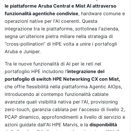
le piattaforme Aruba Central e Mist AI attraverso
funzionalità agentiche condivise
, hardware comune e
operazioni native per l'AI coerenti. Questa
integrazione tra le piattaforme, sottolinea l'azienda,
segna un'ulteriore pietra miliare nella strategia di
“cross-pollination” di HPE volta a unire i portafogli
Aruba e Juniper.
Tra le nuove funzionalità di AI per le reti nel
portafoglio HPE includono l’
integrazione del
portafoglio di switch HPE Networking CX con Mist,
che offre flessibilità nella piattaforma Agentic AIOps,
introducendo al contempo funzionalità cablate
avanzate quali visibilità nativa per l'AI, provisioning
zero-touch, garanzia cablata per l'accesso di livello 2,
PCAP dinamico, approfondimenti a livello di servizio e
azioni guidate dall'AI HPE Marvis, e la
disponibilità