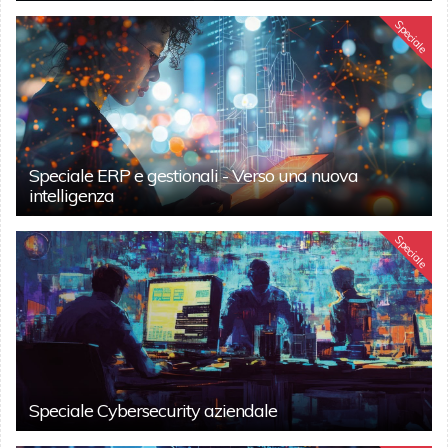
Speciale
Speciale ERP e gestionali - Verso una nuova
intelligenza
Speciale
Speciale Cybersecurity aziendale