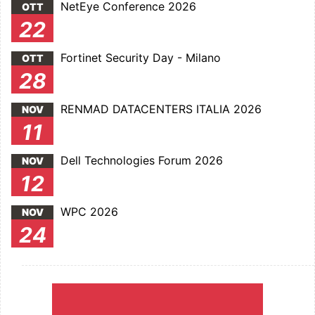
NetEye Conference 2026
OTT
22
Fortinet Security Day - Milano
OTT
28
RENMAD DATACENTERS ITALIA 2026
NOV
11
Dell Technologies Forum 2026
NOV
12
WPC 2026
NOV
24