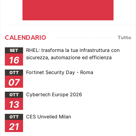
CALENDARIO
Tutto
RHEL: trasforma la tua infrastruttura con
SET
sicurezza, automazione ed efficienza
16
Fortinet Security Day - Roma
OTT
07
Cybertech Europe 2026
OTT
13
CES Unveiled Milan
OTT
21