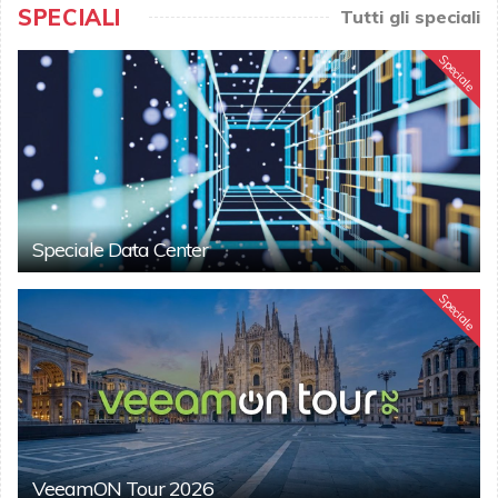
SPECIALI
Tutti gli speciali
Speciale
Speciale Data Center
Speciale
VeeamON Tour 2026