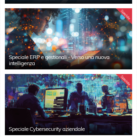
Speciale
Speciale ERP e gestionali - Verso una nuova
intelligenza
Speciale
Speciale Cybersecurity aziendale