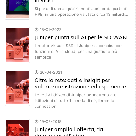
in vista?
Si parla di una acquisizione di Juniper da parte di
HPE, in una operazione valutata circa 13 miliardi…
18-01-2022
Juniper punta sull'AI per le SD-WAN
Il router virtuale SSR di Juniper si combina con
funzioni di AI in cloud, per una gestione più
semplice…
26-04-2021
Oltre la rete: dati e insight per
valorizzare istruzione ed esperienze
Le reti AI-driven di Juniper permettono alle
istituzioni di tutto il mondo di migliorare le
connessioni…
19-02-2018
Juniper amplia l'offerta, dal
datacenter all'edge