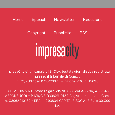
Home
Speciali
Newsletter
Redazione
Copyright
Pubblicità
RSS
ImpresaCity e' un canale di BitCity, testata giornalistica registrata
presso il tribunale di Como ,
n. 21/2007 del 11/10/2007- Iscrizione ROC n. 15698
G11 MEDIA S.R.L. Sede Legale Via NUOVA VALASSINA, 4 22046
MERONE (CO) - P.IVA/C.F.03062910132 Registro imprese di Como
n. 03062910132 - REA n. 293834 CAPITALE SOCIALE Euro 30.000
i.v.