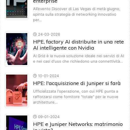
enterprise
All’evento Discover di Las Vegas di metà giugno,
spinta sulla strategia di networking innovativo
per…
24-03-2026
HPE, factory AI distribuite in una rete
AI intelligente con Nvidia
AI Grid è la nuova soluzione ideale nei servizi di AI
e nei casi d'uso che richiedono una connettività…
10-01-2024
HPE: l'acquisizione di Juniper si farà
Ufficializzata l'operazione, con cui HPE punta a
rafforzarsi come fornitore "totale" per le nuove
architetture…
09-01-2024
HPE e Juniper Networks: matrimonio