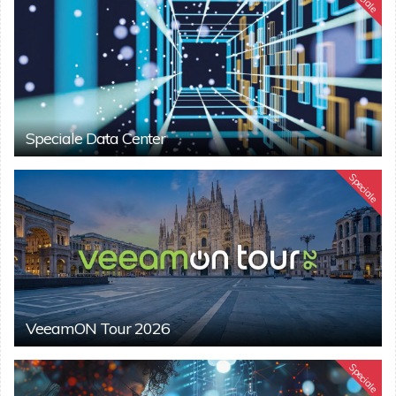
Speciale Data Center
Speciale
VeeamON Tour 2026
Speciale