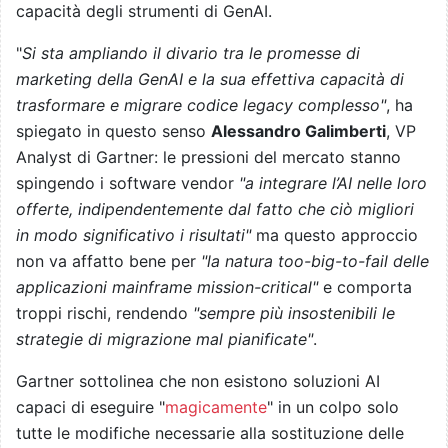
capacità degli strumenti di GenAI.
"
Si sta ampliando il divario tra le promesse di
marketing della GenAI e la sua effettiva capacità di
trasformare e migrare codice legacy complesso"
, ha
spiegato in questo senso
Alessandro Galimberti
, VP
Analyst di Gartner: le pressioni del mercato stanno
spingendo i software vendor
"a integrare l’AI nelle loro
offerte, indipendentemente dal fatto che ciò migliori
in modo significativo i risultati"
ma questo approccio
non va affatto bene per
"la natura too-big-to-fail delle
applicazioni mainframe mission-critical"
e comporta
troppi rischi, rendendo
"sempre più insostenibili le
strategie di migrazione mal pianificate"
.
Gartner sottolinea che non esistono soluzioni AI
capaci di eseguire "
magicamente
" in un colpo solo
tutte le modifiche necessarie alla sostituzione delle