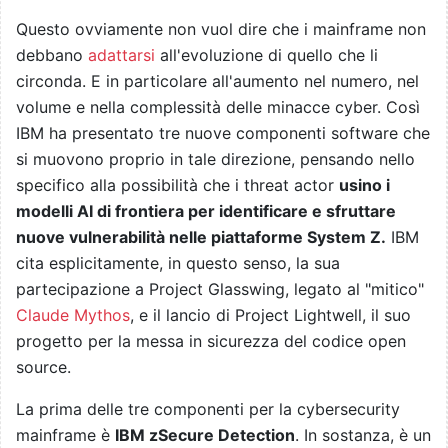
Questo ovviamente non vuol dire che i mainframe non
debbano
adattarsi
all'evoluzione di quello che li
circonda. E in particolare all'aumento nel numero, nel
volume e nella complessità delle minacce cyber. Così
IBM ha presentato tre nuove componenti software che
si muovono proprio in tale direzione, pensando nello
specifico alla possibilità che i threat actor
usino i
modelli AI di frontiera per identificare e sfruttare
nuove vulnerabilità nelle piattaforme System Z.
IBM
cita esplicitamente, in questo senso, la sua
partecipazione a Project Glasswing, legato al "mitico"
Claude Mythos
, e il lancio di Project Lightwell, il suo
progetto per la messa in sicurezza del codice open
source.
La prima delle tre componenti per la cybersecurity
mainframe è
IBM zSecure Detection
. In sostanza, è un