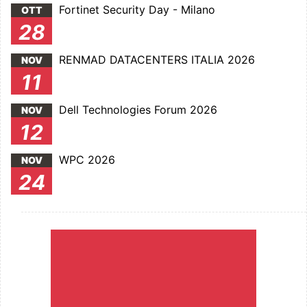
Fortinet Security Day - Milano
OTT
28
RENMAD DATACENTERS ITALIA 2026
NOV
11
Dell Technologies Forum 2026
NOV
12
WPC 2026
NOV
24