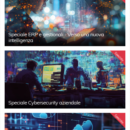
Speciale ERP e gestionali - Verso una nuova
intelligenza
Speciale
Speciale Cybersecurity aziendale
Speciale