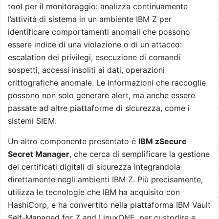
tool per il monitoraggio: analizza continuamente
l’attività di sistema in un ambiente IBM Z per
identificare comportamenti anomali che possono
essere indice di una violazione o di un attacco:
escalation dei privilegi, esecuzione di comandi
sospetti, accessi insoliti ai dati, operazioni
crittografiche anomale. Le informazioni che raccoglie
possono non solo generare alert, ma anche essere
passate ad altre piattaforme di sicurezza, come i
sistemi SIEM.
Un altro componente presentato è
IBM zSecure
Secret Manager
, che cerca di semplificare la gestione
dei certificati digitali di sicurezza integrandola
direttamente negli ambienti IBM Z. Più precisamente,
utilizza le tecnologie che IBM ha acquisito con
HashiCorp, e ha convertito nella piattaforma IBM Vault
Self-Managed for Z and LinuxONE, per custodire e