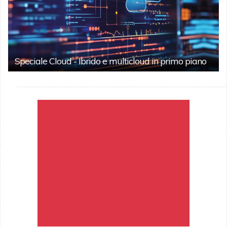
Speciale Cloud - Ibrido e multicloud in primo piano