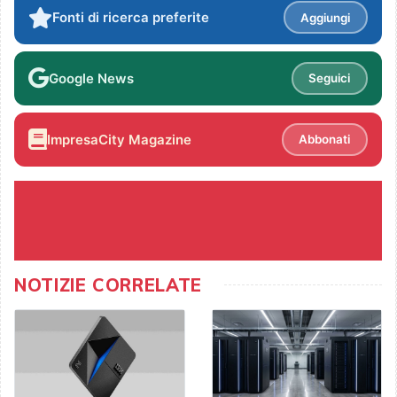
Fonti di ricerca preferite
Aggiungi
Google News
Seguici
ImpresaCity Magazine
Abbonati
NOTIZIE CORRELATE