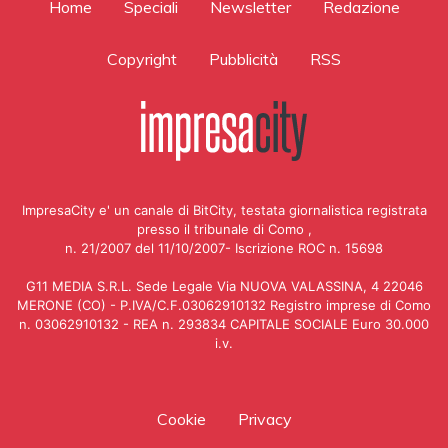
Home
Speciali
Newsletter
Redazione
Copyright
Pubblicità
RSS
ImpresaCity e' un canale di BitCity, testata giornalistica registrata
presso il tribunale di Como ,
n. 21/2007 del 11/10/2007- Iscrizione ROC n. 15698
G11 MEDIA S.R.L. Sede Legale Via NUOVA VALASSINA, 4 22046
MERONE (CO) - P.IVA/C.F.03062910132 Registro imprese di Como
n. 03062910132 - REA n. 293834 CAPITALE SOCIALE Euro 30.000
i.v.
Cookie
Privacy