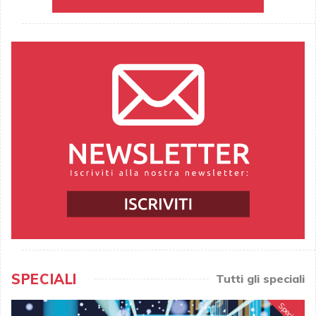
SPECIALI
Tutti gli speciali
Speciale