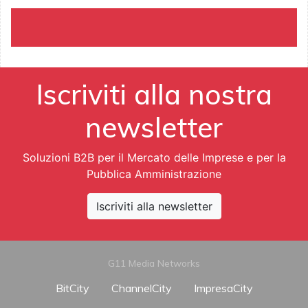
Iscriviti alla nostra
newsletter
Soluzioni B2B per il Mercato delle Imprese e per la
Pubblica Amministrazione
Iscriviti alla newsletter
G11 Media Networks
BitCity
ChannelCity
ImpresaCity