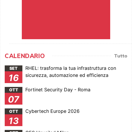
CALENDARIO
Tutto
RHEL: trasforma la tua infrastruttura con
SET
sicurezza, automazione ed efficienza
16
Fortinet Security Day - Roma
OTT
07
Cybertech Europe 2026
OTT
13