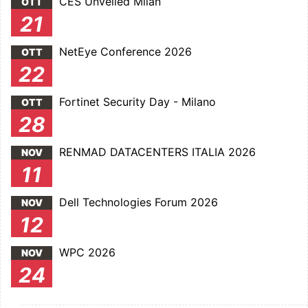
CES Unveiled Milan
OTT
21
NetEye Conference 2026
OTT
22
Fortinet Security Day - Milano
OTT
28
RENMAD DATACENTERS ITALIA 2026
NOV
11
Dell Technologies Forum 2026
NOV
12
WPC 2026
NOV
24