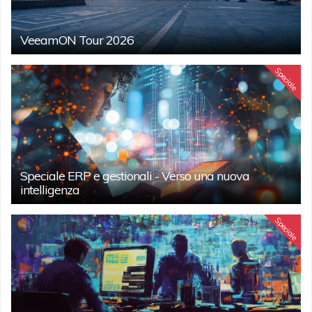
VeeamON Tour 2026
Speciale
Speciale ERP e gestionali - Verso una nuova
intelligenza
Speciale