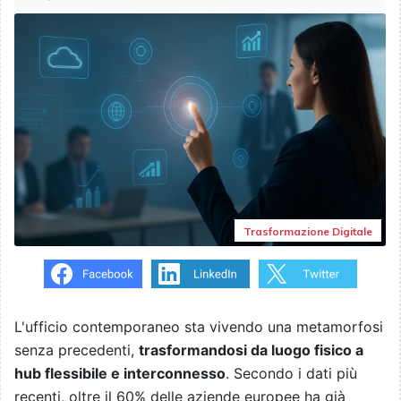
Trasformazione Digitale
L'ufficio contemporaneo sta vivendo una metamorfosi
senza precedenti,
trasformandosi da luogo fisico a
hub flessibile e interconnesso
. Secondo i dati più
recenti, oltre il 60% delle aziende europee ha già