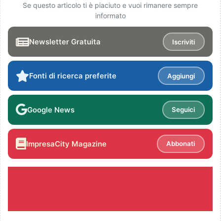
Se questo articolo ti è piaciuto e vuoi rimanere sempre
informato
Newsletter Gratuita
Iscriviti
Fonti di ricerca preferite
Aggiungi
Google News
Seguici
ImpresaCity Magazine
Abbonati