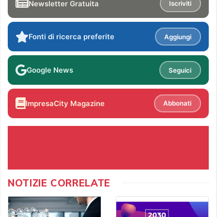
Newsletter Gratuita
Iscriviti
Fonti di ricerca preferite
Aggiungi
Google News
Seguici
ImpresaCity Magazine
Abbonati
NOTIZIE CORRELATE