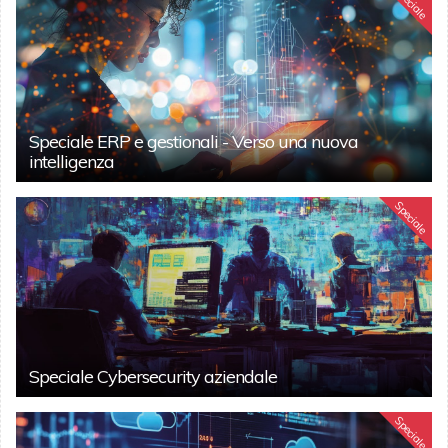
Speciale
Speciale ERP e gestionali - Verso una nuova
intelligenza
Speciale
Speciale Cybersecurity aziendale
Speciale