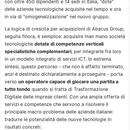
con oltre 450 dipendenti e 14 sedi in Italia, "dote"
delle aziende tecnologiche acquisite nel tempo e ora
in via di "omogeneizzazione" nel nuovo gruppo.
La logica di crescita per acquisizioni di Abacus Group,
seguita finora, è semplice: acquisire man mano società
tecnologiche
dotate di competenze verticali
specialistiche complementari
, per integrarle fra loro
in un modello integrato di servizi ICT. In estrema
sintesi, questo percorso - che non è affatto terminato,
anzi è destinato dichiaratamente a proseguire - porta
verso
un operatore capace di giocare una partita a
tutto tondo
quando si tratta di Trasformazione
Digitale delle imprese clienti. Con una ampia offerta di
servizi e competenze che servono a risolvere il
principale macro-problema delle aziende italiane:
tradurre le potenzialità delle nuove tecnologie in
risultati concreti.