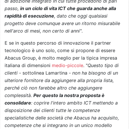
di adozione integrato in cui tutte procedono di pari
passo,
in un ciclo di vita ICT che guarda anche alla
rapidità di esecuzione
, dato che oggi qualsiasi
progetto deve comunque avere un ritorno misurabile
nell'arco di mesi, non certo di anni"
.
E se in questo percorso di innovazione il partner
tecnologico è uno solo, come si propone di essere
Abacus Group, è molto meglio per la tipica impresa
italiana di dimensioni
medio-piccole
. "
Questo tipo di
clienti
- sottolinea Lamartina -
non ha bisogno di un
ulteriore fornitore da aggiungere alla propria lista,
perché ciò non farebbe altro che aggiungere
complessità.
Per questo la nostra proposta è
consolidare
: coprire l'intero ambito ICT mettendo a
disposizione dei clienti tutte le competenze
specialistiche delle società che Abacus ha acquisito,
competenze che si integrano in un unico modello