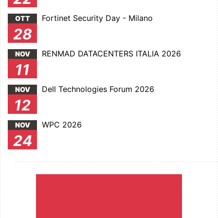
Fortinet Security Day - Milano
OTT
28
RENMAD DATACENTERS ITALIA 2026
NOV
11
Dell Technologies Forum 2026
NOV
12
WPC 2026
NOV
24