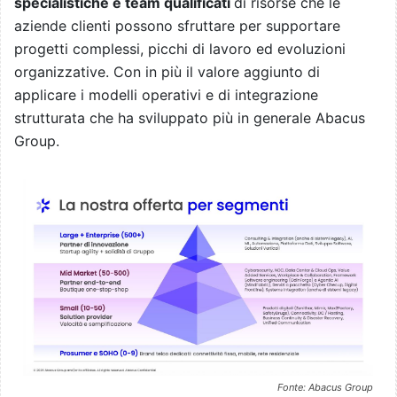
specialistiche e team qualificati
di risorse che le
aziende clienti possono sfruttare per supportare
progetti complessi, picchi di lavoro ed evoluzioni
organizzative. Con in più il valore aggiunto di
applicare i modelli operativi e di integrazione
strutturata che ha sviluppato più in generale Abacus
Group.
Fonte: Abacus Group