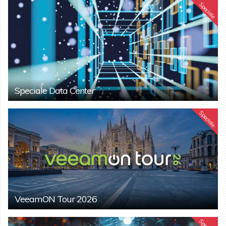
Speciale
Speciale Data Center
Speciale
VeeamON Tour 2026