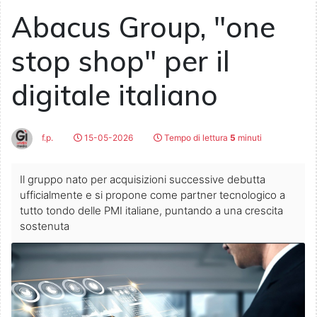
Abacus Group, "one
stop shop" per il
digitale italiano
f.p.
15-05-2026
Tempo di lettura
5
minuti
Il gruppo nato per acquisizioni successive debutta
ufficialmente e si propone come partner tecnologico a
tutto tondo delle PMI italiane, puntando a una crescita
sostenuta