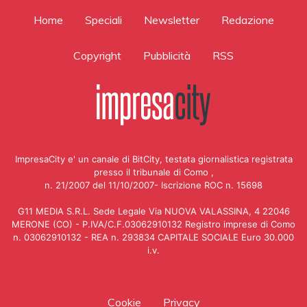
Home
Speciali
Newsletter
Redazione
Copyright
Pubblicità
RSS
ImpresaCity e' un canale di BitCity, testata giornalistica registrata
presso il tribunale di Como ,
n. 21/2007 del 11/10/2007- Iscrizione ROC n. 15698
G11 MEDIA S.R.L. Sede Legale Via NUOVA VALASSINA, 4 22046
MERONE (CO) - P.IVA/C.F.03062910132 Registro imprese di Como
n. 03062910132 - REA n. 293834 CAPITALE SOCIALE Euro 30.000
i.v.
Cookie
Privacy