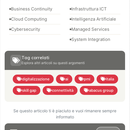
Business Continuity
Infrastruttura ICT
Cloud Computing
Intelligenza Artificiale
Cybersecurity
Managed Services
System Integration
Tag correlati
Esplora altri articoli su questi argomenti
digitalizzazione
ai
pmi
italia
skill gap
connettività
abacus group
Se questo articolo ti è piaciuto e vuoi rimanere sempre
informato