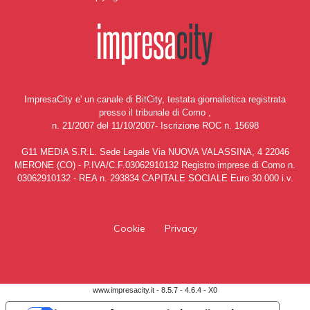
ImpresaCity e' un canale di BitCity, testata giornalistica registrata
presso il tribunale di Como ,
n. 21/2007 del 11/10/2007- Iscrizione ROC n. 15698
G11 MEDIA S.R.L. Sede Legale Via NUOVA VALASSINA, 4 22046
MERONE (CO) - P.IVA/C.F.03062910132 Registro imprese di Como n.
03062910132 - REA n. 293834 CAPITALE SOCIALE Euro 30.000 i.v.
Cookie
Privacy
www.impresacity.it - 8.5.7 - 4.6.4 - X0