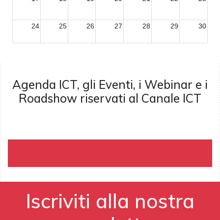
24
25
26
27
28
29
30
31
1
2
3
4
5
6
Agenda ICT, gli Eventi, i Webinar e i
Roadshow riservati al Canale ICT
Iscriviti alla nostra