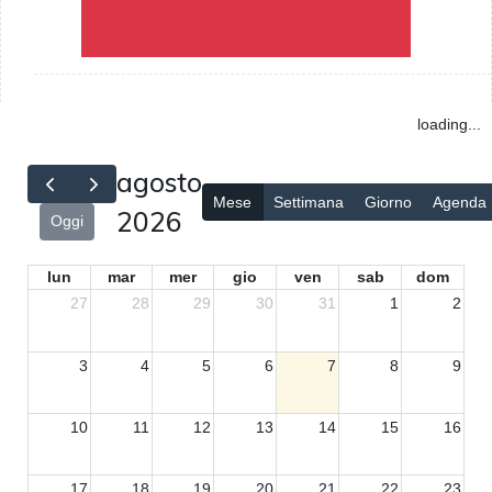
loading...
agosto
Mese
Settimana
Giorno
Agenda
2026
Oggi
lun
mar
mer
gio
ven
sab
dom
27
28
29
30
31
1
2
3
4
5
6
7
8
9
10
11
12
13
14
15
16
17
18
19
20
21
22
23