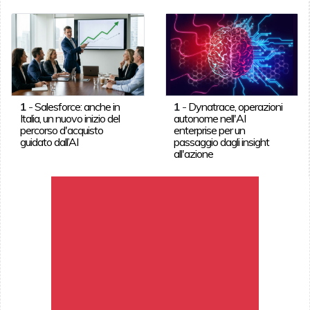
1
-
Salesforce: anche in
1
-
Dynatrace, operazioni
Italia, un nuovo inizio del
autonome nell'AI
percorso d'acquisto
enterprise per un
guidato dall’AI
passaggio dagli insight
all'azione