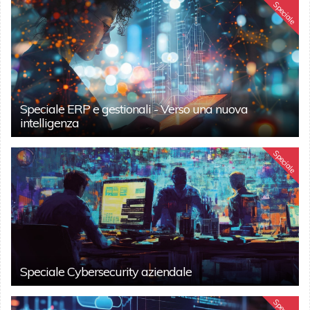
Speciale
Speciale ERP e gestionali - Verso una nuova
intelligenza
Speciale
Speciale Cybersecurity aziendale