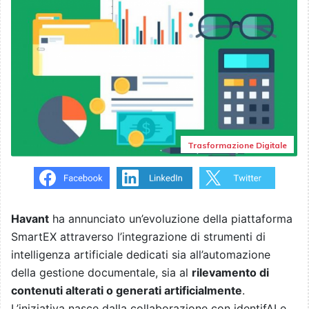
Trasformazione Digitale
Havant
ha annunciato un’evoluzione della piattaforma
SmartEX attraverso l’integrazione di strumenti di
intelligenza artificiale dedicati sia all’automazione
della gestione documentale, sia al
rilevamento di
contenuti alterati o generati artificialmente
.
L’iniziativa nasce dalla collaborazione con identifAI e