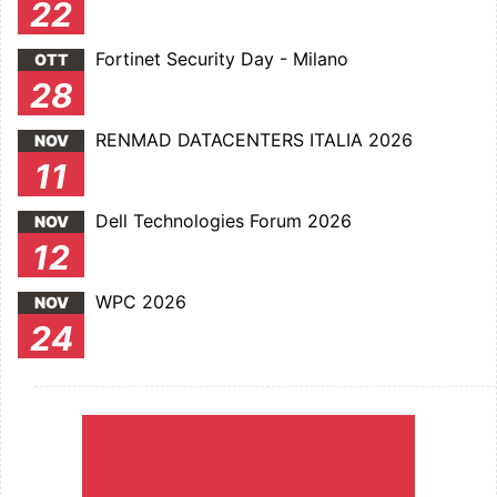
22
Fortinet Security Day - Milano
OTT
28
RENMAD DATACENTERS ITALIA 2026
NOV
11
Dell Technologies Forum 2026
NOV
12
WPC 2026
NOV
24