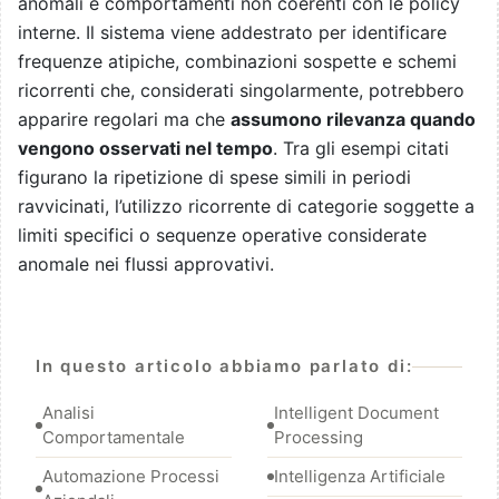
anomali e comportamenti non coerenti con le policy
interne. Il sistema viene addestrato per identificare
frequenze atipiche, combinazioni sospette e schemi
ricorrenti che, considerati singolarmente, potrebbero
apparire regolari ma che
assumono rilevanza quando
vengono osservati nel tempo
. Tra gli esempi citati
figurano la ripetizione di spese simili in periodi
ravvicinati, l’utilizzo ricorrente di categorie soggette a
limiti specifici o sequenze operative considerate
anomale nei flussi approvativi.
In questo articolo abbiamo parlato di:
Analisi
Intelligent Document
Comportamentale
Processing
Automazione Processi
Intelligenza Artificiale