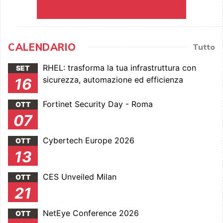
CALENDARIO
Tutto
RHEL: trasforma la tua infrastruttura con
SET
sicurezza, automazione ed efficienza
16
Fortinet Security Day - Roma
OTT
07
Cybertech Europe 2026
OTT
13
CES Unveiled Milan
OTT
21
NetEye Conference 2026
OTT