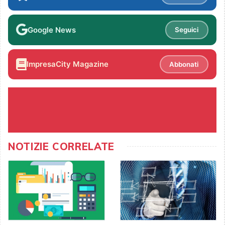
Google News
Seguici
ImpresaCity Magazine
Abbonati
NOTIZIE CORRELATE