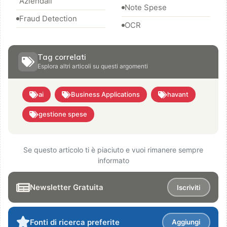
Aziendali
Note Spese
Fraud Detection
OCR
Tag correlati
Esplora altri articoli su questi argomenti
ai
Business Applications
havant
gestione spese
Se questo articolo ti è piaciuto e vuoi rimanere sempre
informato
Newsletter Gratuita
Iscriviti
Fonti di ricerca preferite
Aggiungi