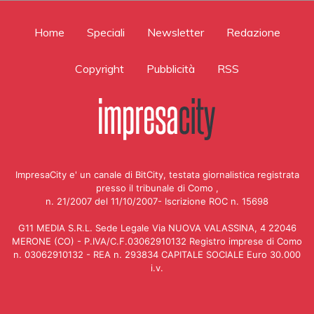
Home
Speciali
Newsletter
Redazione
Copyright
Pubblicità
RSS
ImpresaCity e' un canale di BitCity, testata giornalistica registrata
presso il tribunale di Como ,
n. 21/2007 del 11/10/2007- Iscrizione ROC n. 15698
G11 MEDIA S.R.L. Sede Legale Via NUOVA VALASSINA, 4 22046
MERONE (CO) - P.IVA/C.F.03062910132 Registro imprese di Como
n. 03062910132 - REA n. 293834 CAPITALE SOCIALE Euro 30.000
i.v.