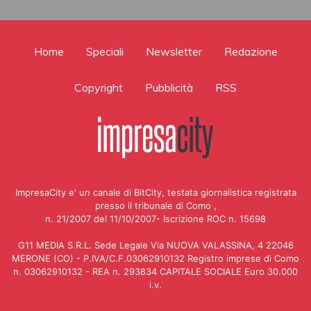
Home
Speciali
Newsletter
Redazione
Copyright
Pubblicità
RSS
ImpresaCity e' un canale di BitCity, testata giornalistica registrata
presso il tribunale di Como ,
n. 21/2007 del 11/10/2007- Iscrizione ROC n. 15698
G11 MEDIA S.R.L. Sede Legale Via NUOVA VALASSINA, 4 22046
MERONE (CO) - P.IVA/C.F.03062910132 Registro imprese di Como
n. 03062910132 - REA n. 293834 CAPITALE SOCIALE Euro 30.000
i.v.