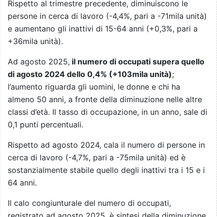
Rispetto al trimestre precedente, diminuiscono le
persone in cerca di lavoro (-4,4%, pari a -71mila unità)
e aumentano gli inattivi di 15-64 anni (+0,3%, pari a
+36mila unità).
Ad agosto 2025,
il numero di occupati supera quello
di agosto 2024 dello 0,4% (+103mila unità)
;
l’aumento riguarda gli uomini, le donne e chi ha
almeno 50 anni, a fronte della diminuzione nelle altre
classi d’età. Il tasso di occupazione, in un anno, sale di
0,1 punti percentuali.
Rispetto ad agosto 2024, cala il numero di persone in
cerca di lavoro (-4,7%, pari a -75mila unità) ed è
sostanzialmente stabile quello degli inattivi tra i 15 e i
64 anni.
Il calo congiunturale del numero di occupati,
registrato ad agosto 2025, è sintesi della diminuzione