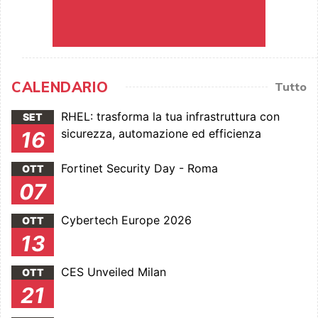
CALENDARIO
Tutto
RHEL: trasforma la tua infrastruttura con
SET
sicurezza, automazione ed efficienza
16
Fortinet Security Day - Roma
OTT
07
Cybertech Europe 2026
OTT
13
CES Unveiled Milan
OTT
21