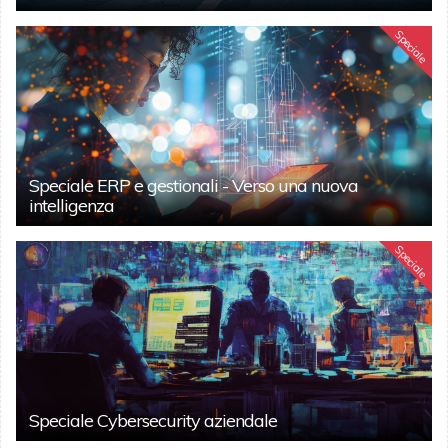
Speciale
Speciale ERP e gestionali - Verso una nuova
intelligenza
Speciale
Speciale Cybersecurity aziendale