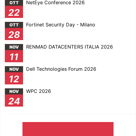
NetEye Conference 2026
OTT
22
Fortinet Security Day - Milano
OTT
28
RENMAD DATACENTERS ITALIA 2026
NOV
11
Dell Technologies Forum 2026
NOV
12
WPC 2026
NOV
24