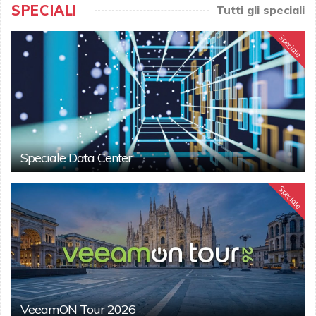
SPECIALI
Tutti gli speciali
Speciale
Speciale Data Center
Speciale
VeeamON Tour 2026