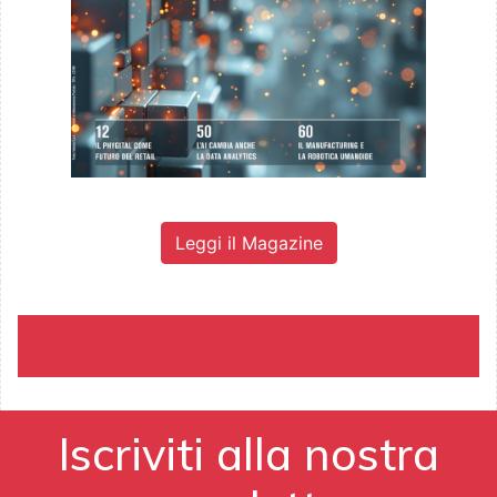
Leggi il Magazine
Iscriviti alla nostra