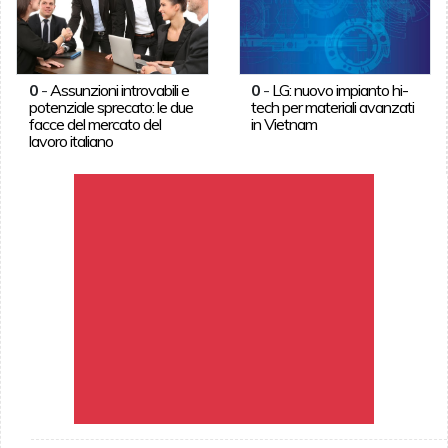
0
-
Assunzioni introvabili e
0
-
LG: nuovo impianto hi-
potenziale sprecato: le due
tech per materiali avanzati
facce del mercato del
in Vietnam
lavoro italiano