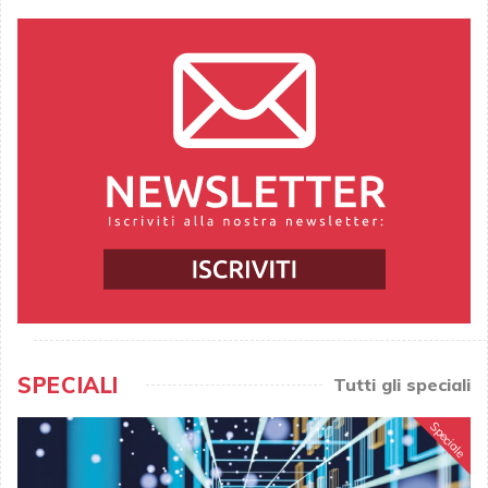
SPECIALI
Tutti gli speciali
Speciale