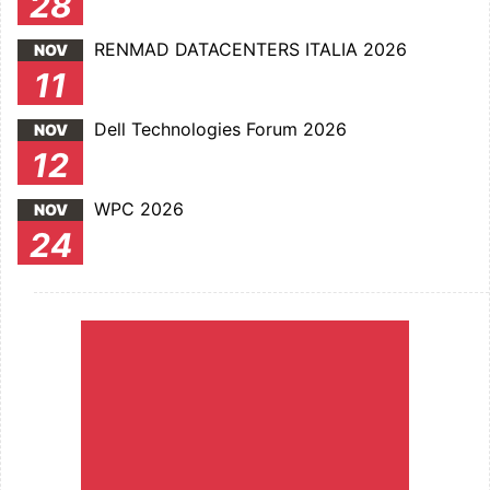
28
RENMAD DATACENTERS ITALIA 2026
NOV
11
Dell Technologies Forum 2026
NOV
12
WPC 2026
NOV
24