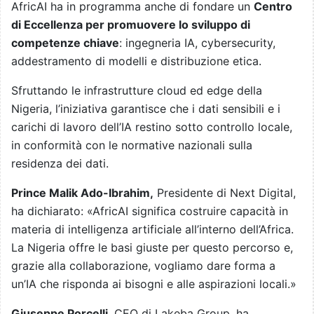
AfricAI ha in programma anche di fondare un
Centro
di Eccellenza per promuovere lo sviluppo di
competenze chiave
: ingegneria IA, cybersecurity,
addestramento di modelli e distribuzione etica.
Sfruttando le infrastrutture cloud ed edge della
Nigeria, l’iniziativa garantisce che i dati sensibili e i
carichi di lavoro dell’IA restino sotto controllo locale,
in conformità con le normative nazionali sulla
residenza dei dati.
Prince Malik Ado-Ibrahim,
Presidente di Next Digital,
ha dichiarato: «AfricAI significa costruire capacità in
materia di intelligenza artificiale all’interno dell’Africa.
La Nigeria offre le basi giuste per questo percorso e,
grazie alla collaborazione, vogliamo dare forma a
un’IA che risponda ai bisogni e alle aspirazioni locali.»
Giuseppe Porcelli
, CEO di Lakeba Group, ha