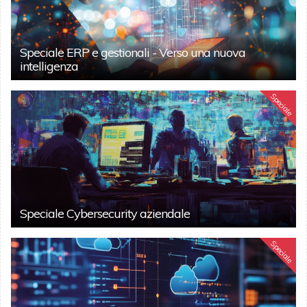
Speciale ERP e gestionali - Verso una nuova
intelligenza
Speciale
Speciale Cybersecurity aziendale
Speciale