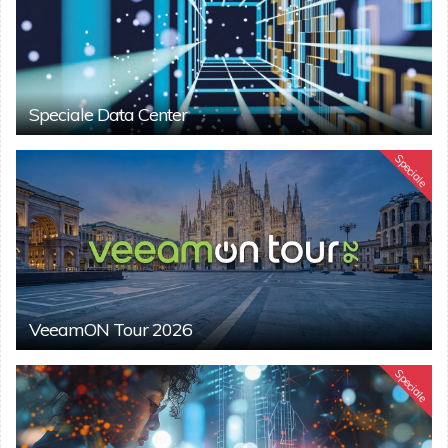
Speciale Data Center
Speciale
VeeamON Tour 2026
Speciale