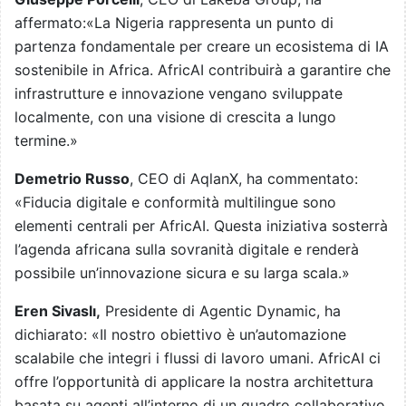
affermato:«La Nigeria rappresenta un punto di
partenza fondamentale per creare un ecosistema di IA
sostenibile in Africa. AfricAI contribuirà a garantire che
infrastrutture e innovazione vengano sviluppate
localmente, con una visione di crescita a lungo
termine.»
Demetrio Russo
, CEO di AqlanX, ha commentato:
«Fiducia digitale e conformità multilingue sono
elementi centrali per AfricAI. Questa iniziativa sosterrà
l’agenda africana sulla sovranità digitale e renderà
possibile un’innovazione sicura e su larga scala.»
Eren Sivaslı,
Presidente di Agentic Dynamic, ha
dichiarato: «Il nostro obiettivo è un’automazione
scalabile che integri i flussi di lavoro umani. AfricAI ci
offre l’opportunità di applicare la nostra architettura
basata su agenti all’interno di un quadro collaborativo