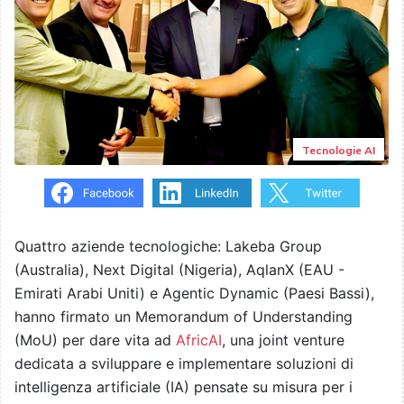
Tecnologie AI
Quattro aziende tecnologiche: Lakeba Group
(Australia), Next Digital (Nigeria), AqlanX (EAU -
Emirati Arabi Uniti) e Agentic Dynamic (Paesi Bassi),
hanno firmato un Memorandum of Understanding
(MoU) per dare vita ad
AfricAI
, una joint venture
dedicata a sviluppare e implementare soluzioni di
intelligenza artificiale (IA) pensate su misura per i