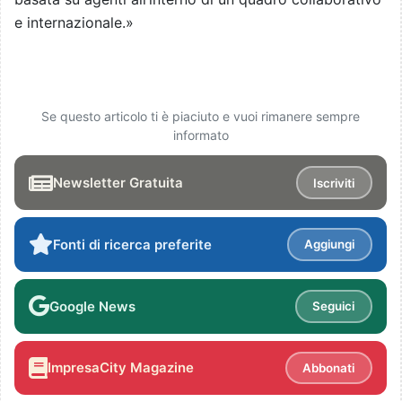
e internazionale.»
Se questo articolo ti è piaciuto e vuoi rimanere sempre
informato
Newsletter Gratuita
Iscriviti
Fonti di ricerca preferite
Aggiungi
Google News
Seguici
ImpresaCity Magazine
Abbonati