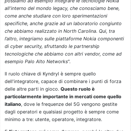
possiamo ad esempio integrare le tecnologie Nokia
all'interno del mondo legacy, che conosciamo bene,
come anche studiare con loro sperimentazioni
specifiche, anche grazie ad un laboratorio congiunto
che abbiamo realizzato in North Carolina. Qui, tra
l’altro, integriamo sulle piattaforme Nokia componenti
di cyber security, sfruttando le partnership
tecnologiche che abbiamo con altri vendor, come ad
esempio Palo Alto Networks
".
Il ruolo chiave di Kyndryl è sempre quello
dell'integratore, capace di combinare i punti di forza
delle altre parti in gioco.
Questo ruolo è
particolarmente importante in mercati come quello
italiano
, dove le frequenze del 5G vengono gestite
dagli operatori e qualsiasi progetto è sempre come
minimo a tre: utente, operatore, integratore.