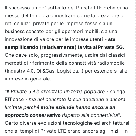
Il successo un po' sofferto del Private LTE - che ci ha
messo del tempo a dimostrare come la creazione di
reti cellulari private per le imprese fosse sia un
business sensato per gli operatori mobili, sia una
innovazione di valore per le imprese utenti -
sta
semplificando (relativamente) la vita al Private 5G.
Che deve solo, progressivamente, uscire dai classici
mercati di riferimento della connettività radiomobile
(Industry 4.0, Oil&Gas, Logistica...) per estendersi alle
imprese in generale.
"
Il Private 5G è diventato un tema popolare -
spiega
Efficace -
ma nel concreto la sua adozione è ancora
limitata perché
molte aziende hanno ancora un
approccio conservativo
rispetto alla connettività
".
Certo diverse evoluzioni tecnologiche ed architetturali
che ai tempi di Private LTE erano ancora agli inizi - in