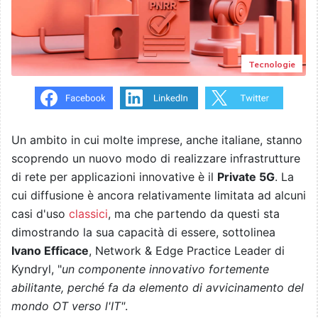
Tecnologie
Un ambito in cui molte imprese, anche italiane, stanno
scoprendo un nuovo modo di realizzare infrastrutture
di rete per applicazioni innovative è il
Private 5G
. La
cui diffusione è ancora relativamente limitata ad alcuni
casi d'uso
classici
, ma che partendo da questi sta
dimostrando la sua capacità di essere, sottolinea
Ivano Efficace
, Network & Edge Practice Leader di
Kyndryl, "
un componente innovativo fortemente
abilitante, perché fa da elemento di avvicinamento del
mondo OT verso l'IT"
.