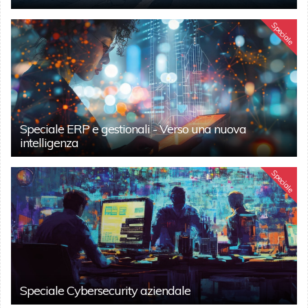
Speciale
Speciale ERP e gestionali - Verso una nuova
intelligenza
Speciale
Speciale Cybersecurity aziendale