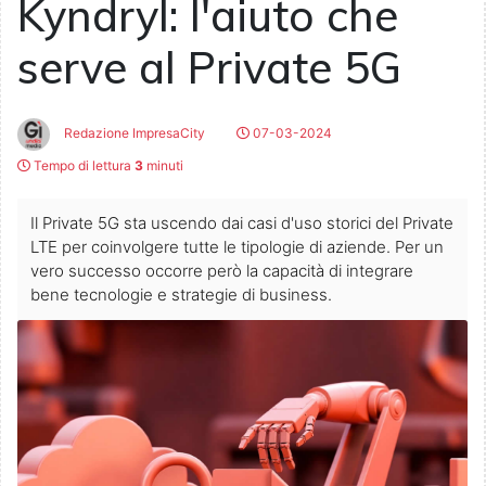
Kyndryl: l'aiuto che
serve al Private 5G
Redazione ImpresaCity
07-03-2024
Tempo di lettura
3
minuti
Il Private 5G sta uscendo dai casi d'uso storici del Private
LTE per coinvolgere tutte le tipologie di aziende. Per un
vero successo occorre però la capacità di integrare
bene tecnologie e strategie di business.