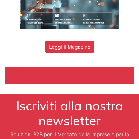
Leggi il Magazine
Iscriviti alla nostra
newsletter
Soluzioni B2B per il Mercato delle Imprese e per la