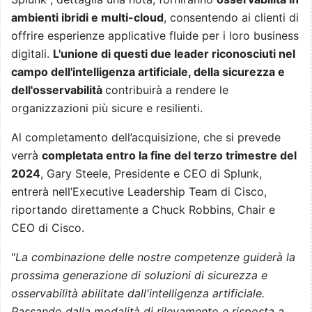
ambienti ibridi e multi-cloud
, consentendo ai clienti di
offrire esperienze applicative fluide per i loro business
digitali.
L'unione di questi due leader riconosciuti nel
campo dell'intelligenza artificiale, della sicurezza e
dell'osservabilità
contribuirà a rendere le
organizzazioni più sicure e resilienti.
Al completamento dell’acquisizione, che si prevede
verrà
completata entro la fine del terzo trimestre del
2024
, Gary Steele, Presidente e CEO di Splunk,
entrerà nell’Executive Leadership Team di Cisco,
riportando direttamente a Chuck Robbins, Chair e
CEO di Cisco.
"
La combinazione delle nostre competenze guiderà la
prossima generazione di soluzioni di sicurezza e
osservabilità abilitate dall'intelligenza artificiale.
Passando dalla modalità di rilevamento e risposta a