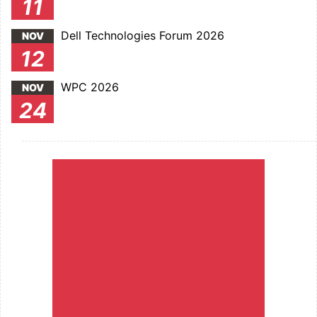
11
Dell Technologies Forum 2026
NOV
12
WPC 2026
NOV
24