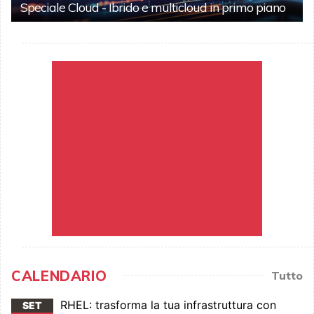
Speciale Cloud - Ibrido e multicloud in primo piano
CALENDARIO
Tutto
RHEL: trasforma la tua infrastruttura con
SET