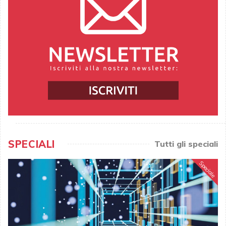
SPECIALI
Tutti gli speciali
Speciale