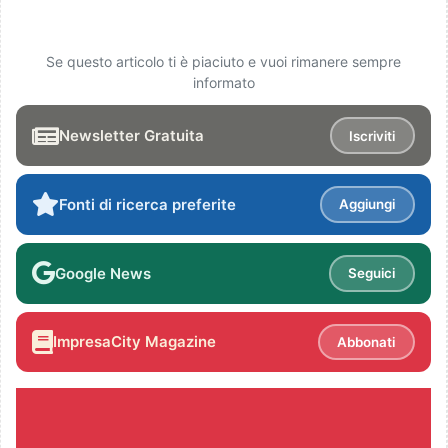
Se questo articolo ti è piaciuto e vuoi rimanere sempre
informato
Newsletter Gratuita
Iscriviti
Fonti di ricerca preferite
Aggiungi
Google News
Seguici
ImpresaCity Magazine
Abbonati