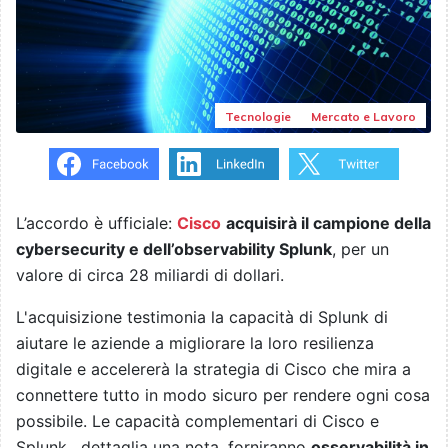
Tecnologie
Mercato e Lavoro
L’accordo è ufficiale:
Cisco
acquisirà il campione della
cybersecurity e dell’observability Splunk
, per un
valore di circa 28 miliardi di dollari.
L'acquisizione testimonia la capacità di Splunk di
aiutare le aziende a migliorare la loro resilienza
digitale e accelererà la strategia di Cisco che mira a
connettere tutto in modo sicuro per rendere ogni cosa
possibile.
Le capacità complementari di Cisco e
Splunk , dettaglia una nota, forniranno
osservabilità in