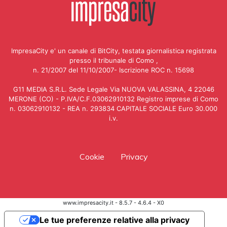
ImpresaCity e' un canale di BitCity, testata giornalistica registrata
presso il tribunale di Como ,
n. 21/2007 del 11/10/2007- Iscrizione ROC n. 15698
G11 MEDIA S.R.L. Sede Legale Via NUOVA VALASSINA, 4 22046
MERONE (CO) - P.IVA/C.F.03062910132 Registro imprese di Como
n. 03062910132 - REA n. 293834 CAPITALE SOCIALE Euro 30.000
i.v.
Cookie
Privacy
www.impresacity.it - 8.5.7 - 4.6.4 - X0
Le tue preferenze relative alla privacy