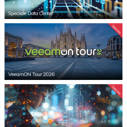
Speciale Data Center
Speciale
VeeamON Tour 2026
Speciale