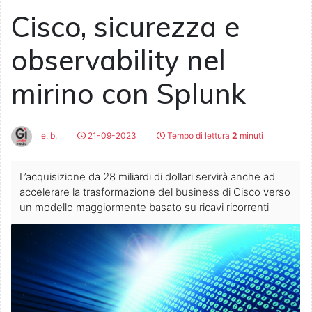
Cisco, sicurezza e
observability nel
mirino con Splunk
e. b.
21-09-2023
Tempo di lettura
2
minuti
L’acquisizione da 28 miliardi di dollari servirà anche ad
accelerare la trasformazione del business di Cisco verso
un modello maggiormente basato su ricavi ricorrenti