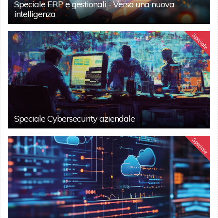
Speciale ERP e gestionali - Verso una nuova
intelligenza
Speciale
Speciale Cybersecurity aziendale
Speciale