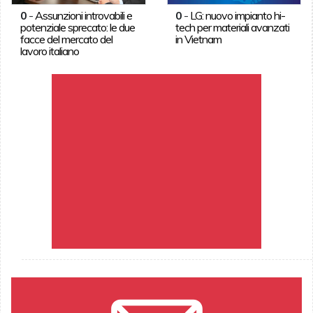
0
-
Assunzioni introvabili e
0
-
LG: nuovo impianto hi-
potenziale sprecato: le due
tech per materiali avanzati
facce del mercato del
in Vietnam
lavoro italiano