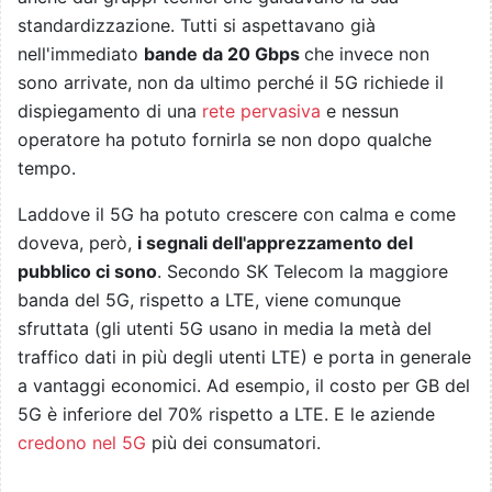
standardizzazione. Tutti si aspettavano già
nell'immediato
bande da 20 Gbps
che invece non
sono arrivate, non da ultimo perché il 5G richiede il
dispiegamento di una
rete pervasiva
e nessun
operatore ha potuto fornirla se non dopo qualche
tempo.
Laddove il 5G ha potuto crescere con calma e come
doveva, però,
i segnali dell'apprezzamento del
pubblico ci sono
. Secondo SK Telecom la maggiore
banda del 5G, rispetto a LTE, viene comunque
sfruttata (gli utenti 5G usano in media la metà del
traffico dati in più degli utenti LTE) e porta in generale
a vantaggi economici. Ad esempio, il costo per GB del
5G è inferiore del 70% rispetto a LTE. E le aziende
credono nel 5G
più dei consumatori.