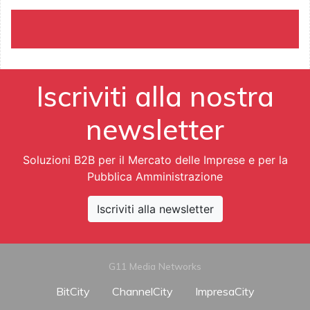
Iscriviti alla nostra
newsletter
Soluzioni B2B per il Mercato delle Imprese e per la
Pubblica Amministrazione
Iscriviti alla newsletter
G11 Media Networks
BitCity
ChannelCity
ImpresaCity