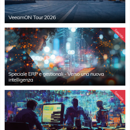
VeeamON Tour 2026
Speciale
Speciale ERP e gestionali - Verso una nuova
intelligenza
Speciale