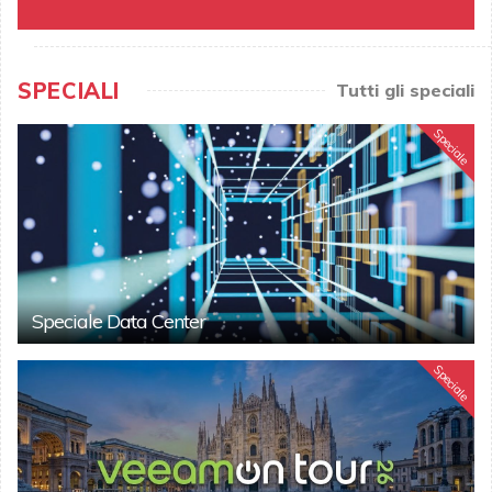
SPECIALI
Tutti gli speciali
Speciale
Speciale Data Center
Speciale