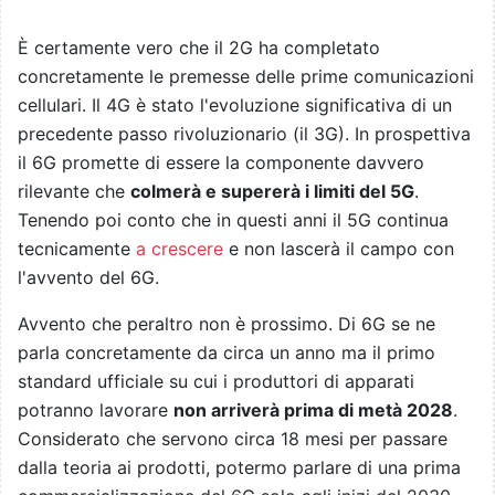
È certamente vero che il 2G ha completato
concretamente le premesse delle prime comunicazioni
cellulari. Il 4G è stato l'evoluzione significativa di un
precedente passo rivoluzionario (il 3G). In prospettiva
il 6G promette di essere la componente davvero
rilevante che
colmerà e supererà i limiti del 5G
.
Tenendo poi conto che in questi anni il 5G continua
tecnicamente
a crescere
e non lascerà il campo con
l'avvento del 6G.
Avvento che peraltro non è prossimo. Di 6G se ne
parla concretamente da circa un anno ma il primo
standard ufficiale su cui i produttori di apparati
potranno lavorare
non arriverà prima di metà 2028
.
Considerato che servono circa 18 mesi per passare
dalla teoria ai prodotti, potermo parlare di una prima