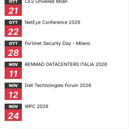
CES Unveiled Milan
OTT
21
NetEye Conference 2026
OTT
22
Fortinet Security Day - Milano
OTT
28
RENMAD DATACENTERS ITALIA 2026
NOV
11
Dell Technologies Forum 2026
NOV
12
WPC 2026
NOV
24