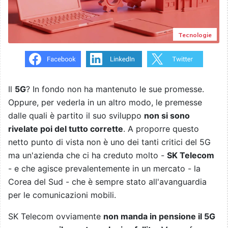
Tecnologie
Il
5G
? In fondo non ha mantenuto le sue promesse.
Oppure, per vederla in un altro modo, le premesse
dalle quali è partito il suo sviluppo
non si sono
rivelate poi del tutto corrette
. A proporre questo
netto punto di vista non è uno dei tanti critici del 5G
ma un'azienda che ci ha creduto molto -
SK Telecom
- e che agisce prevalentemente in un mercato - la
Corea del Sud - che è sempre stato all'avanguardia
per le comunicazioni mobili.
SK Telecom ovviamente
non manda in pensione il 5G