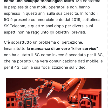
come uno sviluppo tecnologico fallito
. Ma conferma
le perplessità che molti, operatori e non, hanno
espresso in questi anni sulla sua crescita. In fondo il
5G è presente commercialmente dal 2019, sottolinea
SK Telecom, e quattro anni dopo per diversi suoi
aspetti non ha raggiunto gli obiettivi previsti.
C'è soprattutto un problema di percezione.
Innanzitutto
la mancanza di un vero "killer service"
non ha aiutato il 5G come invece è accaduto per il 3G,
che ha portato una vera comunicazione dati mobile, e
per il 4G, con la sua focalizzazione sul video.