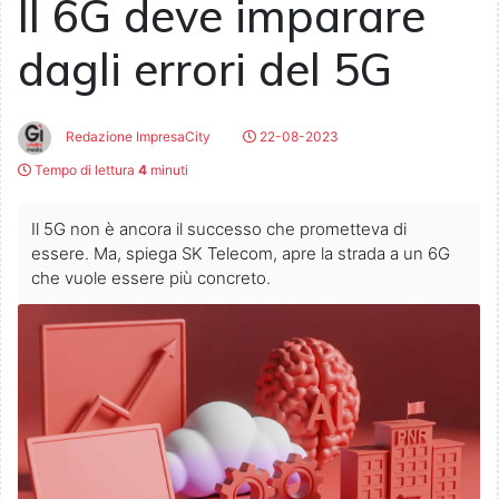
Il 6G deve imparare
dagli errori del 5G
Redazione ImpresaCity
22-08-2023
Tempo di lettura
4
minuti
Il 5G non è ancora il successo che prometteva di
essere. Ma, spiega SK Telecom, apre la strada a un 6G
che vuole essere più concreto.