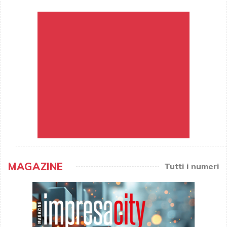
MAGAZINE
Tutti i numeri