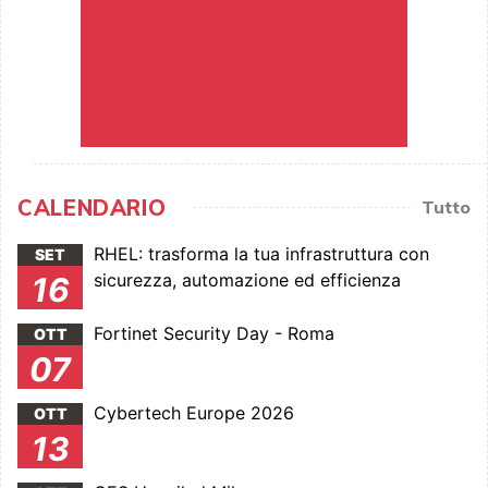
CALENDARIO
Tutto
RHEL: trasforma la tua infrastruttura con
SET
sicurezza, automazione ed efficienza
16
Fortinet Security Day - Roma
OTT
07
Cybertech Europe 2026
OTT
13