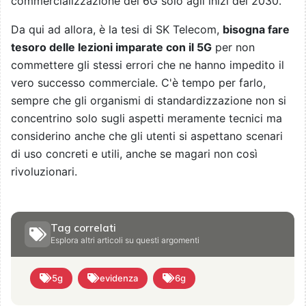
commercializzazione del 6G solo agli inizi del 2030.
Da qui ad allora, è la tesi di SK Telecom,
bisogna fare
tesoro delle lezioni imparate con il 5G
per non
commettere gli stessi errori che ne hanno impedito il
vero successo commerciale. C'è tempo per farlo,
sempre che gli organismi di standardizzazione non si
concentrino solo sugli aspetti meramente tecnici ma
considerino anche che gli utenti si aspettano scenari
di uso concreti e utili, anche se magari non così
rivoluzionari.
Tag correlati
Esplora altri articoli su questi argomenti
5g
evidenza
6g