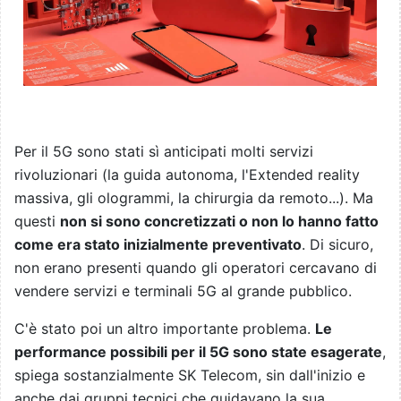
Per il 5G sono stati sì anticipati molti servizi
rivoluzionari (la guida autonoma, l'Extended reality
massiva, gli ologrammi, la chirurgia da remoto...). Ma
questi
non si sono concretizzati o non lo hanno fatto
come era stato inizialmente preventivato
. Di sicuro,
non erano presenti quando gli operatori cercavano di
vendere servizi e terminali 5G al grande pubblico.
C'è stato poi un altro importante problema.
Le
performance possibili per il 5G sono state esagerate
,
spiega sostanzialmente SK Telecom, sin dall'inizio e
anche dai gruppi tecnici che guidavano la sua