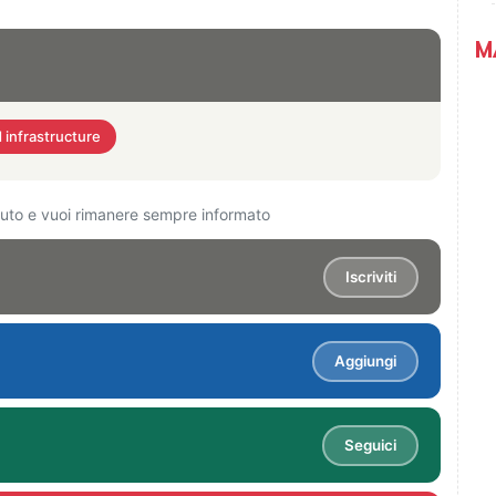
M
 infrastructure
ciuto e vuoi rimanere sempre informato
Iscriviti
Aggiungi
Seguici