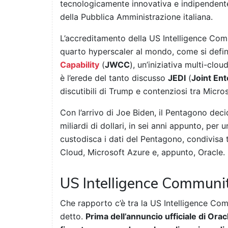
tecnologicamente innovativa e indipendente,
della Pubblica Amministrazione italiana.
L’accreditamento della US Intelligence Comm
quarto hyperscaler al mondo, come si defin
Capability
(
JWCC
), un’iniziativa multi-clou
è l’erede del tanto discusso
JEDI
(
Joint Ent
discutibili di Trump e contenziosi tra Micro
Con l’arrivo di Joe Biden, il Pentagono dec
miliardi di dollari, in sei anni appunto, per 
custodisca i dati del Pentagono, condivisa
Cloud, Microsoft Azure e, appunto, Oracle.
US Intelligence Communi
Che rapporto c’è tra la US Intelligence Com
detto.
Prima dell’annuncio ufficiale di Orac