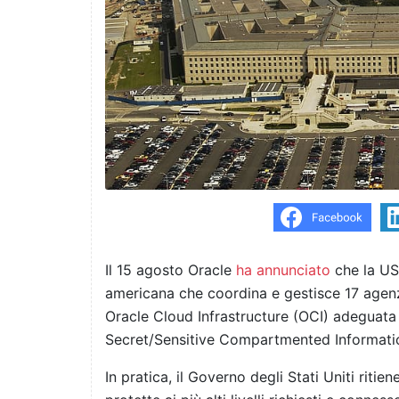
Il 15 agosto Oracle
ha annunciato
che la US
americana che coordina e gestisce 17 agenz
Oracle Cloud Infrastructure (OCI) adeguata 
Secret/Sensitive Compartmented Informatio
In pratica, il Governo degli Stati Uniti riti