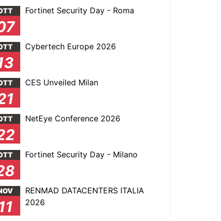
Fortinet Security Day - Roma
OTT
07
Cybertech Europe 2026
OTT
13
CES Unveiled Milan
OTT
21
NetEye Conference 2026
OTT
22
Fortinet Security Day - Milano
OTT
28
RENMAD DATACENTERS ITALIA
NOV
2026
11