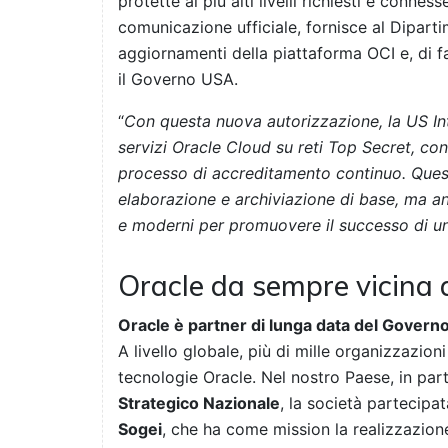
protette ai più alti livelli richiesti e connes
comunicazione ufficiale, fornisce al Dipart
aggiornamenti della piattaforma OCI e, di fa
il Governo USA.
“
Con questa nuova autorizzazione, la US In
servizi Oracle Cloud su reti Top Secret, con 
processo di accreditamento continuo. Questi
elaborazione e archiviazione di base, ma an
e moderni per promuovere il successo di u
Oracle da sempre vicina
Oracle è partner di lunga data del Governo
A livello globale, più di mille organizzazio
tecnologie Oracle. Nel nostro Paese, in par
Strategico Nazionale
, la società partecipa
Sogei
, che ha come mission la realizzazione