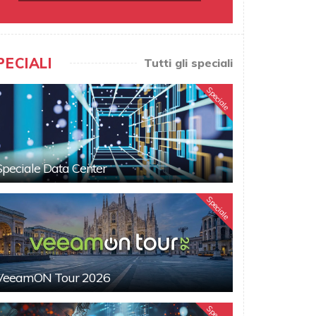
PECIALI
Tutti gli speciali
Speciale
Speciale Data Center
Speciale
VeeamON Tour 2026