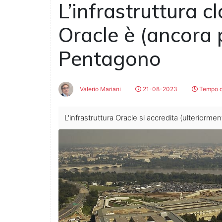
L’infrastruttura c
Oracle è (ancora p
Pentagono
Valerio Mariani
21-08-2023
Tempo di
L'infrastruttura Oracle si accredita (ulteriorm