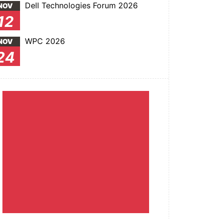
Dell Technologies Forum 2026
NOV
12
WPC 2026
NOV
24