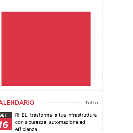
ALENDARIO
Tutto
RHEL: trasforma la tua infrastruttura
SET
con sicurezza, automazione ed
16
efficienza