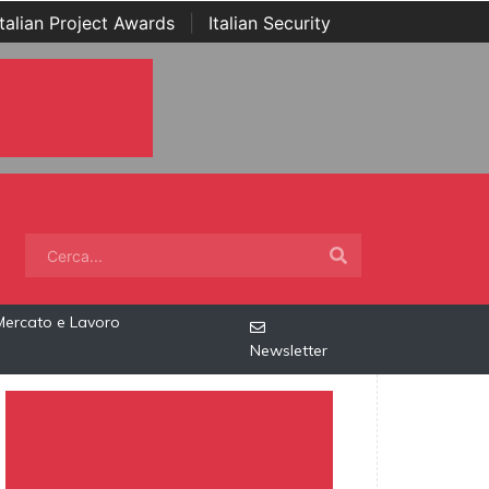
Italian Project Awards
|
Italian Security
Mercato e Lavoro
Newsletter