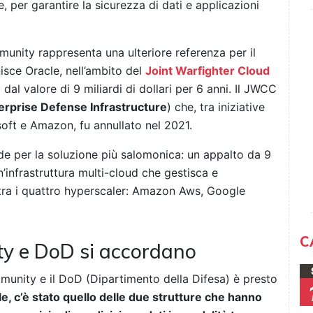
 per garantire la sicurezza di dati e applicazioni
unity rappresenta una ulteriore referenza per il
isce Oracle, nell’ambito del
Joint Warfighter Cloud
d dal valore di 9 miliardi di dollari per 6 anni. Il JWCC
erprise Defense Infrastructure
) che, tra iniziative
soft e Amazon, fu annullato nel 2021.
ide per la soluzione più salomonica: un appalto da 9
un’infrastruttura multi-cloud che gestisca e
 tra i quattro hyperscaler: Amazon Aws, Google
C
ty e DoD si accordano
munity e il DoD (Dipartimento della Difesa) è presto
le, c’è stato quello delle due strutture che hanno