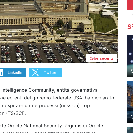
S
Cybersecurity
 Intelligence Community, entità governativa
ie ed enti del governo federale USA, ha dichiarato
a ospitare dati e processi (mission) Top
n (TS/SCI).
ene le Oracle National Security Regions di Oracle