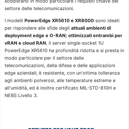
soddisfano in modo particolare i requisiti chiave del
settore delle telecomunicazioni.
I modelli
PowerEdge XR5610 e XR8000
sono ideati
per rispondere alle sfide degli
attuali ambienti di
deployment edge e O-RAN; ottimizzati entrambi per
vRAN e cloud RAN
, il server single-socket 1U
PowerEdge XR5610 ha profondità ridotta e si presta in
modo particolare per il settore delle
telecomunicazioni, della difesa e delle applicazioni
edge aziendali; è resistente, con un'ottima tolleranza
agli ambienti polverosi, alle temperature estreme e
all'umidità, ed è inoltre certificato MIL-STD-810H e
NEBS Livello 3.