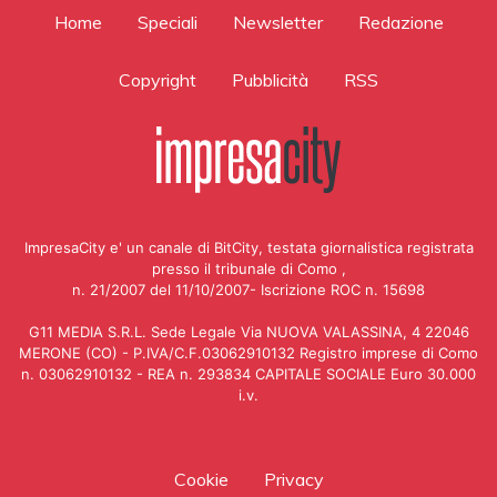
Home
Speciali
Newsletter
Redazione
Copyright
Pubblicità
RSS
ImpresaCity e' un canale di BitCity, testata giornalistica registrata
presso il tribunale di Como ,
n. 21/2007 del 11/10/2007- Iscrizione ROC n. 15698
G11 MEDIA S.R.L. Sede Legale Via NUOVA VALASSINA, 4 22046
MERONE (CO) - P.IVA/C.F.03062910132 Registro imprese di Como
n. 03062910132 - REA n. 293834 CAPITALE SOCIALE Euro 30.000
i.v.
Cookie
Privacy