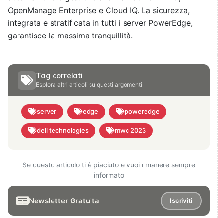
OpenManage Enterprise e Cloud IQ. La sicurezza,
integrata e stratificata in tutti i server PowerEdge,
garantisce la massima tranquillità.
Tag correlati
Esplora altri articoli su questi argomenti
server
edge
poweredge
dell technologies
mwc 2023
Se questo articolo ti è piaciuto e vuoi rimanere sempre
informato
Newsletter Gratuita
Iscriviti