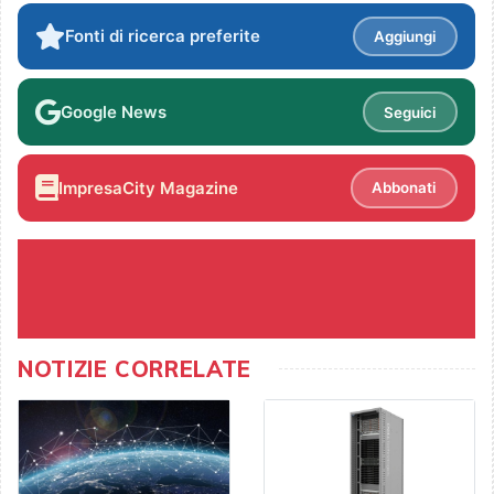
Fonti di ricerca preferite
Aggiungi
Google News
Seguici
ImpresaCity Magazine
Abbonati
NOTIZIE CORRELATE