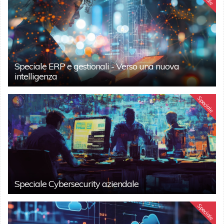
Speciale ERP e gestionali - Verso una nuova
intelligenza
Speciale
Speciale Cybersecurity aziendale
Speciale