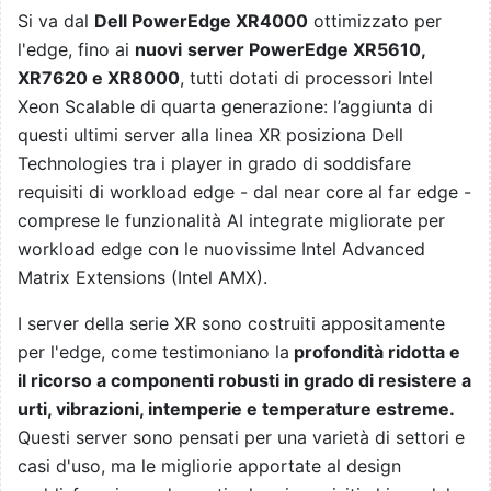
Si va dal
Dell PowerEdge XR4000
ottimizzato per
l'edge, fino ai
nuovi
server PowerEdge XR5610,
XR7620 e XR8000
, tutti dotati di processori Intel
Xeon Scalable di quarta generazione: l’aggiunta di
questi ultimi server alla linea XR posiziona Dell
Technologies tra i player in grado di soddisfare
requisiti di workload edge - dal near core al far edge -
comprese le funzionalità AI integrate migliorate per
workload edge con le nuovissime Intel Advanced
Matrix Extensions (Intel AMX).
I server della serie XR sono costruiti appositamente
per l'edge, come testimoniano la
profondità ridotta e
il ricorso a componenti robusti in grado di resistere a
urti, vibrazioni, intemperie e temperature estreme.
Questi server sono pensati per una varietà di settori e
casi d'uso, ma le migliorie apportate al design