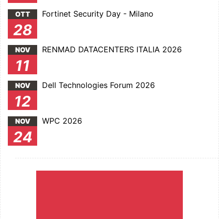
Fortinet Security Day - Milano
OTT
28
RENMAD DATACENTERS ITALIA 2026
NOV
11
Dell Technologies Forum 2026
NOV
12
WPC 2026
NOV
24