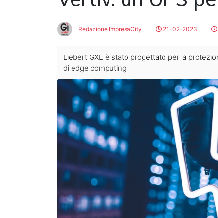
Redazione ImpresaCity
21-02-2023
Liebert GXE è stato progettato per la protezione 
di edge computing