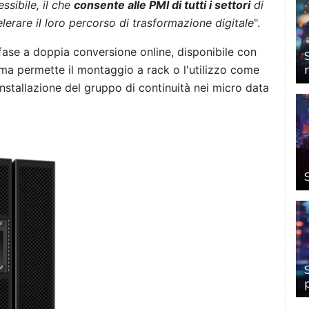
sibile, il che
consente alle PMI di tutti i settori
di
elerare il loro percorso di trasformazione digitale
".
se a doppia conversione online, disponibile con
orma permette il montaggio a rack o l'utilizzo come
installazione del gruppo di continuità nei micro data