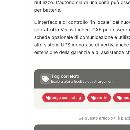
riutilizzo. L'autonomia di una unità può es
per batterie.
L'interfaccia di controllo "in locale" del n
soprattutto Vertiv Liebert GXE può essere
scheda opzionale di comunicazione e utiliz
altri sistemi UPS monofase di Vertiv, anch
estensione della garanzia e di assistenza ch
Tag correlati
Esplora altri articoli su questi argomenti
edge computing
vertiv
ups
Se questo articolo ti è pia