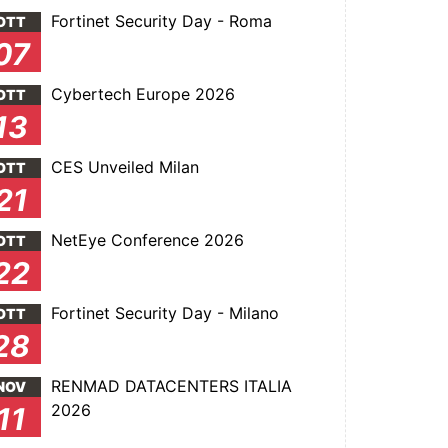
Fortinet Security Day - Roma
OTT
07
Cybertech Europe 2026
OTT
13
CES Unveiled Milan
OTT
21
NetEye Conference 2026
OTT
22
Fortinet Security Day - Milano
OTT
28
RENMAD DATACENTERS ITALIA
NOV
2026
11