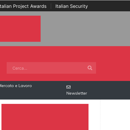
Italian Project Awards
|
Italian Security
Mercato e Lavoro
Newsletter