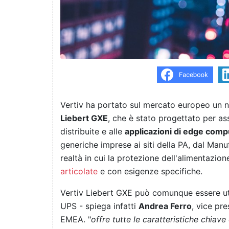
Vertiv ha portato sul mercato europeo un 
Liebert GXE
, che è stato progettato per ass
distribuite e alle
applicazioni di edge comp
generiche imprese ai siti della PA, dal Manu
realtà in cui la protezione dell'alimentazio
articolate
e con esigenze specifiche.
Vertiv Liebert GXE può comunque essere uti
UPS - spiega infatti
Andrea Ferro
, vice pre
EMEA. "
offre tutte le caratteristiche chiav