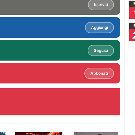
Iscriviti
Aggiungi
Seguici
Abbonati