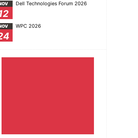
Dell Technologies Forum 2026
NOV
12
WPC 2026
NOV
24