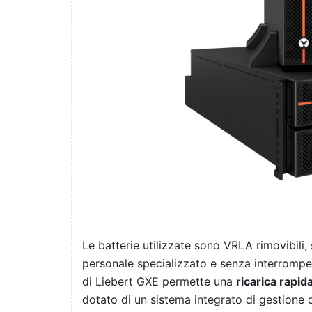
Le batterie utilizzate sono VRLA rimovibili, s
personale specializzato e senza interrompere
di Liebert GXE permette una
ricarica rapid
dotato di un sistema integrato di gestione de