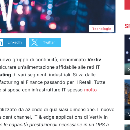
S
Tecnologie
nuovo gruppo di continuità, denominato
Vertiv
icurare un'alimentazione affidabile alle reti IT
uting
di vari segmenti industriali. Si va dalle
facturing al Finance passando per il Retail. Tutte
ne si sposa con infrastrutture IT spesso
molto
lizzato da aziende di qualsiasi dimensione. Il nuovo
sident channel, IT & edge applications di Vertiv in
e e le capacità prestazionali necessarie in un UPS a