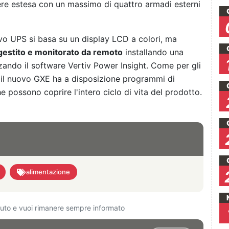
sere estesa con un massimo di quattro armadi esterni
uovo UPS si basa su un display LCD a colori, ma
gestito e monitorato da remoto
installando una
zando il software Vertiv Power Insight. Come per gli
e il nuovo GXE ha a disposizione programmi di
e possono coprire l'intero ciclo di vita del prodotto.
alimentazione
ciuto e vuoi rimanere sempre informato