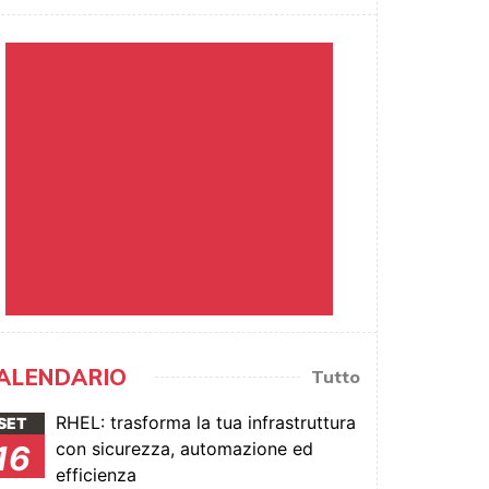
ALENDARIO
Tutto
RHEL: trasforma la tua infrastruttura
SET
con sicurezza, automazione ed
16
efficienza