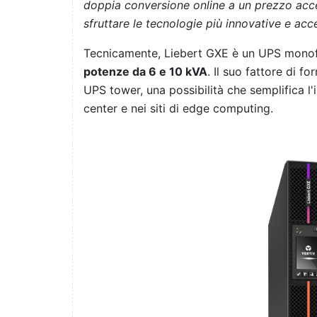
doppia conversione online a un prezzo acces
sfruttare le tecnologie più innovative e acc
Tecnicamente, Liebert GXE è un UPS monofa
potenze da 6 e 10 kVA
. Il suo fattore di f
UPS tower, una possibilità che semplifica l'
center e nei siti di edge computing.