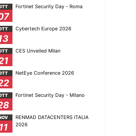
Fortinet Security Day - Roma
OTT
07
Cybertech Europe 2026
OTT
13
CES Unveiled Milan
OTT
21
NetEye Conference 2026
OTT
22
Fortinet Security Day - Milano
OTT
28
RENMAD DATACENTERS ITALIA
NOV
2026
11