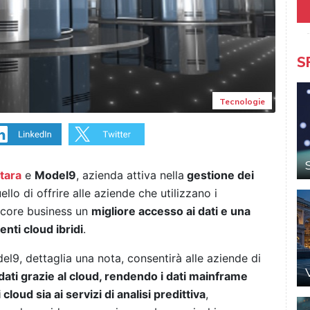
S
Tecnologie
tara
e
Model9
, azienda attiva nella
gestione dei
llo di offrire alle aziende che utilizzano i
 core business un
migliore accesso ai dati e una
nti cloud ibridi
.
el9, dettaglia una nota, consentirà alle aziende di
ati grazie al cloud, rendendo i dati mainframe
 cloud sia ai servizi di analisi predittiva
,