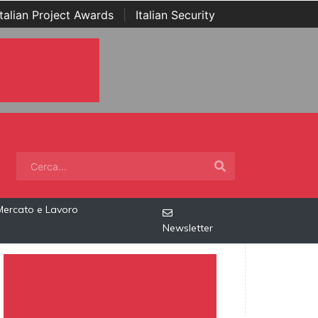
Italian Project Awards
|
Italian Security
Mercato e Lavoro
Newsletter