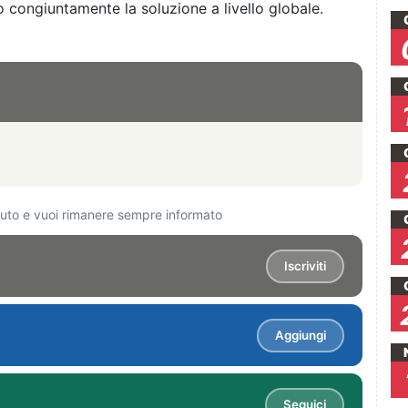
congiuntamente la soluzione a livello globale.
ciuto e vuoi rimanere sempre informato
Iscriviti
Aggiungi
Seguici