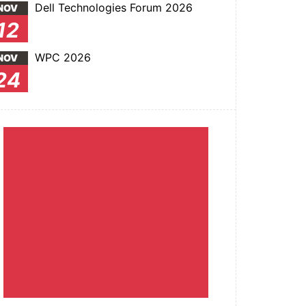
Dell Technologies Forum 2026
NOV
12
WPC 2026
NOV
24