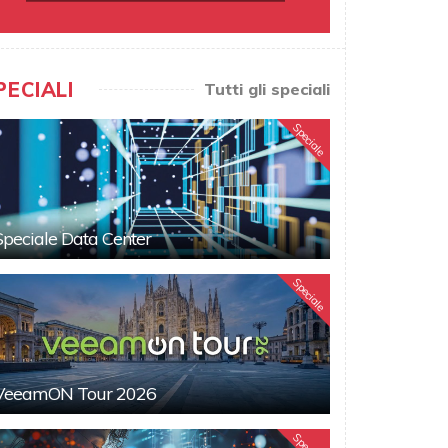
PECIALI
Tutti gli speciali
Speciale
Speciale Data Center
Speciale
VeeamON Tour 2026