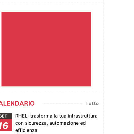
ALENDARIO
Tutto
RHEL: trasforma la tua infrastruttura
SET
con sicurezza, automazione ed
16
efficienza