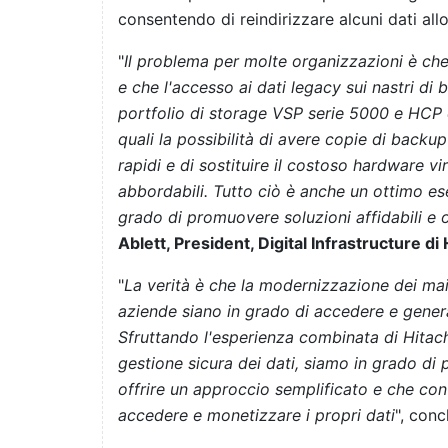
consentendo di reindirizzare alcuni dati all
"
Il problema per molte organizzazioni è che 
e che l'accesso ai dati legacy sui nastri 
portfolio di storage VSP serie 5000 e HCP co
quali la possibilità di avere copie di backup 
rapidi e di sostituire il costoso hardware v
abbordabili. Tutto ciò è anche un ottimo ese
grado di promuovere soluzioni affidabili e offr
Ablett, President, Digital Infrastructure di
"
La verità è che la modernizzazione dei ma
aziende siano in grado di accedere e genera
Sfruttando l'esperienza combinata di Hitac
gestione sicura dei dati, siamo in grado di
offrire un approccio semplificato e che co
accedere e monetizzare i propri dati
", con