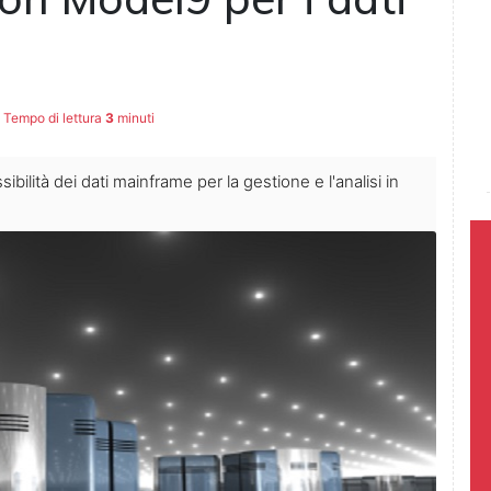
Tempo di lettura
3
minuti
ibilità dei dati mainframe per la gestione e l'analisi in