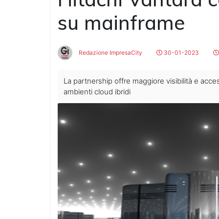
su mainframe
Redazione ImpresaCity
30-01-2023
La partnership offre maggiore visibilità e access
ambienti cloud ibridi