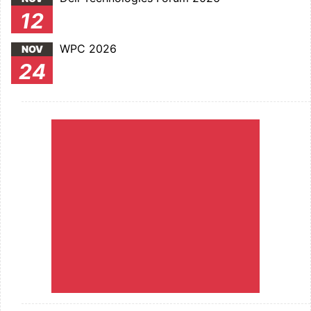
12
WPC 2026
NOV
24