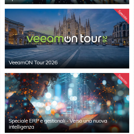
Speciale
VeeamON Tour 2026
Speciale
Speciale ERP e gestionali - Verso una nuova
intelligenza