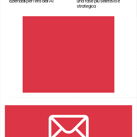
aziendali per l'era dell'AI
una fase più selettiva e
strategica