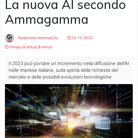
La nuova AI secondo
Ammagamma
Redazione ImpresaCity
14-12-2022
Tempo di lettura
3
minuti
Il 2023 può portare un incremento nella diffusione dell'AI
nelle imprese italiane, sulla spinta delle richieste del
mercato e delle possibili evoluzioni tecnologiche