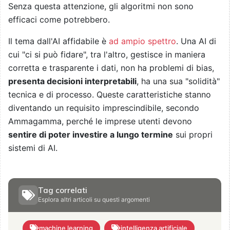
Senza questa attenzione, gli algoritmi non sono
efficaci come potrebbero.
Il tema dall'AI affidabile è
ad ampio spettro
. Una AI di
cui "ci si può fidare", tra l'altro, gestisce in maniera
corretta e trasparente i dati, non ha problemi di bias,
presenta decisioni interpretabili
, ha una sua "solidità"
tecnica e di processo. Queste caratteristiche stanno
diventando un requisito imprescindibile, secondo
Ammagamma, perché le imprese utenti devono
sentire di poter investire a lungo termine
sui propri
sistemi di AI.
Tag correlati
Esplora altri articoli su questi argomenti
machine learning
intelligenza artificiale