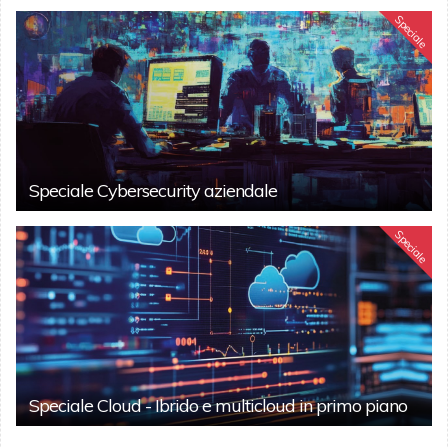
Speciale
Speciale Cybersecurity aziendale
Speciale
Speciale Cloud - Ibrido e multicloud in primo piano