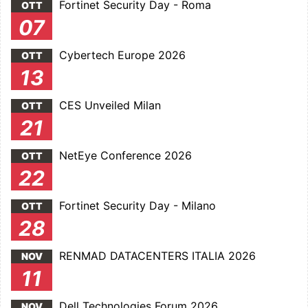
Fortinet Security Day - Roma
OTT
07
Cybertech Europe 2026
OTT
13
CES Unveiled Milan
OTT
21
NetEye Conference 2026
OTT
22
Fortinet Security Day - Milano
OTT
28
RENMAD DATACENTERS ITALIA 2026
NOV
11
Dell Technologies Forum 2026
NOV