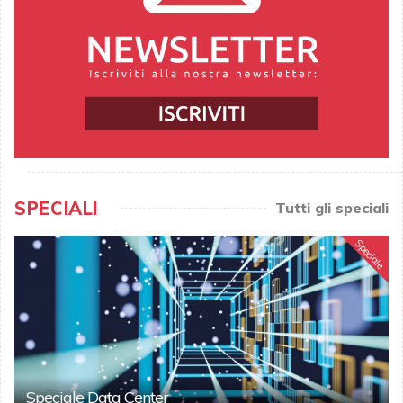
SPECIALI
Tutti gli speciali
Speciale
Speciale Data Center