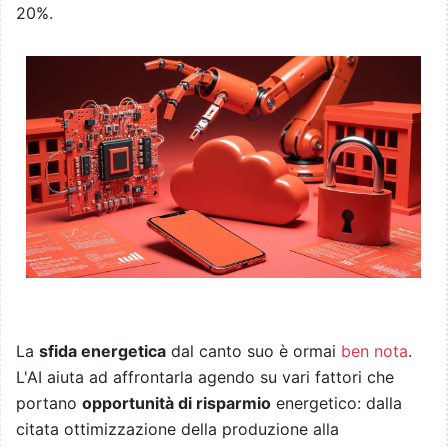
20%.
La
sfida energetica
dal canto suo è ormai
ben nota
.
L'AI aiuta ad affrontarla agendo su vari fattori che
portano
opportunità di risparmio
energetico: dalla
citata ottimizzazione della produzione alla