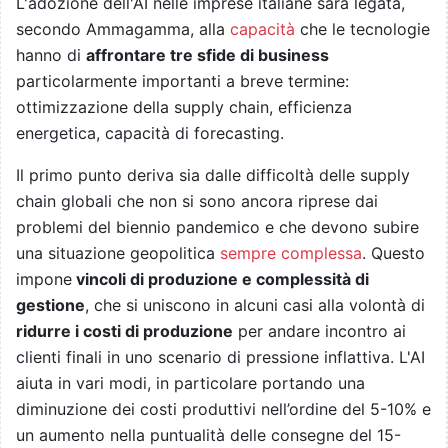
L'adozione dell'AI nelle imprese italiane sarà legata,
secondo Ammagamma, alla
capacità
che le tecnologie
hanno di
affrontare tre sfide di business
particolarmente importanti a breve termine:
ottimizzazione della supply chain, efficienza
energetica, capacità di forecasting.
Il primo punto deriva sia dalle difficoltà delle supply
chain globali che non si sono ancora riprese dai
problemi del biennio pandemico e che devono subire
una situazione geopolitica
sempre complessa
. Questo
impone
vincoli di produzione e complessità di
gestione
, che si uniscono in alcuni casi alla volontà di
ridurre i costi di produzione
per andare incontro ai
clienti finali in uno scenario di pressione inflattiva. L'AI
aiuta in vari modi, in particolare portando una
diminuzione dei costi produttivi nell’ordine del 5-10% e
un aumento nella puntualità delle consegne del 15-