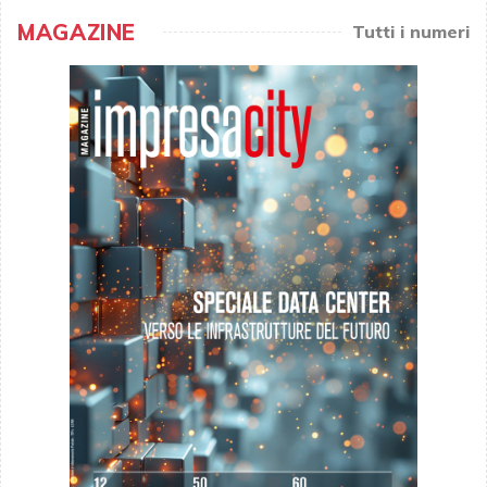
MAGAZINE
Tutti i numeri